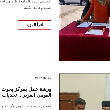
المتينى رئيس الجامعة وأ. د. هشام 
البيئة وعميد الكلية
اقرأ المزيد
2022-02-22
ورشة عمل بمركز بحوث ا
القومي العربي.. تحديات 
عقد مركز بحوث الشرق الأوسط وال