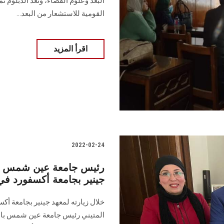
البعد وعلوم الفضاء، وتعد الدبلوم ن
القومية للاستشعار من البعد...
اقرأ المزيد
2022-02-24
رئيس جامعة عين شمس يؤ
جينير بجامعة أكسفورد في
خلال زيارته لمعهد جينير بجامعة أكس
المتيني رئيس جامعة عين شمس بالدك