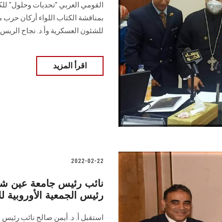
القومي العربي "تحديات وحلول" للك
بمناقشة الكتاب اللواء أركان حرب م
للشئون العسكرية وأ.د. نجاح الريس
اقرأ المزيد
2022-02-22
نائب رئيس جامعة عين شم
رئيس الجمعية الأوروبية لل
استقبل أ. د. أيمن صالح نائب رئيس 