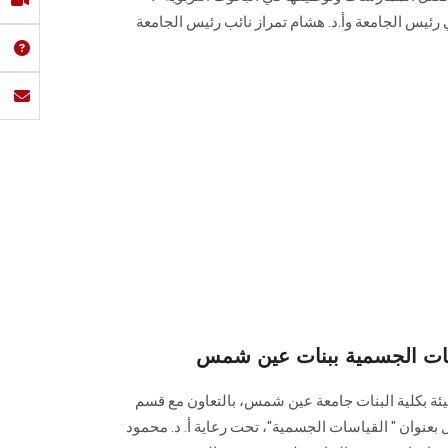
 رئيس الجامعة وأ.د. هشام تمراز نائب رئیس الجامعة
سات الجسمية ببنات عين شمس
يئة بكلية البنات جامعة عين شمس، بالتعاون مع قسم
 بعنوان " القياسات الجسمية"، تحت رعاية أ. د. محمود