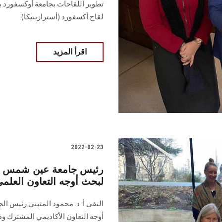
تطوير اللقاحات بجامعة أوكسفورد ب
لقاح أكسفورد (أسترازينيكا)
اقرأ المزيد
2022-02-23
رئيس جامعة عين شمس يل
لبحث أوجه التعاون العلمي
التقى أ. د. محمود المتيني رئيس ال