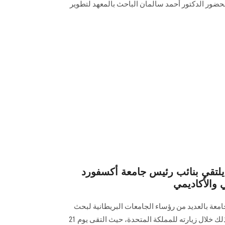
حضور الدكتور أحمد سالمان الباحث بالمعهد لتطوير
تقي بنائب رئيس جامعة أكسفورد
 والأكاديمي
جامعة بالعديد من رؤساء الجامعات البريطانية لبحث
أوجه التعاون الأكاديمي المشترك وذلك خلال زيارته للمملكة المتحدة، حيث التقى يوم 21