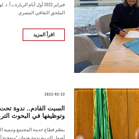
فبراير 2022 أول أيام الزيار
الملحق الثقافي المصري
اقرأ المزيد
2022-02-22
السبت القادم.. ندوة تحت
وتوظيفها في البحوث التر
ينظم قطاع خدمة المجتمع وتنمية ال
أصول التربية ندوة بعنوان "منهجية 