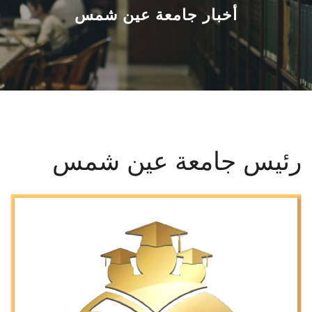
القطاعـات
أخبار جامعة عين شمس
الشئون الأكاديمية
البحث العلمي
الرعاية الصحية
رئيس جامعة عين شمس
المراكز والوحدات
الأنظمة الذكية
الإعلام
تواصل معنا