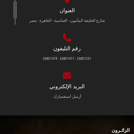
العنوان
شارع الخليفة المأمون - العباسية - القاهرة - مصر
رقم التليفون
26831231 - 26831417 - 26831474
البريد الإلكتروني
أرسل استفسارك.
الزائـرون