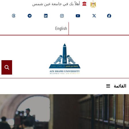
أهلاً بك في جامعة عين شمس
English
القائمة
الرئيسيـة
عن الجامعة