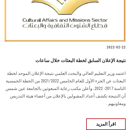
الطلاب
هيئة التدريس
الدراسات العليا
2022-02-22
الخريجين
نتيجة الإعلان السابق لخطة البعثات خلال ساعات
الموظفون
اعتمد وزير التعليم العالي والبحث العلمي نتيجة الإعلان الموحد لخطة
البعثات عن الجزء الأول للعام الخامس 2021/2022 من الخطة الخمسية
الزائـرون
الثامنة 2017- 2022، وأعلن مكتب رعاية المبعوثين بالجامعة عين شمس
أن النتيجة تكشف أعداد المقبولين بالإعلان من أعضاء هيئة التدريس
سجل الان
ومعاونيهم...
اقرأ المزيد