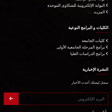
البوابة الإلكترونية للشكاوى الموحدة
المزيـد . . .
الكليات و البرامج النوعية
كليات الجامعة
برامج المرحلة الجامعية الأولى
برامج الدراسات العليا
النشرة الإخبارية
سجل ليصلك أحدث الأخبار