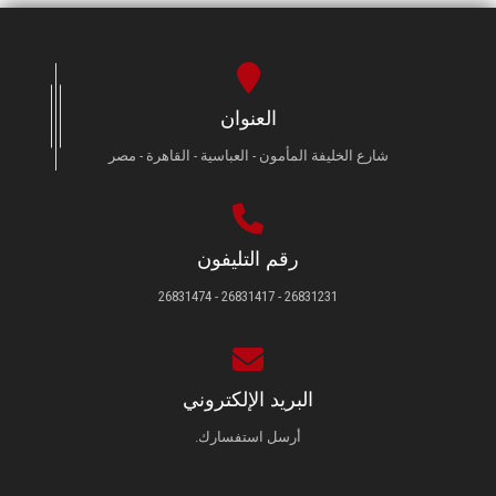
العنوان
شارع الخليفة المأمون - العباسية - القاهرة - مصر
رقم التليفون
26831231 - 26831417 - 26831474
البريد الإلكتروني
أرسل استفسارك.