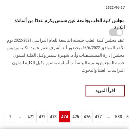
2022-06-27
مجلس كلية الطب بجامعة عين شمس يكرم عددًا من أساتذة
الكلية
عقد مجلس كلية الطب جلسته التاسعة للعام الدراسي 2021-2022 يوم
الأحد الموافق 26/6/2022، بحضور أ. د. أشرف عمر عميد الكلية ورئيس
مجلس إدارة المستشفيات وأ. د. شهيرة سمير وكيل الكلية لشئون
خدمة المجتمع وتنمية البيئة، أ. د. أسامة منصور وكيل الكلية لشئون
الدراسات العليا والبحوث
اقرأ المزيد
...
...
1
2
471
472
473
474
475
476
477
583
5