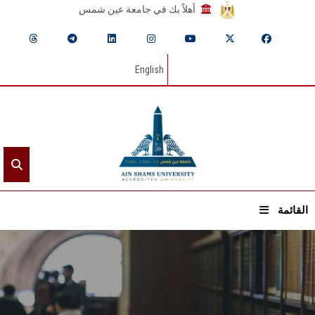
أهلاً بك في جامعة عين شمس
English
القائمة
الرئيسيـة
عن الجامعة