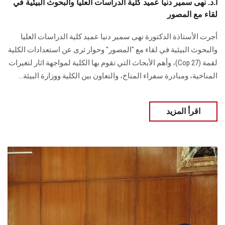
أ.د. نهى سمير دنيا عميد كلية الدراسات العليا والبحوث البيئية في
لقاء مع المصور
أجرت الأستاذة الدكتورة نهى سمير دنيا عميد كلية الدراسات العليا
والبحوث البيئية في لقاء مع "المصور" وحوار ثرى عن استعدادات الكلية
لقمة (Cop 27)، وأهم الأبحاث التي تقوم بها الكلية لمواجهة اثار لتغيرات
المناخية، ومبادرة سفراء المناخ، والتعاون بين الكلية ووزارة البيئة...
اقرأ المزيد