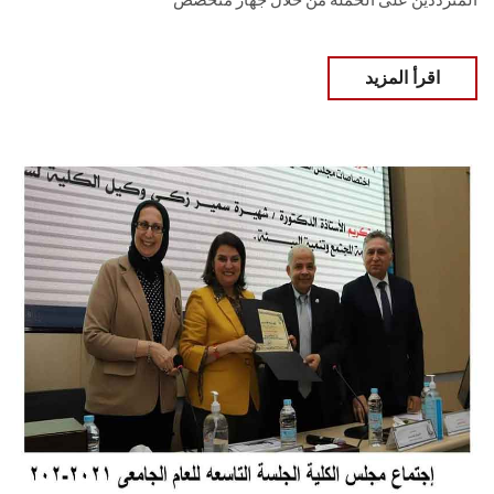
المترددين على الحملة من خلال جهاز متخصص
اقرأ المزيد