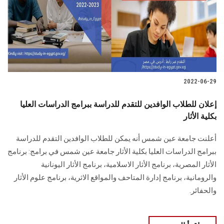
الطلاب
هيئة التدريس
الدراسات العليا
2022-06-29
الخريجين
إعلان للطلاب الوافدين للتقدم للدراسة ببرامج الدراسات العليا
الموظفون
بكلية الأثار
أعلنت جامعة عين شمس أنه يمكن للطلاب الوافدين التقدم للدراسة
الزائـرون
ببرامج الدراسات العليا بكلية الأثار جامعة عين شمس في برامج: برنامج
الأثار المصرية، برنامج الأثار الاسلامية، برنامج الأثار اليونانية
سجل الان
والرومانية، برنامج إدارة المتاحف والمواقع الاثرية، برنامج علوم الأثار
والحفائر.