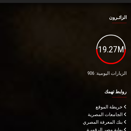
الزائـرون
19.27M
الزيارات اليومية: 906
روابط تهمك
خريطة الموقع
الجامعات المصرية
بنك المعرفة المصري
بوابة مصر الرقميـة