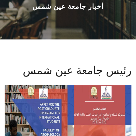
القطاعـات
أخبار جامعة عين شمس
الشئون الأكاديمية
البحث العلمي
الرعاية الصحية
رئيس جامعة عين شمس
المراكز والوحدات
الأنظمة الذكية
الإعلام
تواصل معنا