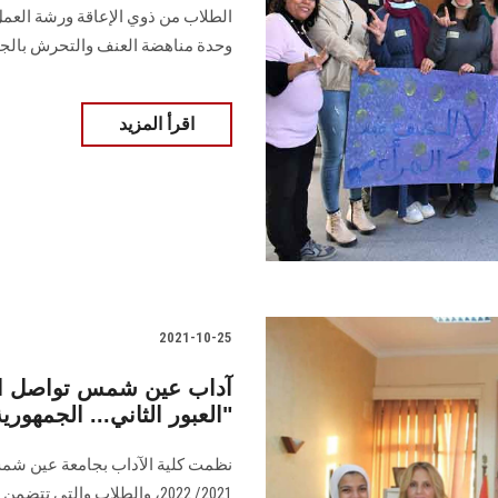
الطلاب من ذوي الإعاقة ورشة العمل
وحدة مناهضة العنف والتحرش بالجا
اقرأ المزيد
2021-10-25
آداب عين شمس تواصل احتفا
العبور الثاني... الجمهورية الجديدة"
نظمت كلية الآداب بجامعة عين شمس ل
2021/ 2022، والطلاب والتي ت