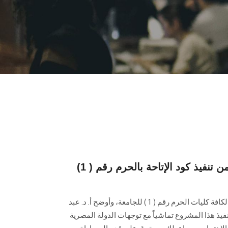
جامعة عين شمس تنتهي من تنفيذ كود الإتاحة بالحرم رقم ( 1)
انتهت الجامعة من تنفيذ كود الإتاحة لكافة كليات الحرم رقم ( 1 ) للجامعة، وأوضح أ. د. عبد
فيذ هذا المشروع تماشياً مع توجهات الدولة المصرية