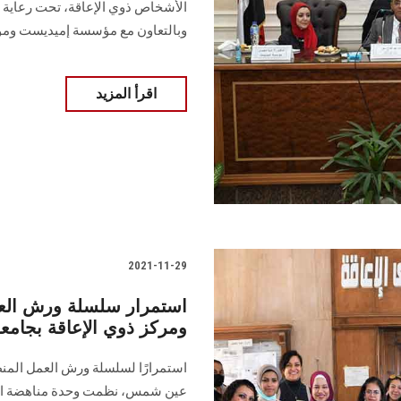
الأشخاص ذوي الإعاقة، تحت رعاية ا
وبالتعاون مع مؤسسة إميديست وم
اقرأ المزيد
2021-11-29
استمرار سلسلة ورش الع
ومركز ذوي الإعاقة بجا
استمرارًا لسلسلة ورش العمل المن
عين شمس، نظمت وحدة مناهضة العن