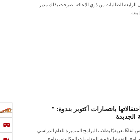
 الرابعة للطالبات من ذوي الإعاقة، صرحت بذلك مدير
معة.
لاتها بانتصارات أكتوبر بندوة: "
قاءًا تعريفيًا بطلاب البرامج المتميزة للعام الدراسي
تضمن برامج: التقنية الرقمية للمعلومات المكانية، برنامج