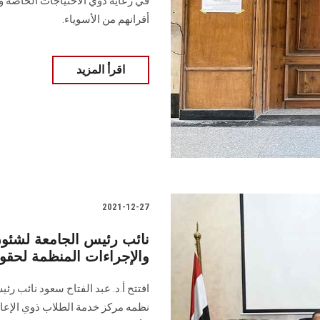
في رعاية ذوي الاحتياجات الخاصة و
أقرانهم من الأسوياء.
اقرأ المزيد
2021-12-27
نائب رئيس الجامعة لشئون 
والإجراءات المنظمة لحقو
افتتح أ.د. عبد الفتاح سعود نائب رئ
نظمه مركز خدمة الطلاب ذوي الإعاق