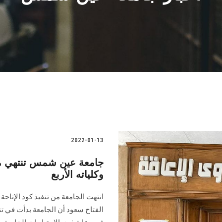
2022-01-13
وكلياته الأربع
الفتاح سعود أن الجامعة بدأت في تن