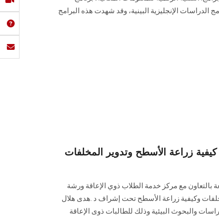
امج الدراسات الإنجليزية البينية، وقد شهدت هذه البرامج
يفية زراعة الأسطح وتدوير المخلفات
 بالتعاون مع مركز خدمة الطلاب ذوي الإعاقة ورشة
خلفات وكيفية زراعة الأسطح تحت إشراف د .هدى هلال
راسات والبحوث البيئية وذلك للطالبات ذوى الإعاقة