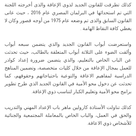
كذلك تطرقت للقانون الجديد لذوى الإعاقة والذى أخرجته اللجنة
التي تم استحداثها في البرلمان المصري عام 2016 ، حيث عانى
القانون السابق والذى تم وضعه عام 1975 من أوجه قصور وكان لا
يغطي كافة النقاط الهامة .
واستعرضت أبواب القانون الجديد والذي يتضمن سبعه أبواب
وألقت الضوء على الثلاثة أبواب المتعلقة بالطالب، حيث تحدثت
عن الباب الخاص بالتعليم، والذي يتضمن ضرورة إعداد كوادر
للعمل بمجال الإعاقة من خلال كليات متخصصة، وتضمين المناهج
الدراسية لمفاهيم الاعاقة والتوعية باحتياجاتهم وحقوقهم، كما
تحدثت عن دخول محو الأمية في القانون الجديد الذي طرح تطوير
برامج محو الأمية وتعليم الكبار لتناسب ذوي الإعاقة.
كذلك تناولت الأستاذة كارولين ماهر باب الإعداد المهني والتدريب
والحق في العمل، والباب الخاص بالمعاملة المجتمعية والجنائية
للأشخاص ذوي الاعاقة.