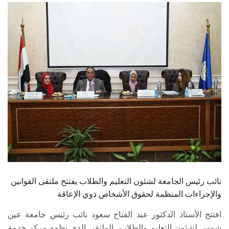
الطلاب
هيئة التدريس
الدراسات العليا
الخريجين
الموظفون
الزائـرون
سجل الان
نائب رئيس الجامعة لشئون التعليم والطلاب يفتتح ملتقى القوانين
والإجراءات المنظمة لحقوق الأشخاص ذوي الإعاقة
افتتح الأستاذ الدكتور عبد الفتاح سعود نائب رئيس جامعة عين
شمس لشئون التعليم والطلاب، الملتقى الذي نظمه مركز خدمة