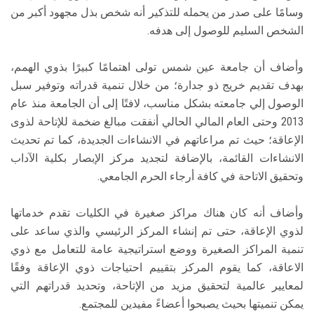
وسامًا على صدر من يحمله للتذكير أنه شخص بذل مجهود أكبر من
الشخص السليم للوصول إلى هدفه.
وأضاف أن جامعة عين شمس تولى اهتمامًا كبيرًا بذوي الهمم،
بهدف تقديم خريج ذو جدارة؛ من خلال تنمية قدراته وتوفير سبل
الوصول إلي جامعته بشكل مناسب، لافتًا إلى أن الجامعة منذ عام
2013 وحتى العام المالي الحالي أنفقت مبالغ ضخمة للإتاحة لذوى
الإعاقة؛ حيث تم مراعاتهم في الانشاءات الجديدة، كما تم تحديث
الانشاءات القائمة، بالإضافة لتجديد مركز الإبصار بكلية الآداب
وتحقيق الاتاحة في كافة أرجاء الحرم الجامعي.
وأضاف أنه كان هناك مراكز صغيرة في الكليات تقدم خدماتها
لذوي الإعاقة، حتى تم إنشاء المركز الرئيسي والذي ساعد على
تنمية المراكز الصغيرة ووضع استراتيجية عامة للتعامل مع ذوي
الاعاقة، كما يقوم المركز بتقييم احتياجات ذوي الإعاقة وفقًا
لمعايير عالمية لتحقيق مزيد من الإتاحة، وتحديد قدراتهم التي
يمكن تنميتها بحيث يصبحوا أعضاءً مفيدين للمجتمع.