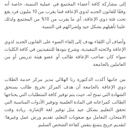
إلى مشاركة كافة أعضاء المجتمع في عملية التنمية، خاصة أنه
وفقًا للقانون الجديد لذوي الإعاقة فما يقرب من 10 مليون فرد يقع
تحت فئة ذوي الإعاقة، أي ما يقرب من 10% من المجتمع ولذلك
علينا تأهيلهم بشكل جيد وإشراكهم في التنمية.
وأضاف أن اللقاء يهدف إلى إلقاء الضوء على القانون الجديد لذوي
الإعاقة ولائحته التنفيذية، وشرح بنودها للتنفيذيين في كافة الكليات
سواء كان صاحب الإعاقة طالب أو عضو هيئة تدريس أو من
العاملين بالجامعة.
من جانبها أكدت الدكتورة رنا الهلالي مدير مركز خدمة الطلاب
ذوي الإعاقة بالجامعة أن هدف المركز تخريج طالب يستحق
الشهادة التي تمنح له، حيث يتم توفير كافة المتطلبات التي يحتاجها
الطالب كمراعاته في المادة العلمية وتوفير الأدوات المناسبة التي
تحقق التعليم بشكل جيد مثل توفير لغة الإشارة، زيادة وقت
الامتحان، التعامل مع صعوبات التعلم، تقديم ورش عمل وغيرها؛
لتقديم خريج يتمتع بنفس كفاءة الشخص السليم.