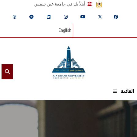
أهلاً بك في جامعة عين شمس
English
القائمة
الرئيسيـة
عن الجامعة