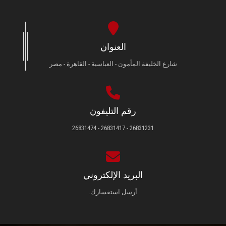
العنوان
شارع الخليفة المأمون - العباسية - القاهرة - مصر
رقم التليفون
26831231 - 26831417 - 26831474
البريد الإلكتروني
أرسل استفسارك.