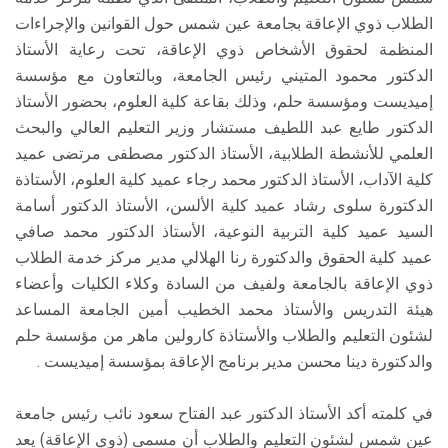
الطلاب ذوي الإعاقة بجامعة عين شمس حول القوانين والإجراءات
المنظمة لحقوق الأشخاص ذوي الإعاقة، تحت رعاية الأستاذ
الدكتور محمود المتيني رئيس الجامعة، وبالتعاون مع مؤسسة
إميديست ومؤسسة حلم، وذلك بقاعة كلية العلوم، بحضور الأستاذ
الدكتور طايع عبد اللطيف مستشار وزير التعليم العالي والبحث
العلمي للأنشطة الطلابية، الأستاذ الدكتور مصطفى مرتضى عميد
كلية الآداب، الأستاذ الدكتور محمد رجاء عميد كلية العلوم، الأستاذة
الدكتورة سلوى رشاد عميد كلية الألسن، الأستاذ الدكتور أسامة
السيد عميد كلية التربية النوعية، الأستاذ الدكتور محمد صافي
عميد كلية الحقوق والدكتورة رنا الهلالي مدير مركز خدمة الطلاب
ذوي الإعاقة بالجامعة ولفيف من السادة وكلاء الكليات وأعضاء
هيئة التدريس والأستاذ محمد الخطيب أمين الجامعة المساعد
لشئون التعليم والطلاب والأستاذة كارولين ماهر من مؤسسة حلم
والدكتورة دينا محسن مدير برنامج الإعاقة بمؤسسة إميديست .
في كلمته أكد الأستاذ الدكتور عبد الفتاح سعود نائب رئيس جامعة
عين شمس لشئون التعليم والطلاب أن مسمى (ذوي الإعاقة) يعد