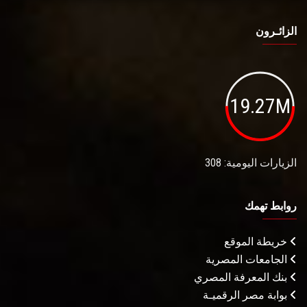
الزائـرون
19.27M
الزيارات اليومية: 308
روابط تهمك
خريطة الموقع
الجامعات المصرية
بنك المعرفة المصري
بوابة مصر الرقميـة