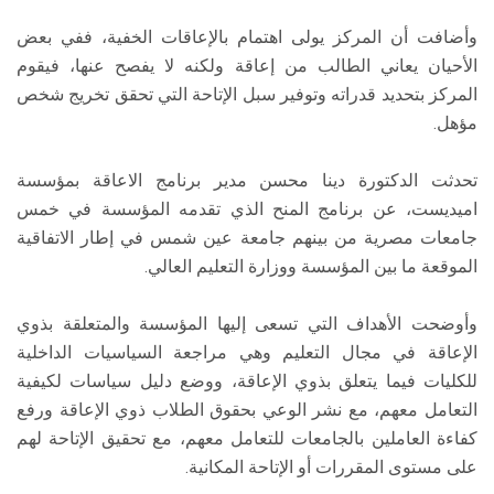
وأضافت أن المركز يولى اهتمام بالإعاقات الخفية، ففي بعض
الأحيان يعاني الطالب من إعاقة ولكنه لا يفصح عنها، فيقوم
المركز بتحديد قدراته وتوفير سبل الإتاحة التي تحقق تخريج شخص
مؤهل.
تحدثت الدكتورة دينا محسن مدير برنامج الاعاقة بمؤسسة
اميديست، عن برنامج المنح الذي تقدمه المؤسسة في خمس
جامعات مصرية من بينهم جامعة عين شمس في إطار الاتفاقية
الموقعة ما بين المؤسسة ووزارة التعليم العالي.
وأوضحت الأهداف التي تسعى إليها المؤسسة والمتعلقة بذوي
الإعاقة في مجال التعليم وهي مراجعة السياسيات الداخلية
للكليات فيما يتعلق بذوي الإعاقة، ووضع دليل سياسات لكيفية
التعامل معهم، مع نشر الوعي بحقوق الطلاب ذوي الإعاقة ورفع
كفاءة العاملين بالجامعات للتعامل معهم، مع تحقيق الإتاحة لهم
على مستوى المقررات أو الإتاحة المكانية.