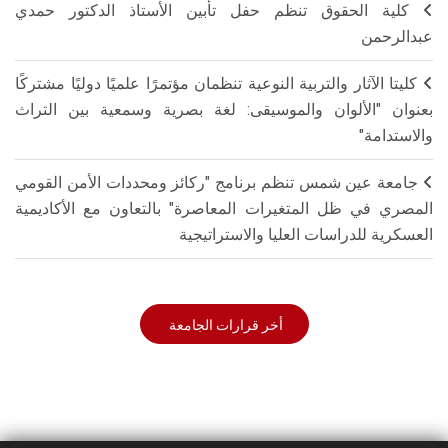
كلية الحقوق تنظم حفل تأبين الأستاذ الدكتور حمدي
عبدالرحمن
كليتا الآثار والتربية النوعية تنظمان مؤتمرًا علميًا دوليًا مشتركًا
بعنوان "الألوان والموسيقى: لغة بصرية وسمعية بين التراث
والاستدامة"
جامعة عين شمس تنظم برنامج "ركائز ومحددات الأمن القومي
المصري في ظل المتغيرات المعاصرة" بالتعاون مع الأكاديمية
العسكرية للدراسات العليا والاستراتيجية
أخر قرارات الجامعة