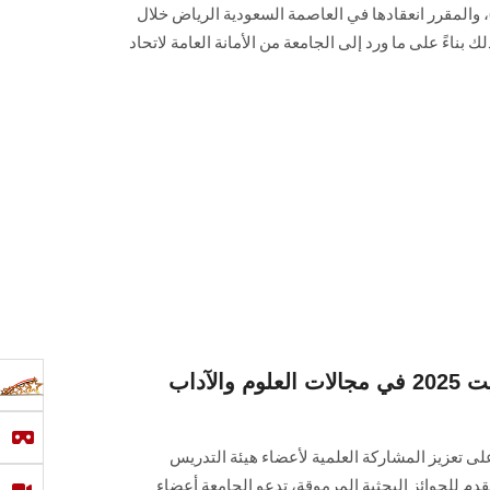
علوم الطبية الشرعية (GFEX 2025)، والمقرر انعقادها في العاصمة السعودية الرياض خلال
 من 27 إلى 30 أكتوبر 2025، وذلك بناءً على ما ورد إلى الجامعة من الأمانة العامة لاتحاد
دعوة للترشح لجائزة الكويت 2025 في مجالات العلوم والآداب
تعزيز المشاركة العلمية لأعضاء هيئة التدريس
قدم للجوائز البحثية المرموقة، تدعو الجامعة أعضاء