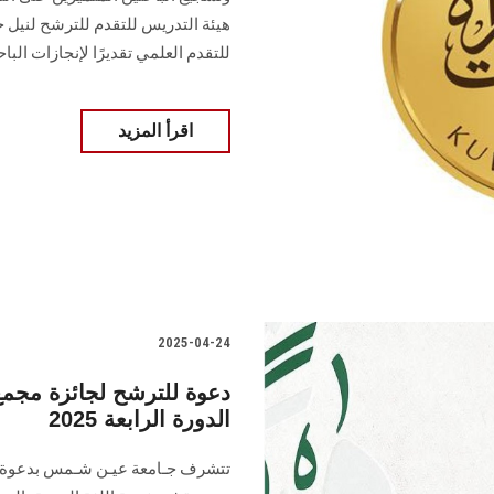
للتقدم العلمي تقديرًا لإنجازات البا
اقرأ المزيد
2025-04-24
دعوة للترشح لجائزة مجمع 
الدورة الرابعة 2025
تتشرف جـامعة عيـن شـمس بدعوة ال