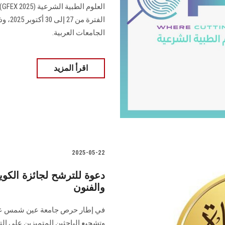
ال
الفترة
الجامعات العربية.
اقرأ المزيد
2025-05-22
والفنون
في إطار حرص جامعة عين شمس على 
وتشجيع الباحثين المتميزين على الت