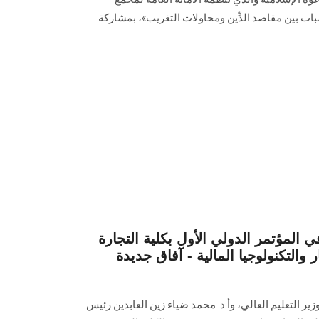
اب بين مقاصد الدِّين ومحاولات التغريب»، بمشاركة
 المؤتمر الدولي الأول بكلية التجارة
التكنولوجيا المالية - آفاق جديدة
ير التعليم العالي، وأ.د. محمد ضياء زين العابدين رئيس