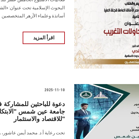
البحوث الإسلامية تحت عنوان: «الشب
أساتذة وعلماء الأزهر المتخصصين
اقرأ المزيد
2025-11-10
دعوة للباحثين للمشاركة في
جامعة عين شمس "الابتكار و
للاقتصاد والاستثمار"
تحت رعاية أ.د. محمد أيمن عاشور، وز