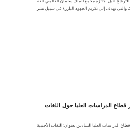
 الترشح لنيل "جائزة مجمع الملك سلمان العالمي للغة
العربية" في دورتها الرابعة لعام 2025، والتي تهدف إلى تكريم الجهود البارزة في سبيل نشر
قطاع الدراسات العليا حول اللغات
اع الدراسات العليا السادس بعنوان: اللغات الأجنبية