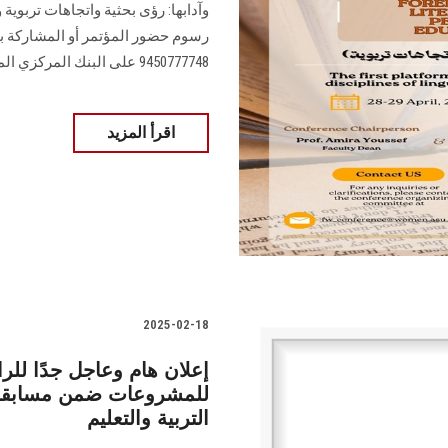
رسوم حضور المؤتمر أو المشاركة 
9450777748 على البنك المركزي المصري
اقرأ المزيد
2025-02-18
إعلان هام وعاجل جدًا للر
للمشروعات ضمن مسابقة ال
التربية والتعليم