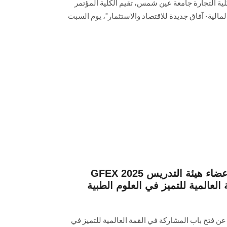
ة التجارة جامعة عين شمس، تقيم الكلية المؤتمر
 المالية- آفاق جديدة للاقتصاد والاستثمار"، يوم السبت
GFEX 2025 جامعة عين شمس تدعو أعضاء هيئة التدريس
لعالمية للتميز في العلوم الطبية
 فتح باب المشاركة في القمة العالمية للتميز في