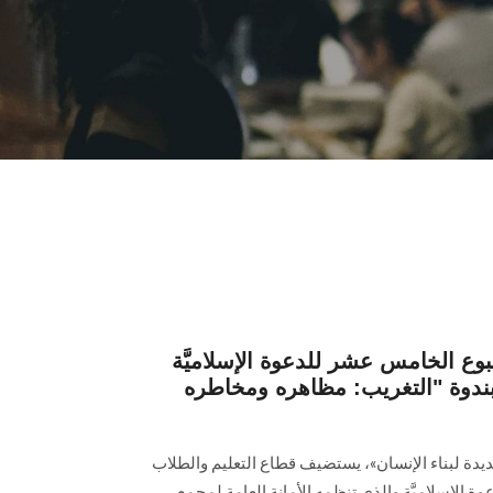
بوع الخامس عشر للدعوة الإسلاميَّة
 بندوة "التغريب: مظاهره ومخاطره
ديدة لبناء الإنسان»، يستضيف قطاع التعليم والطلاب
 الإسلاميَّة والذي تنظمه الأمانة العامة لمجمع