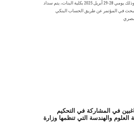
وآدابها: رؤى بحثية واتجاهات تربوية وذلك يومي 28-29 أبريل 2025 بكلية البنات، يتم سداد
ببحث في المؤتمر عن طريق الحساب البنكي
اغبين في المشاركة في التحكيم
علوم والهندسة التي تنظمها وزارة