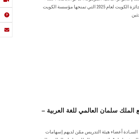
هيئة التدريس للتقدم للترشح لنيل جائزة الكويت لعام 2025 التي تمنحها مؤسسة الكويت
حثين
الملك سلمان العالمي للغة العربية –
سـادة أعضاء هيئة التدريس ممّن لديهم إسهامات