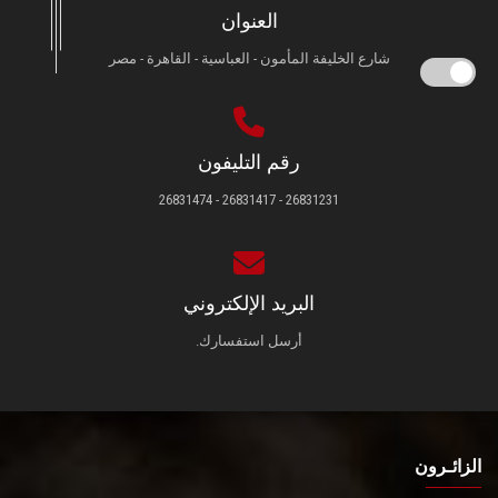
العنوان
شارع الخليفة المأمون - العباسية - القاهرة - مصر
رقم التليفون
26831231 - 26831417 - 26831474
البريد الإلكتروني
أرسل استفسارك.
الزائـرون