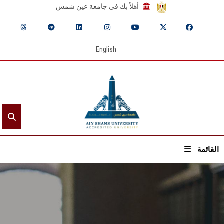
أهلاً بك في جامعة عين شمس
English
القائمة
الرئيسيـة
عن الجامعة