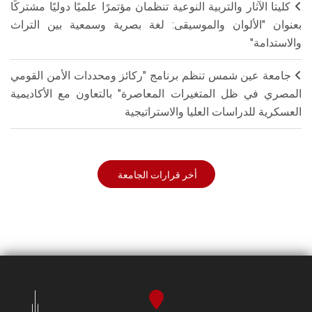
كليتا الآثار والتربية النوعية تنظمان مؤتمرًا علميًا دوليًا مشتركًا
بعنوان "الألوان والموسيقى: لغة بصرية وسمعية بين التراث
والاستدامة"
جامعة عين شمس تنظم برنامج "ركائز ومحددات الأمن القومي
المصري في ظل المتغيرات المعاصرة" بالتعاون مع الأكاديمية
العسكرية للدراسات العليا والاستراتيجية
أخر قرارات الجامعة