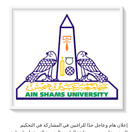
الطلاب
هيئة التدريس
الدراسات العليا
الخريجين
الموظفون
الزائـرون
سجل الان
إعلان هام وعاجل جدًا للراغبين في المشاركة في التحكيم