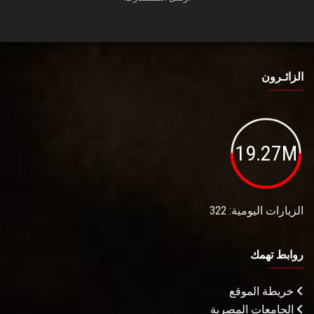
الزائـرون
19.27M
الزيارات اليومية: 322
روابط تهمك
خريطة الموقع
الجامعات المصرية