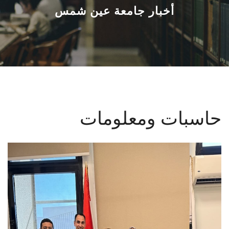
القطاعـات
أخبار جامعة عين شمس
الشئون الأكاديمية
البحث العلمي
الرعاية الصحية
حاسبات ومعلومات
المراكز والوحدات
الأنظمة الذكية
الإعلام
تواصل معنا