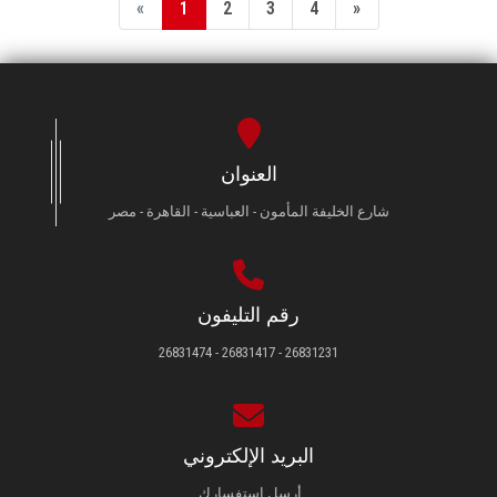
«
1
2
3
4
»
العنوان
شارع الخليفة المأمون - العباسية - القاهرة - مصر
رقم التليفون
26831231 - 26831417 - 26831474
البريد الإلكتروني
أرسل استفسارك.