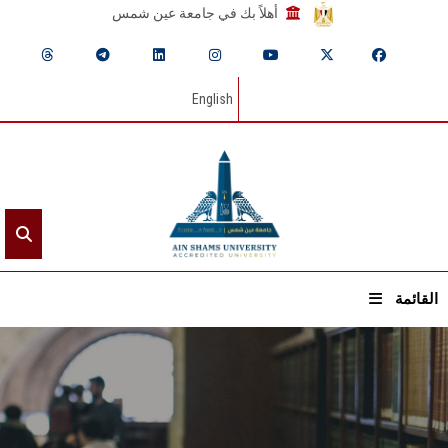
أهلاً بك في جامعة عين شمس
English
القائمة
الرئيسيـة
عن الجامعة