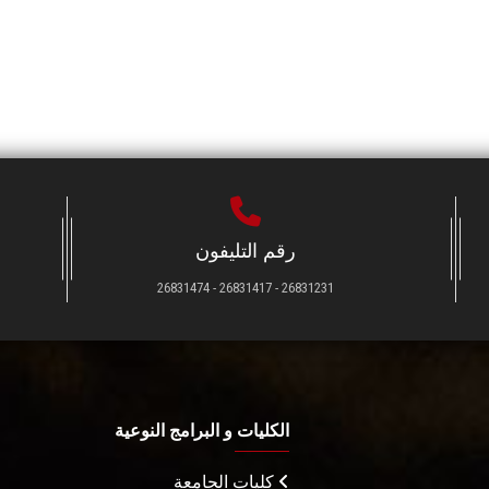
رقم التليفون
26831231 - 26831417 - 26831474
الكليات و البرامج النوعية
كليات الجامعة