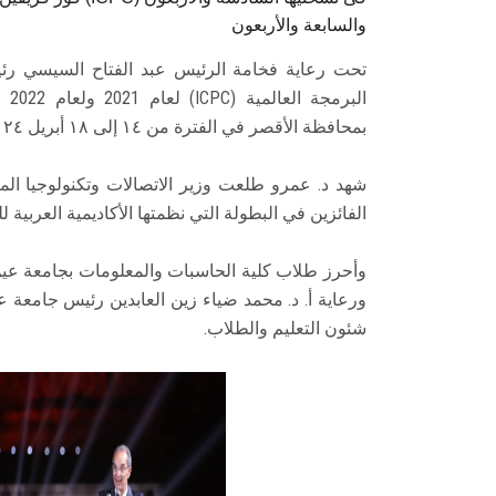
والسابعة والأربعون
تحت رعاية فخامة الرئيس عبد الفتاح السيسي ر
الب
بمحافظة الأقصر في الفترة من ١٤ إلى ١٨ أبريل ٢٠٢٤.
شهد د. عمرو طلعت وزير الاتصالات وتكنولوجيا الم
الفائزين في البطولة التي نظمتها الأكاديمية العربية ل
وأحرز طلاب كلية الحاسبات والمعلومات بجامعة عين 
ورعاية أ. د. محمد ضياء زين العابدين رئيس جامعة ع
شئون التعليم والطلاب.