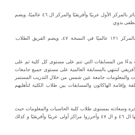
وقد تقدمت إدارة الجامعة بالتهنئة لفريق الطلاب الفائز بالمركز الأول عربيًا وأفريقيًا والمركز ال ٤٦ عالميًا، ويضم
طفى بدوي.
كما تقدمت إدارة الجامعة بالتهنئة للفريق الفائز بالمركز ١٢١ عالميًا في النسخة ٤٧، ويضم الفريق الطلاب:
ة بدءًا من المسابقات التي تتم على مستوى كل كلية ثم على
ريقي لتنتهي بالمسابقة العالمية على مستوى جميع جامعات
اسبات والمعلومات جامعة عين شمس من خلال التدريب المستمر
فة وإقامة الهاكاثون والمسابقات بين طلاب الكلية لتأهليهم
 فخره وسعادته بمستوى طلاب كلية الحاسبات والمعلومات حيث
فاز فريقين من الجامعة في مسابقة عالمية بدورتيها ال ٤٦ و ال ٤٧ وأحرزوا مراكز أولى عربيًا وأفريقيًا و كذلك