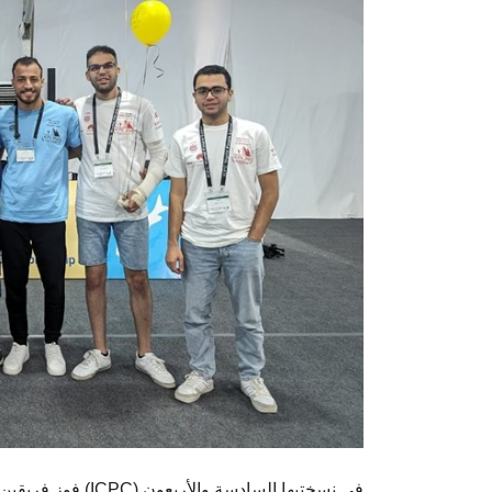
فوز فريقين من حا