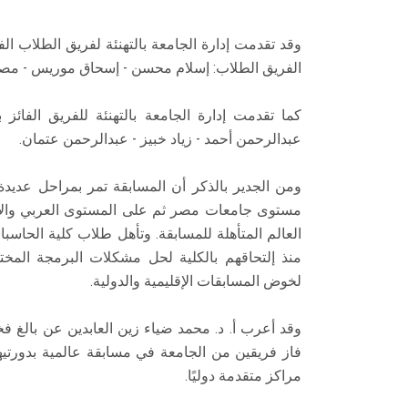
الفريق الطلاب: إسلام محسن - إسحاق موريس - مص
عبدالرحمن أحمد - زياد خبيز - عبدالرحمن عتمان.
ومن الجدير بالذكر أن المسابقة تمر بمراحل عديد
مستوى جامعات مصر ثم على المستوى العربي والأف
العالم المتأهلة للمسابقة. وتأهل طلاب كلية الح
منذ إلتحاقهم بالكلية لحل مشكلات البرمجة المختل
لخوض المسابقات الإقليمية والدولية.
وقد أعرب أ. د. محمد ضياء زين العابدين عن بالغ
مراكز متقدمة دوليًا.