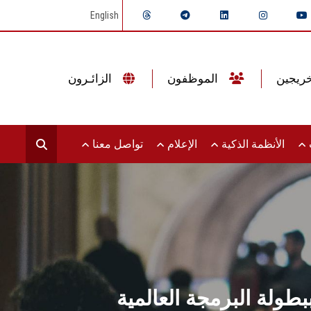
English
الموظفون
الزائـرون
ت
الأنظمة الذكية
الإعلام
تواصل معنا
رمجة العالمية (ICPC) فى