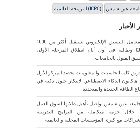
امعه عين شمس
البرمجة العالمية (ICPC)
 الأخبار
معامل التنسيق الإلكتروني تستقبل أكثر من 1000
بًا وطالبة في أول أيام انطلاق المرحلة الأولى
سيق القبول بالجامعات
ريق كلية الحاسبات والمعلومات يحصد المركز الأول
هاكاثون الذكاء الاصطناعي لابتكار حلول ذكية في
ع الطاقة الجديدة والمتجددة
امعة عين شمس تواصل تأهيل طلابها لسوق العمل
خلال حزمة متكاملة من البرامج التدريبية
شراكات مع كبرى المؤسسات المحلية والعالمية