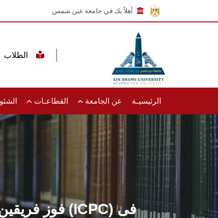
أهلاً بك في جامعة عين شمس
الطلاب
الرئيسيـة
عن الجامعة
القطاعـات
الشئون
فوز فريقين 