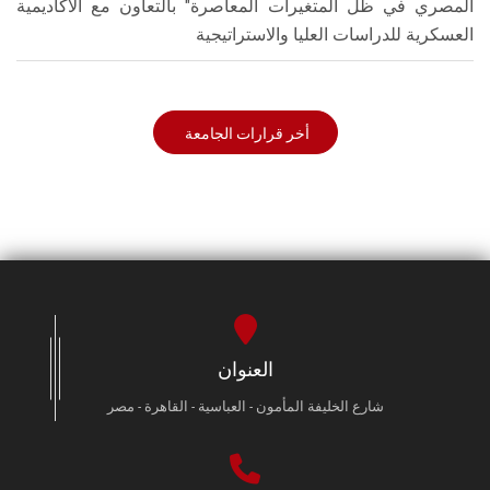
المصري في ظل المتغيرات المعاصرة" بالتعاون مع الأكاديمية
العسكرية للدراسات العليا والاستراتيجية
أخر قرارات الجامعة
العنوان
شارع الخليفة المأمون - العباسية - القاهرة - مصر