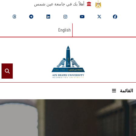
أهلاً بك في جامعة عين شمس
English
القائمة
الرئيسيـة
عن الجامعة