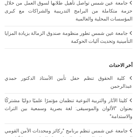
جامعة عين شمس تواصل تأهيل طلابها لسوق العمل من خلال
حزمة متكاملة من البرامج التدريبية والشراكات مع كبرى
المؤسسات المحلية والعالمية
جامعة عين شمس تطور منظومة صندوق الزمالة بزيادة المزايا
التأمينية وتحديث آليات الحوكمة
أخر الاحداث
كلية الحقوق تنظم حفل تأبين الأستاذ الدكتور حمدي
عبدالرحمن
كليتا الآثار والتربية النوعية تنظمان مؤتمرًا علميًا دوليًا مشتركًا
بعنوان "الألوان والموسيقى: لغة بصرية وسمعية بين التراث
والاستدامة"
جامعة عين شمس تنظم برنامج "ركائز ومحددات الأمن القومي