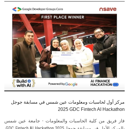
الطلاب
هيئة التدريس
الدراسات العليا
الخريجين
الموظفون
الزائـرون
سجل الان
مركز أول لحاسبات ومعلومات عين شمس في مسابقة جوجل
2025 GDC Fintech AI Hackathon
فاز فريق من كلية الحاسبات والمعلومات - جامعة عين شمس
بالمركز الأول في مسابقة جوجلGDC Fintech AI Hackathon 2025،