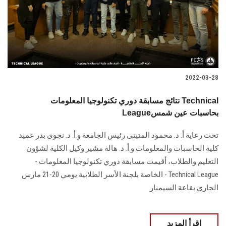
2022-03-28
نتائج مسابقة دوري تكنولوجيا المعلومات Technical
Leagueبحاسبات عين شمس
تحت رعاية أ. د. محمود المتينى رئيس الجامعة و أ. د. نجوى بدر عميد
كلية الحاسبات والمعلومات و أ. د. هالة مشير وكيل الكلية لشؤون
التعليم والطلاب، أقيمت مسابقة دوري تكنولوجيا المعلومات -
Technical League - الخاصة بلجنة الأسر الطلابية يومي 20-21 مارس
الجاري بقاعة السيمنار
اقرأ المزيد