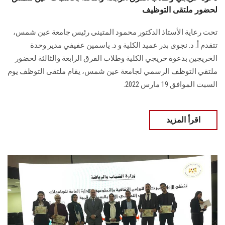
لحضور ملتقى التوظيف
تحت رعاية الأستاذ الدكتور محمود المتينى رئيس جامعة عين شمس،
تتقدم أ. د. نجوى بدر عميد الكلية و د. ياسمين عفيفي مدير وحدة
الخريجين بدعوة خريجي الكلية وطلاب الفرق الرابعة والثالثة لحضور
ملتقي التوظف الرسمي لجامعة عين شمس، يقام ملتقى التوظف يوم
السبت الموافق 19 مارس 2022.
اقرأ المزيد