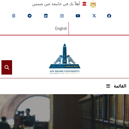
أهلاً بك في جامعة عين شمس
English
القائمة
الرئيسيـة
عن الجامعة