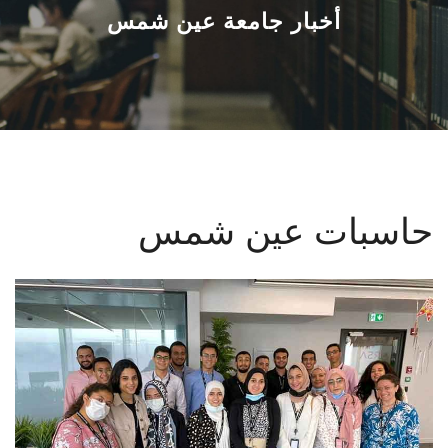
القطاعـات
أخبار جامعة عين شمس
الشئون الأكاديمية
البحث العلمي
الرعاية الصحية
حاسبات عين شمس
المراكز والوحدات
الأنظمة الذكية
الإعلام
تواصل معنا