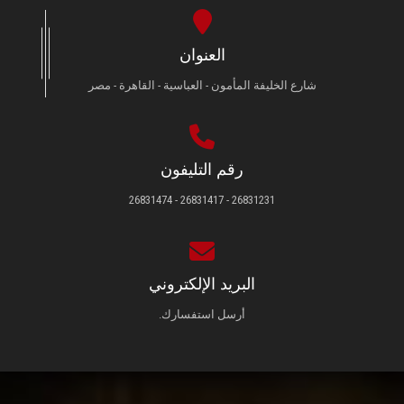
العنوان
شارع الخليفة المأمون - العباسية - القاهرة - مصر
رقم التليفون
26831231 - 26831417 - 26831474
البريد الإلكتروني
أرسل استفسارك.