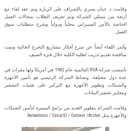
وقامت د. حنان يسري بالإشراف على الزيارة وتم عقد لقاء مع
أربعة من ممثلي الشركة وتم تعريف الطلاب بمجالات العمل
الخاصة بالأمن السيبراني محلياً ودولياً وشرح متطلبات سوق
العمل.
وأثمر اللقاء أيضاً عن شرح أفكار مشاريع التخرج الحالية وتمت
مناقشة تقديم تدريب لطلبة الكلية خلال فترة الصيف.
تأسست شركة RSA العالمية عام 1982 في أمريكا ولها مقرات في
عدة دول مختلفة، ونشاط الشركة الرئيسي هو تأمين الأجهزة
والشبكات وتطوير الأجهزة مع التركيز على تقنيات التشفير
ومعايير تشفير البيانات.
وقامت الشركة بتطوير العديد من برامج المميزة لتأمين الشبكات
والأجهزة مثل Netwitness / SecurID / Outseer /Archer.