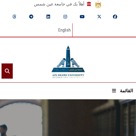
أهلاً بك في جامعة عين شمس
English
القائمة
الرئيسيـة
عن الجامعة