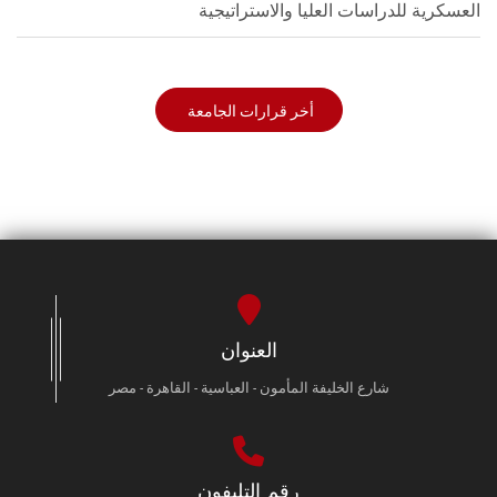
العسكرية للدراسات العليا والاستراتيجية
أخر قرارات الجامعة
العنوان
شارع الخليفة المأمون - العباسية - القاهرة - مصر
رقم التليفون