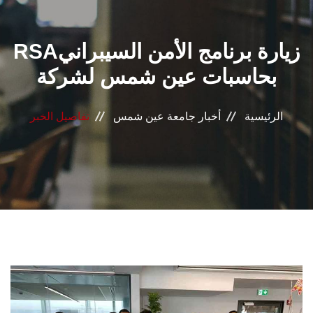
القطاعـات
RSAزيارة برنامج الأمن السيبراني
الشئون الأكاديمية
بحاسبات عين شمس لشركة
البحث العلمي
الرئيسية
أخبار جامعة عين شمس
تفاصيل الخبر
الرعاية الصحية
المراكز والوحدات
الأنظمة الذكية
الإعلام
تواصل معنا