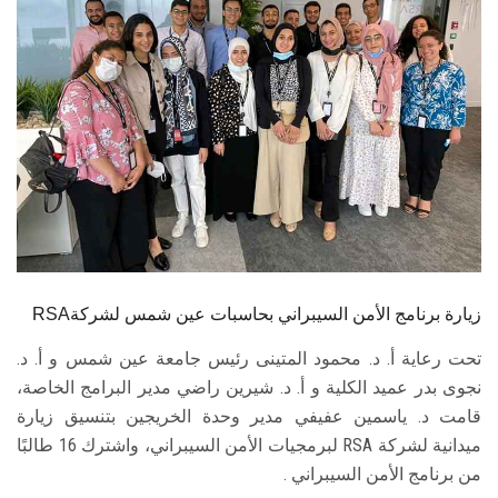
الطلاب
هيئة التدريس
الدراسات العليا
الخريجين
الموظفون
الزائـرون
RSAزيارة برنامج الأمن السيبراني بحاسبات عين شمس لشركة
تحت رعاية أ. د. محمود المتينى رئيس جامعة عين شمس و أ. د.
سجل الان
نجوى بدر عميد الكلية و أ. د. شيرين راضي مدير البرامج الخاصة،
قامت د. ياسمين عفيفي مدير وحدة الخريجين بتنسيق زيارة
ميدانية لشركة RSA لبرمجيات الأمن السيبراني، واشترك 16 طالبًا
من برنامج الأمن السيبراني .