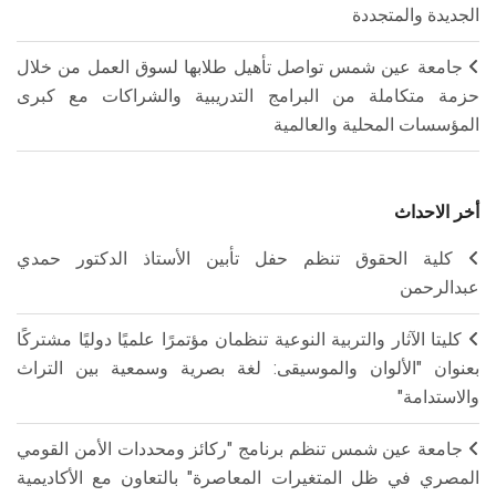
الجديدة والمتجددة
جامعة عين شمس تواصل تأهيل طلابها لسوق العمل من خلال
حزمة متكاملة من البرامج التدريبية والشراكات مع كبرى
المؤسسات المحلية والعالمية
أخر الاحداث
كلية الحقوق تنظم حفل تأبين الأستاذ الدكتور حمدي
عبدالرحمن
كليتا الآثار والتربية النوعية تنظمان مؤتمرًا علميًا دوليًا مشتركًا
بعنوان "الألوان والموسيقى: لغة بصرية وسمعية بين التراث
والاستدامة"
جامعة عين شمس تنظم برنامج "ركائز ومحددات الأمن القومي
المصري في ظل المتغيرات المعاصرة" بالتعاون مع الأكاديمية