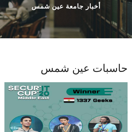
القطاعـات
أخبار جامعة عين شمس
الشئون الأكاديمية
البحث العلمي
الرعاية الصحية
حاسبات عين شمس
المراكز والوحدات
الأنظمة الذكية
الإعلام
تواصل معنا