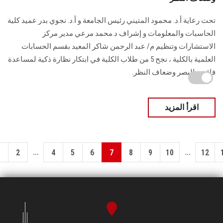
تحت رعاية أ.د. محمود المتيني رئيس الجامعة و أ.د. نجوي بدر عميد كلية
الحاسبات والمعلومات و إشراف د.محمد مرعي مدير مركز
الاستشارات وتنظيم م/ عبد الرحمن شاكر المعيد بقسم الحسابات
العلمية بالكلية ، نجح 5 من طلاب الكلية في ابتكار نظارة ذكية لمساعدة
فاقدي البصر وضعاف النظر.
اقرأ المزيد
...
...
1
2
4
5
6
7
8
9
10
12