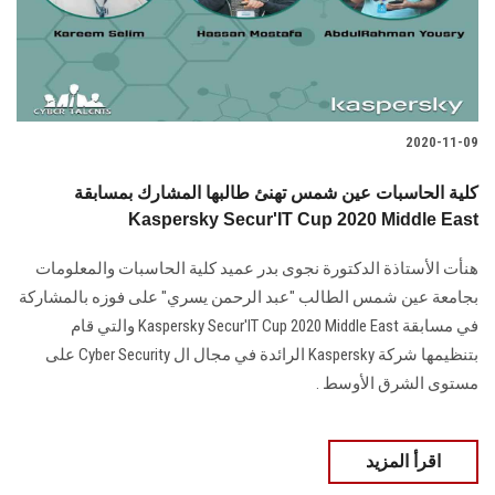
الطلاب
هيئة التدريس
الدراسات العليا
2020-11-09
الخريجين
كلية الحاسبات عين شمس تهنئ طالبها المشارك بمسابقة
Kaspersky Secur'IT Cup 2020 Middle East
الموظفون
هنأت الأستاذة الدكتورة نجوى بدر عميد كلية الحاسبات والمعلومات
بجامعة عين شمس الطالب "عبد الرحمن يسري" على فوزه بالمشاركة
الزائـرون
في مسابقة Kaspersky Secur'IT Cup 2020 Middle East والتي قام
بتنظيمها شركة Kaspersky الرائدة في مجال ال Cyber Security على
سجل الان
مستوى الشرق الأوسط .
اقرأ المزيد