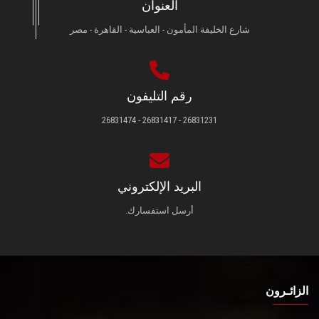
العنوان
شارع الخليفة المأمون - العباسية - القاهرة - مصر
رقم التليفون
26831231 - 26831417 - 26831474
البريد الإلكتروني
أرسل استفسارك.
الزائـرون