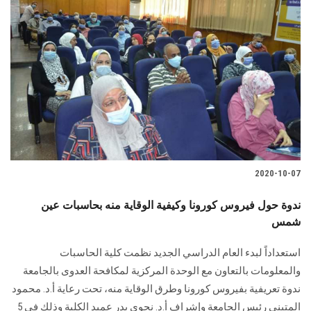
2020-10-07
ندوة حول فيروس كورونا وكيفية الوقاية منه بحاسبات عين
شمس
استعداداً لبدء العام الدراسي الجديد نظمت كلية الحاسبات
والمعلومات بالتعاون مع الوحدة المركزية لمكافحة العدوى بالجامعة
ندوة تعريفية بفيروس كورونا وطرق الوقاية منه، تحت رعاية أ.د. محمود
المتينى رئيس الجامعة وإشراف أ.د. نجوى بدر عميد الكلية وذلك في 5