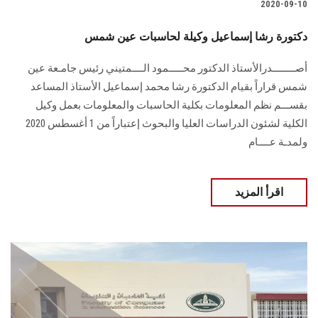
2020-09-10
دكتورة رشا إسماعيل وكيلة لحاسبات عين شمس
أصــــــــدرالأستاذ الدكتور محـــــمود الــــمتيني رئيس جامـعة عين
شمس قراراً بقيام الدكتورة رشا محمد إسماعيل الأستاذ المساعد
بقســـم نظم المعلومات بكلية الحاسبات والمعلومات بعمل وكيل
الكلية لشئون الدراسات العليا والبحوث إعتباراً من 1 أغسطس 2020
ولمدـة عــــام
اقرأ المزيد