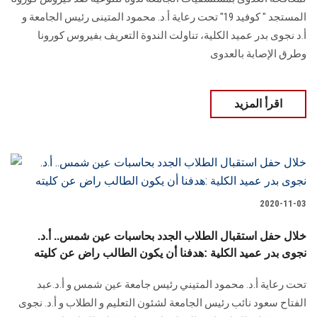
المستجد " كوفيد 19" تحت رعاية أ.د. محمود المتينى رئيس الجامعة و
أ.د نجوى بدر عميد الكلية، تناولت الندوة التعريف بفيروس كورونا
وطرق الإصابة بالعدوى
اقرأ المزيد
2020-11-03
خلال حفل استقبال الطلاب الجدد بحاسبات عين شمس.. أ.د.
نجوى بدر عميد الكلية :هدفنا أن يكون الطالب راض عن كليته
تحت رعاية أ.د. محمود المتيني رئيس جامعة عين شمس و أ.د.عبد
الفتاح سعود نائب رئيس الجامعة لشئون التعليم و الطلاب و أ.د. نجوى