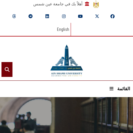
أهلاً بك في جامعة عين شمس
English
القائمة
الرئيسيـة
عن الجامعة