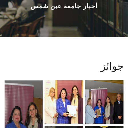
القطاعـات
أخبار جامعة عين شمس
الشئون الأكاديمية
البحث العلمي
الرعاية الصحية
جوائز
المراكز والوحدات
الأنظمة الذكية
الإعلام
تواصل معنا