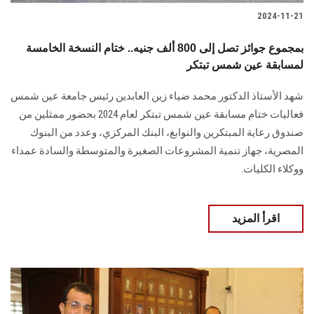
2024-11-21
بمجموع جوائز تصل إلى 800 ألف جنيه.. ختام النسخة الخامسة
لمسابقة عين شمس تبتكر
شهد الأستاذ الدكتور محمد ضياء زين العابدين رئيس جامعة عين شمس
فعاليات ختام مسابقة ‏عين شمس تبتكر لعام 2024 بحضور ممثلين من
صندوق رعاية المبتكرين والنوابغ، البنك ‏المركزي، وعدد من البنوك
المصرية، جهاز تنمية المشروعات الصغيرة والمتوسطة والسادة ‏عمداء
ووكلاء الكليات‎.‎
اقرأ المزيد