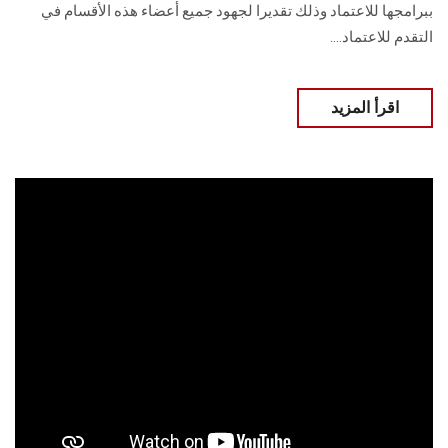
ببرامجها للاعتماد وذلك تقديرا لجهود جميع ‏أعضاء هذه الأقسام في
التقدم للاعتماد....
اقرأ المزيد