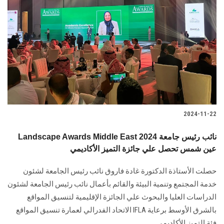
2024-11-22
Landscape Awards Middle East 2024 نائب رئيس جامعة
عين شمس تحصل علي جائزة التميز الأكاديمي
حصلت الأستاذة الدكتورة غادة فاروق نائب رئيس الجامعة لشئون
خدمة المجتمع وتنمية البيئة والقائم بأعمال نائب رئيس الجامعة لشئون
الدراسات العليا والبحوث علي الجائزة الإقليمية لتنسيق المواقع
بالشرق الأوسط برعاية IFLA الاتحاد الفدرالي لعمارة تنسيق المواقع
فئة التميز الأكاديمي