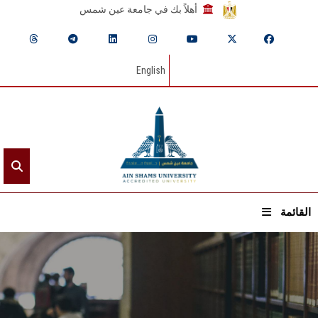
أهلاً بك في جامعة عين شمس
English
القائمة
الرئيسيـة
عن الجامعة