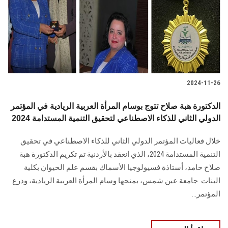
الطلاب
هيئة التدريس
الدراسات العليا
2024-11-26
الخريجين
الدكتورة هبة صلاح تتوج بوسام المرأة العربية الريادية في المؤتمر
الموظفون
الدولي الثاني للذكاء الاصطناعي لتحقيق التنمية المستدامة 2024
خلال فعاليات المؤتمر الدولي الثاني للذكاء الاصطناعي في تحقيق
الزائـرون
التنمية المستدامة 2024، ‏الذي انعقد‎ ‎بالأردنية تم ‏تكريم الدكتورة هبة
صلاح حامد، أستاذة فسيولوجيا الأسماك بقسم علم الحيوان بكلية
سجل الان
البنات ‏ جامعة عين شمس، بمنحها وسام المرأة العربية الريادية، ودرع
‏المؤتمر...