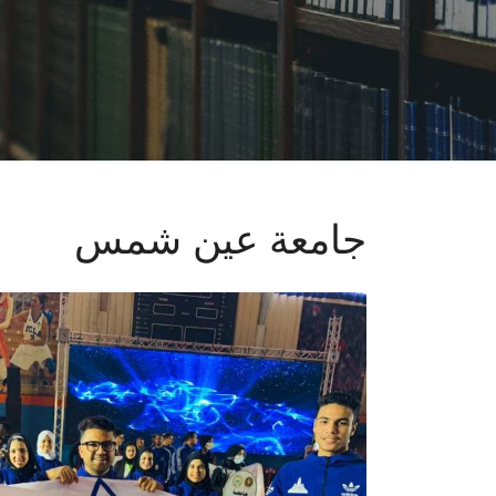
جامعة عين شمس