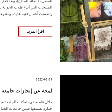
المصرية (القائد المبدع)، وبدأ حف
المنتجات التي أبدع طلاب الجوالة ب
وتضمنت أعمال فنية عديدة ومتنوعة
اقرأ المزيد
2022-02-07
لمحة عن إنجازات جامعة ع
خلال عام مضى، تمكنت الجامعة من 
جدارة تصنيفها ضمن جامعات الجيل ا