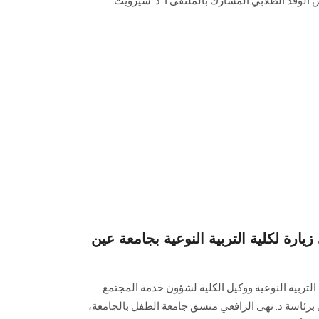
لي، يرأس الوفد الطلابي المشارك بالملتقى أ. د. شيرويت
ارة لكلية التربية النوعية بجامعة عين
 التربية النوعية ووكيل الكلية لشؤون خدمة المجتمع
فل برئاسة د. نهى الرافعي منسق جامعة الطفل بالجامعة،