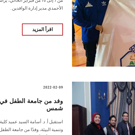
من 7 إلى 10 من فبراير الحا
الأحمدي مدير إدارة الوافدين..
اقرأ المزيد
2022-02-09
وفد من جامعة الطفل في زي
شمس
استقبل أ. د. أسامة السيد عميد كلية
وتنمية البيئة، وفدًا من جامعة الط