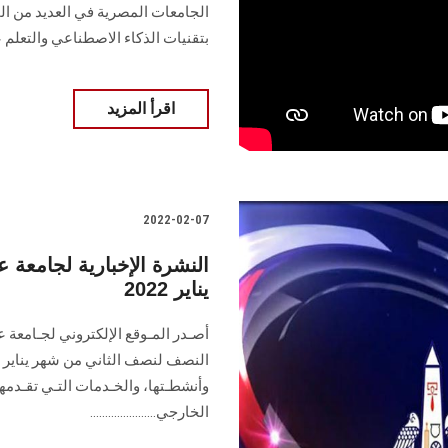
الجامعات المصرية في العديد من ال
بتقنيات الذكاء الاصطناعي والتعلم 
اقرأ المزيد
2022-02-07
النشرة الإخبارية لجامع
يناير 2022
أصـدر المـوقع الإلكتروني لجـامعة 
وأنشطـتها، والخـدمات التـي تقـدمه
الخارجي......................