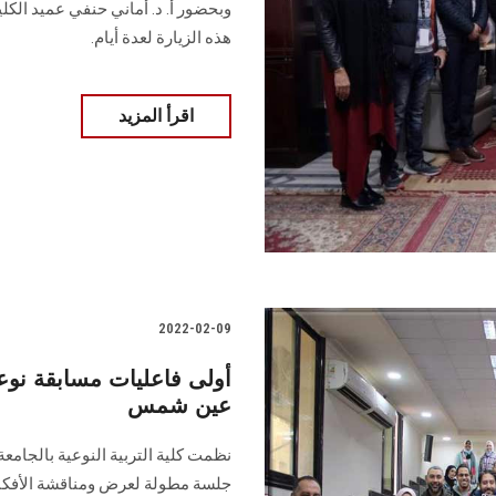
وبحضور أ. د. أماني حنفي عميد الك
هذه الزيارة لعدة أيام.
اقرأ المزيد
2022-02-09
عين شمس
جلسة مطولة لعرض ومناقشة الأفكار 