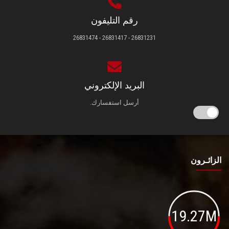
رقم التليفون
26831231 - 26831417 - 26831474
البريد الإلكتروني
أرسل استفسارك.
الزائـرون
19.27M