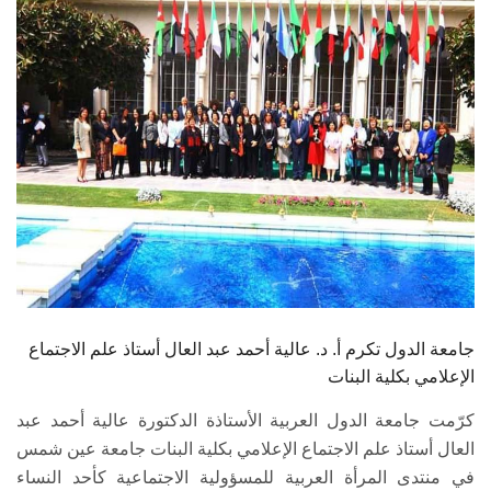
الطلاب
هيئة التدريس
الدراسات العليا
الخريجين
الموظفون
الزائـرون
جامعة الدول تكرم أ. د. عالية أحمد عبد العال أستاذ علم الاجتماع
سجل الان
الإعلامي بكلية البنات
كرّمت جامعة الدول العربية الأستاذة الدكتورة عالية أحمد عبد
العال أستاذ علم الاجتماع الإعلامي بكلية البنات جامعة عين شمس
في منتدى المرأة العربية للمسؤولية الاجتماعية كأحد النساء