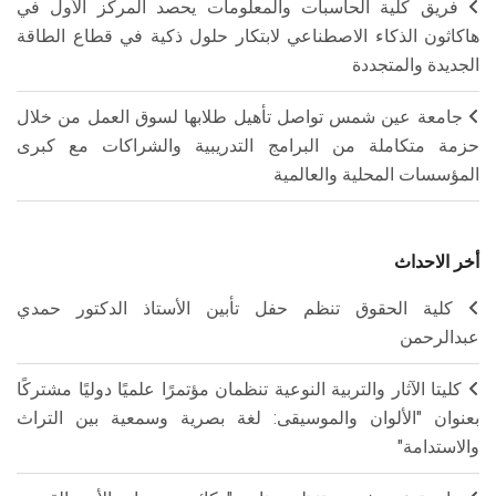
فريق كلية الحاسبات والمعلومات يحصد المركز الأول في
هاكاثون الذكاء الاصطناعي لابتكار حلول ذكية في قطاع الطاقة
الجديدة والمتجددة
جامعة عين شمس تواصل تأهيل طلابها لسوق العمل من خلال
حزمة متكاملة من البرامج التدريبية والشراكات مع كبرى
المؤسسات المحلية والعالمية
أخر الاحداث
كلية الحقوق تنظم حفل تأبين الأستاذ الدكتور حمدي
عبدالرحمن
كليتا الآثار والتربية النوعية تنظمان مؤتمرًا علميًا دوليًا مشتركًا
بعنوان "الألوان والموسيقى: لغة بصرية وسمعية بين التراث
والاستدامة"