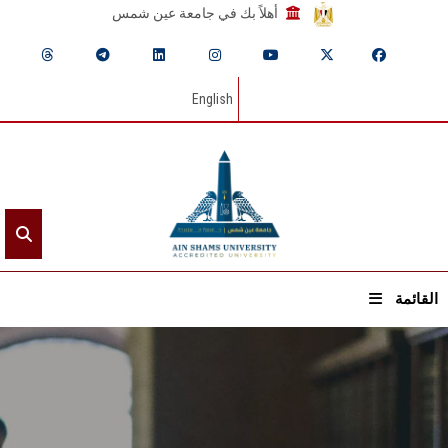
أهلاً بك في جامعة عين شمس
English
القائمة
الرئيسيـة
عن الجامعة