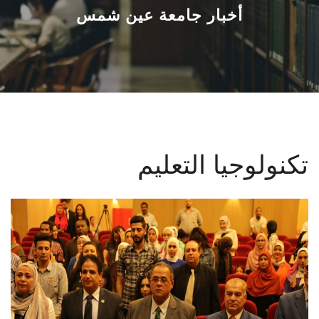
القطاعـات
أخبار جامعة عين شمس
الشئون الأكاديمية
البحث العلمي
الرعاية الصحية
تكنولوجيا التعليم
المراكز والوحدات
الأنظمة الذكية
الإعلام
تواصل معنا