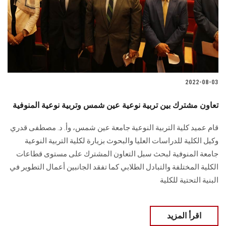
الطلاب
هيئة التدريس
الدراسات العليا
2022-08-03
الخريجين
تعاون مشترك بين تربية نوعية عين شمس وتربية نوعية المنوفية
الموظفون
قام عميد كلية التربية النوعية جامعة عين شمس، وأ. د. مصطفى قدري
وكيل الكلية للدراسات العليا والبحوث بزيارة لكلية التربية النوعية
الزائـرون
جامعة المنوفية لبحث سبل التعاون المشترك على مستوى قطاعات
الكلية المختلفة والتبادل الطلابي كما تفقد الجانبين أعمال التطوير في
سجل الان
البنية التحتية للكلية
اقرأ المزيد