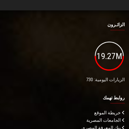
الزائـرون
19.27M
الزيارات اليومية: 730
روابط تهمك
خريطة الموقع
الجامعات المصرية
بنك المعرفة المصري