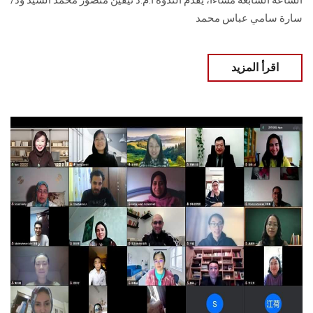
الساعة السابعة مساءا، يقدم الندوة أ.م.د نيفين منصور محمد السيد ود/
سارة سامي عباس محمد
اقرأ المزيد