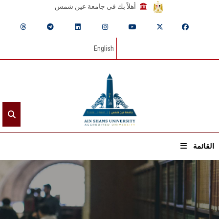
أهلاً بك في جامعة عين شمس
English
القائمة
الرئيسيـة
عن الجامعة