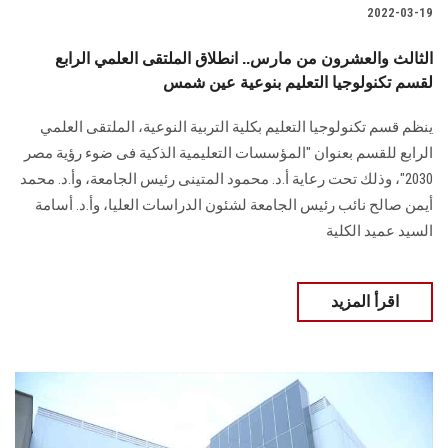
2022-03-19
الثالث والعشرون من مارس.. انطلاق الملتقى العلمي الرابع
لقسم تكنولوجيا التعليم بنوعية عين شمس
ينظم قسم تكنولوجيا التعليم بكلية التربية النوعية، الملتقى العلمي
الرابع للقسم بعنوان "المؤسسات التعليمية الذكية فى ضوء رؤية مصر
2030"، وذلك تحت رعاية أ.د. محمود المتينى رئيس الجامعة، وأ.د. محمد
أيمن صالح نائب رئيس الجامعة لشئون الدراسات العليا، وأ.د. أسامة
السيد عميد الكلية
اقرأ المزيد