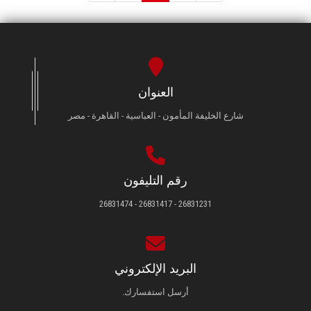
العنوان
شارع الخليفة المأمون - العباسية - القاهرة - مصر
رقم التليفون
26831231 - 26831417 - 26831474
البريد الإلكتروني
أرسل استفسارك.