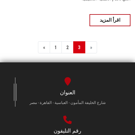
اقرأ المزيد
«
1
2
3
»
العنوان
شارع الخليفة المأمون - العباسية - القاهرة - مصر
رقم التليفون