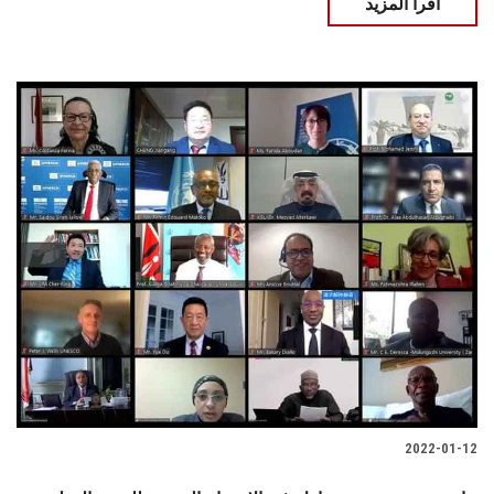
اقرأ المزيد
2022-01-12