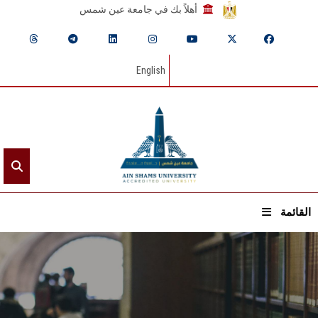
أهلاً بك في جامعة عين شمس
English
القائمة
الرئيسيـة
عن الجامعة