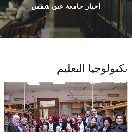
القطاعـات
أخبار جامعة عين شمس
الشئون الأكاديمية
البحث العلمي
الرعاية الصحية
تكنولوجيا التعليم
المراكز والوحدات
الأنظمة الذكية
الإعلام
تواصل معنا