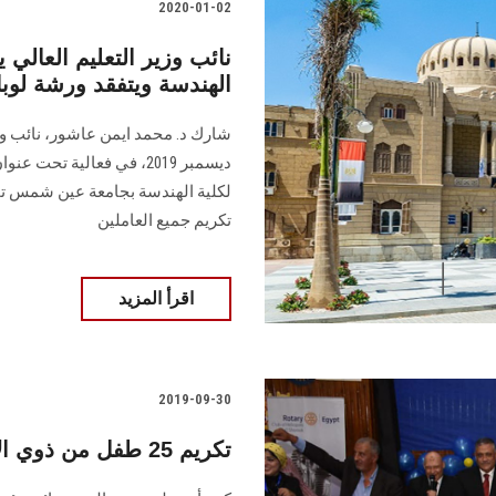
2020-01-02
نائب وزير التعليم العالي 
الهندسة ويتفقد ورشة لوب
ديسمبر 2019، في فعالية تح
لكلية الهندسة بجامعة عين شمس تحت
تكريم جميع العاملين
اقرأ المزيد
2019-09-30
تكريم 25 طفل من ذوي الاحتياجات الخاصة بجامعة عين شمس