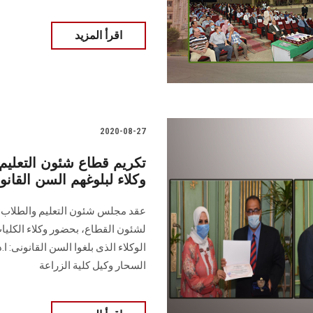
اقرأ المزيد
2020-08-27
تكريم قطاع شئون التعليم
وكلاء لبلوغهم السن القانو
عقد مجلس شئون التعليم والطلاب جل
لشئون القطاع، بحضور وكلاء الكليات 
الوكلاء الذى بلغوا السن القانونى: ا.
السحار وكيل كلية الزراعة