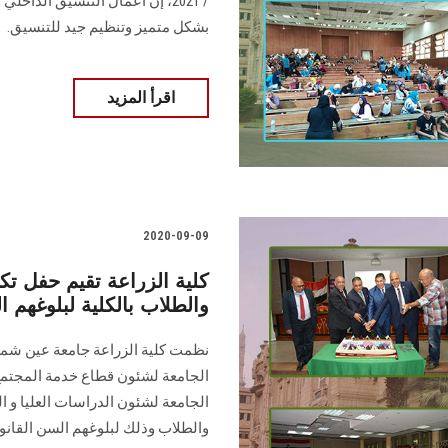
/ 2021، إن أعمال التنسيق الدا
بشكل متميز وتنظيم جيد للتنسيق.
اقرأ المزيد
2020-09-09
كلية الزراعة تقيم حفل تك
والطلاب بالكلية لبلوغهم ا
نظمت كلية الزراعة جامعة عين شمس 
الجامعة لشئون قطاع خدمة المجتمع و
الجامعة لشئون الدراسات العليا و ا
والطلاب وذلك لبلوغهم السن القانو