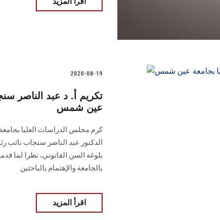
اقرأ المزيد
2020-08-19
تكريم أ. د عبد الناصر سن
عين شمس
كرم مجلس الدراسات العليا بجامعة 
الدكتور عبد الناصر سنجاب نائب رئ
بلوغه السن القانوني، نظرا لما قدم
بالجامعة والإهتمام بالباحثين
اقرأ المزيد