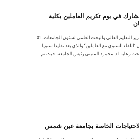
يشارك في يوم تكريم العاملين بكلية
ان
شارك د. محمد ايمن عاشور، نائب وزير التعليم العالي والبحث العلمي لشئون الجامعات، 31
ت عنوان ”اللقاء السنوي مع العاملين“ والذي يعد تقليدا سنويا
 رعاية ا.د. محمود المتينى رئيس الجامعة، حيث تم