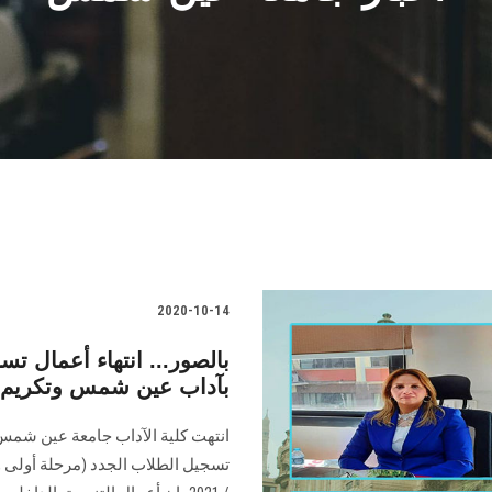
2020-10-14
بالصور... انتهاء أعمال تس
بآداب عين شمس وتكريم ا
انتهت كلية الآداب جامعة عين شمس