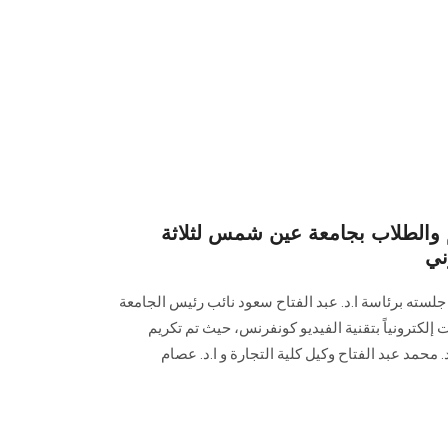
 والطلاب بجامعة عين شمس لثلاثة
ني
سته برئاسة ا.د. عبد الفتاح سعود نائب رئيس الجامعة
إلكترونياً بتقنية الفيديو كونفرنس، حيث تم تكريم
د. محمد عبد الفتاح وكيل كلية التجارة و ا.د. عصام