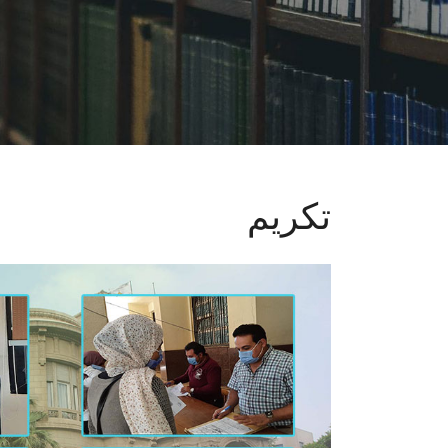
تكريم