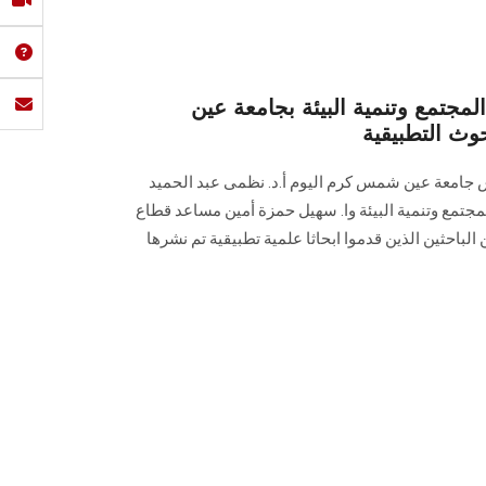
جتمع وتنمية البيئة بجامعة عين
ث التطبيقية
س جامعة عين شمس كرم اليوم أ.د. نظمى عبد الحميد
جتمع وتنمية البيئة وا. سهيل حمزة أمين مساعد قطاع
الباحثين الذين قدموا ابحاثا علمية تطبيقية تم نشرها