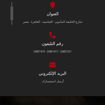
العنوان
شارع الخليفة المأمون - العباسية - القاهرة - مصر
رقم التليفون
26831231 - 26831417 - 26831474
البريد الإلكتروني
أرسل استفسارك.