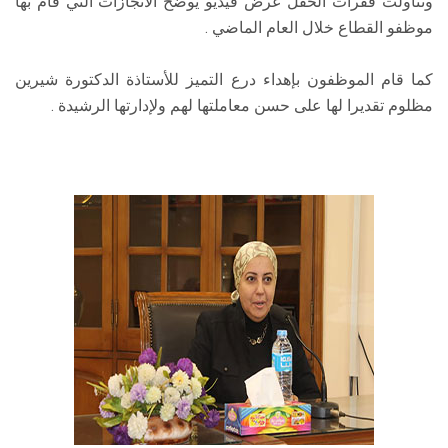
وتناولت فقرات الحفل عرض فيديو يوضح الانجازات التي قام بها
موظفو القطاع خلال العام الماضي .
كما قام الموظفون بإهداء درع التميز للأستاذة الدكتورة شيرين
مظلوم تقديرا لها على حسن معاملتها لهم ولإدارتها الرشيدة .