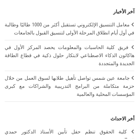
آخر الأخبار
معامل التنسيق الإلكتروني تستقبل أكثر من 1000 طالبًا وطالبة
في أول أيام انطلاق المرحلة الأولى لتنسيق القبول بالجامعات
فريق كلية الحاسبات والمعلومات يحصد المركز الأول في
هاكاثون الذكاء الاصطناعي لابتكار حلول ذكية في قطاع الطاقة
الجديدة والمتجددة
جامعة عين شمس تواصل تأهيل طلابها لسوق العمل من خلال
حزمة متكاملة من البرامج التدريبية والشراكات مع كبرى
المؤسسات المحلية والعالمية
أخر الاحداث
كلية الحقوق تنظم حفل تأبين الأستاذ الدكتور حمدي