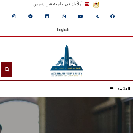
أهلاً بك في جامعة عين شمس
English
القائمة
الرئيسيـة
عن الجامعة