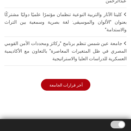
عبدالرحمن
كليتا الآثار والتربية النوعية تنظمان مؤتمرًا علميًا دوليًا مشتركًا
بعنوان "الألوان والموسيقى: لغة بصرية وسمعية بين التراث
والاستدامة"
جامعة عين شمس تنظم برنامج "ركائز ومحددات الأمن القومي
المصري في ظل المتغيرات المعاصرة" بالتعاون مع الأكاديمية
العسكرية للدراسات العليا والاستراتيجية
أخر قرارات الجامعة