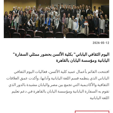
الطلاب
هيئة التدريس
الدراسات العليا
2026-05-12
الخريجين
"اليوم الثقافي الياباني" بكلية الألسن بحضور ممثلي السفارة
الموظفون
اليابانية ومؤسسة اليابان بالقاهرة
افتتحت القائم بأعمال عميد كلية الألسن، فعاليات اليوم الثقافي
الزائـرون
الياباني الذي ينظمه قسم اللغة اليابانية وآدابها، وأكدت عمق العلاقات
الثقافية والأكاديمية التي تجمع بين مصر واليابان مشيدة بالدور الذي
سجل الان
تقوم به السفارة اليابانية ومؤسسة اليابان بالقاهرة في دعم تعليم
اللغة اليابانية