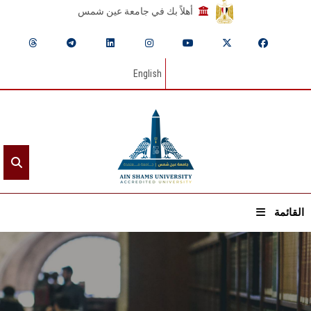
أهلاً بك في جامعة عين شمس
English
القائمة
الرئيسيـة
عن الجامعة