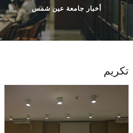
القطاعـات
أخبار جامعة عين شمس
الشئون الأكاديمية
البحث العلمي
الرعاية الصحية
تكريم
المراكز والوحدات
الأنظمة الذكية
الإعلام
تواصل معنا