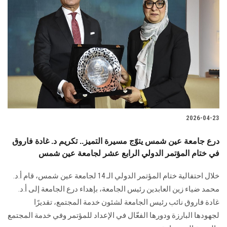
2026-04-23
درع جامعة عين شمس يتوّج مسيرة التميز.. تكريم د. غادة فاروق
في ختام المؤتمر الدولي الرابع عشر لجامعة عين شمس
خلال احتفالية ختام المؤتمر الدولي الـ 14 لجامعة عين شمس، قام أ.د.
محمد ضياء زين العابدين رئيس الجامعة، بإهداء درع الجامعة إلى أ.د.
غادة فاروق نائب رئيس الجامعة لشئون خدمة المجتمع، تقديرًا
لجهودها البارزة ودورها الفعّال في الإعداد للمؤتمر وفي خدمة المجتمع