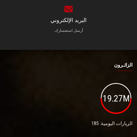
البريد الإلكتروني
أرسل استفسارك.
الزائـرون
19.27M
الزيارات اليومية: 185