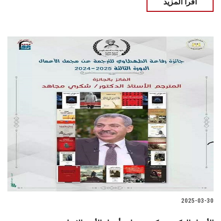
اقرأ المزيد
2025-03-30