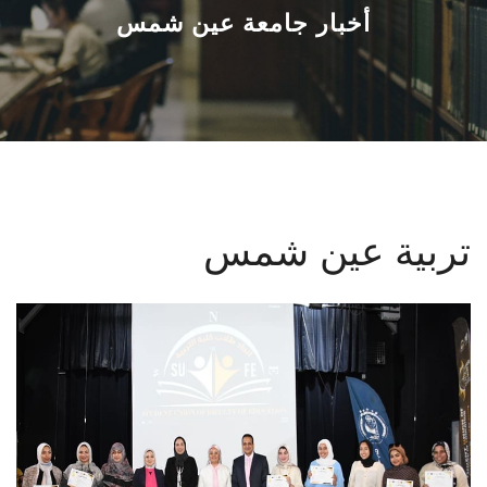
القطاعـات
أخبار جامعة عين شمس
الشئون الأكاديمية
البحث العلمي
الرعاية الصحية
تربية عين شمس
المراكز والوحدات
الأنظمة الذكية
الإعلام
تواصل معنا