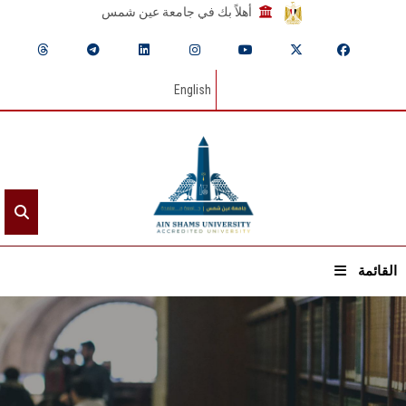
أهلاً بك في جامعة عين شمس
English
القائمة
الرئيسيـة
عن الجامعة