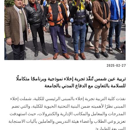
2025-02-27
تربية عين شمس تُنفّذ تجربة إخلاء نموذجية وبرنامجًا متكاملًا
للسلامة بالتعاون مع الدفاع المدني بالجامعة
نفذت كلية التربية تجربة إخلاء بالمبنى الرئيسي للكلية، شملت إخلاء
المبنى نظرًا لأهميته ضمن البنية التحتية الحيوية للكلية، والتي تضم
المدرجات والمعامل والمكاتب الإدارية والكنترولات، حيث استهدفت
تعزيز وعي الطلاب وأعضاء هيئة التدريس والعاملين بآليات الاستجابة
السريعة للطوارئ