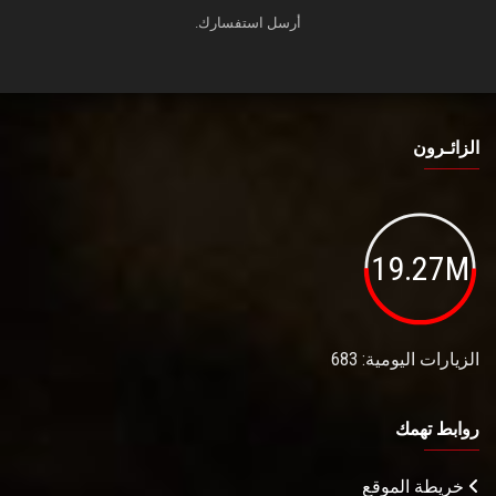
أرسل استفسارك.
الزائـرون
19.27M
الزيارات اليومية: 683
روابط تهمك
خريطة الموقع