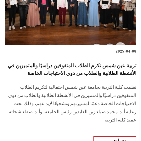
الطلاب
هيئة التدريس
الدراسات العليا
2025-04-08
الخريجين
تربية عين شمس تكرم الطلاب المتفوقين دراسيًا والمتميزين في
الموظفون
الأنشطة الطلابية والطلاب من ذوي الاحتياجات الخاصة
نظمت كلية التربية بجامعة عين شمس احتفالية لتكريم الطلاب
الزائـرون
المتفوقين دراسيًا والمتميزين في الأنشطة الطلابية والطلاب من ذوي
الاحتياجات الخاصة دعمًا لمسيرتهم وتشجيعًا لإبداعهم، وذلك تحت
سجل الان
رعاية أ. د. محمد ضياء زين العابدين رئيس الجامعة، وأ. د. صفاء شحاتة
عميد كلية التربية.