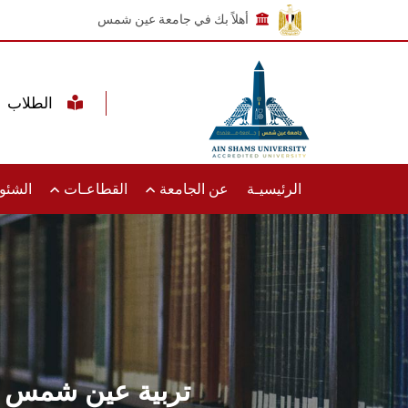
أهلاً بك في جامعة عين شمس
الطلاب
الرئيسيـة
عن الجامعة
القطاعـات
الشئون
تربية عين شمس تنف