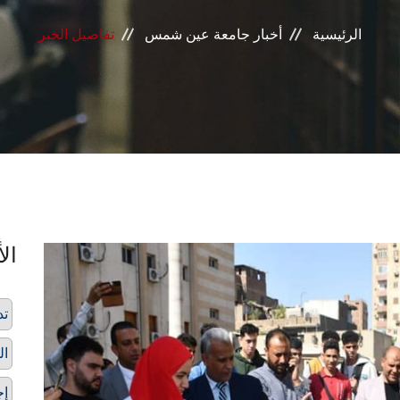
الرئيسية
أخبار جامعة عين شمس
تفاصيل الخبر
الأ
تد
ال
إج