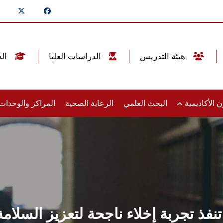
هيئة التدريس
الدراسات العليا
الخريجين
 الأكاديمية
البحث العلمي
الرعاية الصحية
المراكز والوحدا
ذ تجربة إخلاء ناجحة لتعزيز السلامة 