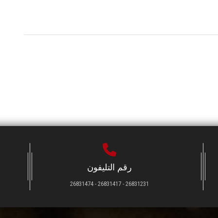
رقم التليفون
26831231 - 26831417 - 26831474