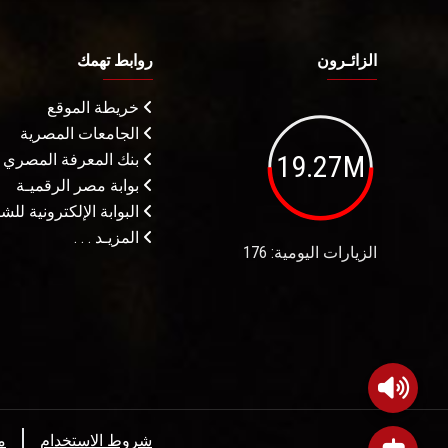
الزائـرون
روابط تهمك
خريطة الموقع
الجامعات المصرية
19.27M
بنك المعرفة المصري
بوابة مصر الرقميـة
البوابة الإلكترونية لل
المزيـد . . .
الزيارات اليومية: 176
شروط الاستخدام
م