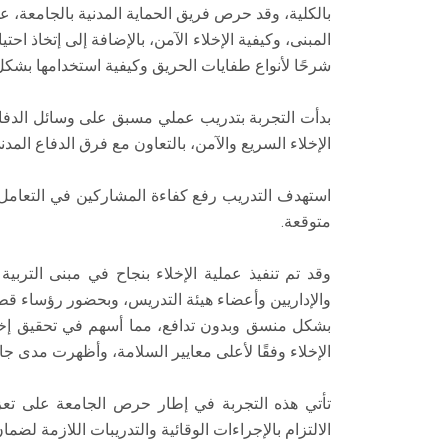
بالكلية، وقد حرص فريق الحماية المدنية بالجامعة، 
المبنى، وكيفية الإخلاء الآمن، بالإضافة إلى إتخاذ ا
شرحًا لأنواع طفايات الحريق وكيفية استخدامها بشك
بدأت التجربة بتدريب عملي مسبق على وسائل الدفاع 
الإخلاء السريع والآمن، بالتعاون مع فرق الدفاع المدني
استهدف التدريب رفع كفاءة المشاركين في التعامل 
متوقعة.
وقد تم تنفيذ عملية الإخلاء بنجاح في مبنى التربي
والإداريين وأعضاء هيئة التدريس، وبحضور رؤساء قط
بشكل منسق وبدون تدافع، مما أسهم في تحقيق إخلاء
الإخلاء وفقًا لأعلى معايير السلامة، وأظهرت مدى جاه
تأتي هذه التجربة في إطار حرص الجامعة على تعزيز
الالتزام بالإجراءات الوقائية والتدريبات اللازمة لضم