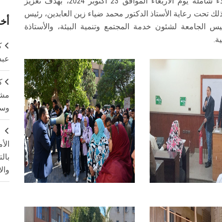
نظمت كلية التربية بجامعة عين شمس تجربة إخلاء شاملة يوم الأربعاء الموافق 23 أكتوبر 2024، بهدف تعزيز
وذلك تحت رعاية الأستاذ الدكتور محمد ضياء زين العابدين، رئيس
أخر
ئيس الجامعة لشئون خدمة المجتمع وتنمية البيئة، والأستاذة
ة.
ك
عبد
ك
مشت
وسم
ج
الأ
بال
وال