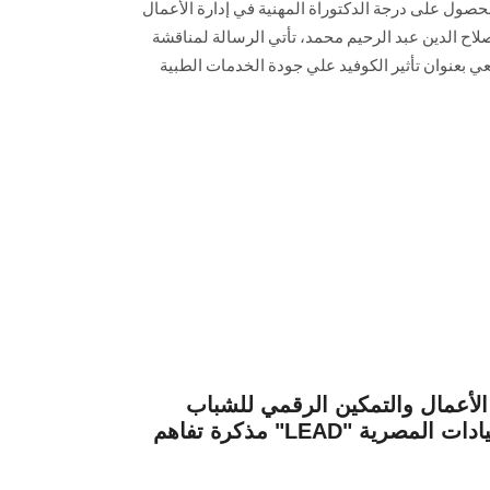
حصول على درجة الدكتوراة المهنية في إدارة الأعمال
د صلاح الدين عبد الرحيم محمد، تأتي الرسالة لمناقشة
بعنوان تأثير الكوفيد علي جودة الخدمات الطبية
عمال والتمكين الرقمي للشباب MOU يوقعان
مذكرة تفاهم "LEAD" كلية التجارة ومؤسسة القيادات المصرية