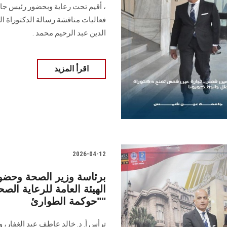
، أقيم تحت رعاية وبحضور رئيس جا
الدين عبد الرحيم محمد .
اقرأ المزيد
2026-04-12
برئاسة وزير الصحة وحض
الهيئة العامة للرعاية الصح
"حوكمة الطوارئ"
ترأس أ. د. خالد عاطف عبد الغفار، 