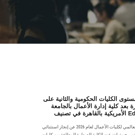
مستوى الكليات الحكومية والثانية على
 بعد كلية إدارة الأعمال بالجامعة
كشفت نتائج تصنيف "Eduniversal" العالمي لكليات الأعمال لعام 2026 عن إنجاز استثنائي
س، حيث انتزعت الكلية الصدارة المطلقة بين كليات