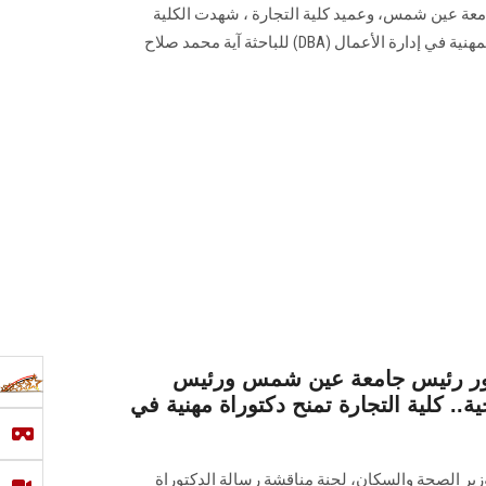
معة عين شمس، وعميد كلية التجارة ، شهدت الكلية
فعاليات مناقشة رسالة الدكتوراة المهنية في إدارة الأعمال (DBA) للباحثة آية محمد صلاح
ور رئيس جامعة عين شمس ورئيس
ية.. كلية التجارة تمنح دكتوراة مهنية في
وزير الصحة والسكان، لجنة مناقشة رسالة الدكتوراة