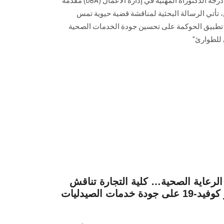
تشهد مناقشة رسالة للحصول على درجة الدكتوراة المهنية في إدارة الأعمال (DBA) مقدمة
تأتي الرسالة البحثية لمناقشة قضية حيوية تمس
ر تطبيق الحوكمة على تحسين جودة الخدمات الصحية
 للطوارئ"
لرعاية الصحية… كلية التجارة تناقش
رسالة دكتوراه حول "تأثير كوفيد-19 على جودة خدمات الصيدليات