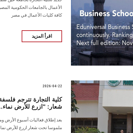
الأعمال بالجامعات الحكومية المصري
كافة كليات الأعمال في مصر
اقرأ المزيد
2026-04-22
كلية التجارة تترجم فلسف
شعار: "ازرع للأرض نماء..
بعد إطلاق فعاليات أسبوع الأرض وما
ملموسا تحت شعار ازرع للأرض نماء