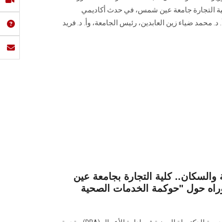
 في إدارة الأعمال (DBA) بكلية التجارة جامعة عين شمس، في حدث أكاديمي
د. محمد ضياء زين العابدين، رئيس الجامعة، وأ. د. فريد
والسكان.. كلية التجارة بجامعة عين
اه حول "حوكمة الخدمات الصحية