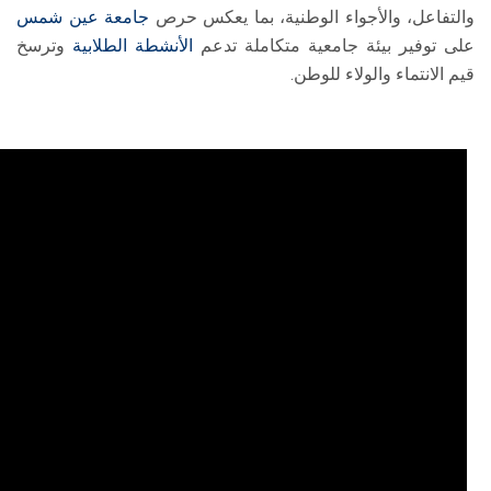
والتفاعل، والأجواء الوطنية، بما يعكس حرص
جامعة عين شمس
على توفير بيئة جامعية متكاملة تدعم
الأنشطة الطلابية
وترسخ
قيم الانتماء والولاء للوطن.