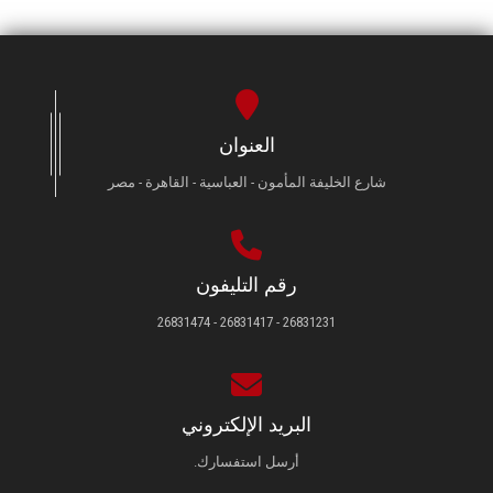
العنوان
شارع الخليفة المأمون - العباسية - القاهرة - مصر
رقم التليفون
26831231 - 26831417 - 26831474
البريد الإلكتروني
أرسل استفسارك.