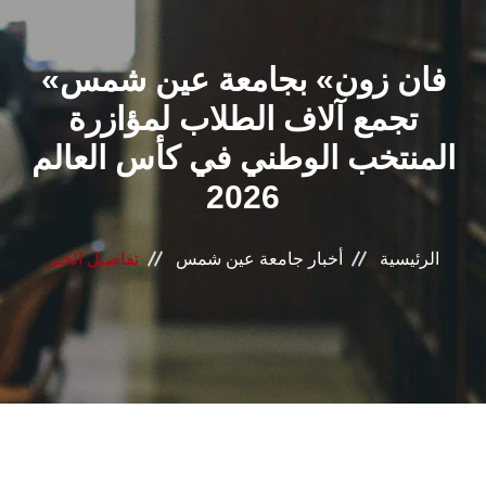
القطاعـات
«فان زون» بجامعة عين شمس
الشئون الأكاديمية
تجمع آلاف الطلاب لمؤازرة
البحث العلمي
المنتخب الوطني في كأس العالم
2026
الرعاية الصحية
المراكز والوحدات
الرئيسية
أخبار جامعة عين شمس
تفاصيل الخبر
الأنظمة الذكية
الإعلام
تواصل معنا