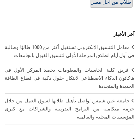
طلاب من أجل مصر
آخر الأخبار
معامل التنسيق الإلكتروني تستقبل أكثر من 1000 طالبًا وطالبة
في أول أيام انطلاق المرحلة الأولى لتنسيق القبول بالجامعات
فريق كلية الحاسبات والمعلومات يحصد المركز الأول في
هاكاثون الذكاء الاصطناعي لابتكار حلول ذكية في قطاع الطاقة
الجديدة والمتجددة
جامعة عين شمس تواصل تأهيل طلابها لسوق العمل من خلال
حزمة متكاملة من البرامج التدريبية والشراكات مع كبرى
المؤسسات المحلية والعالمية