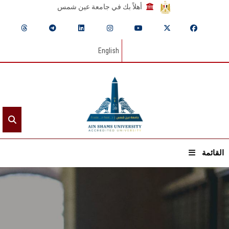
أهلاً بك في جامعة عين شمس
English
القائمة
الرئيسيـة
عن الجامعة