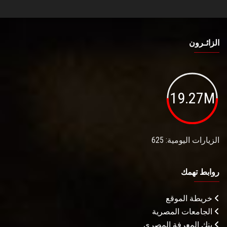
الزائـرون
19.27M
الزيارات اليومية: 625
روابط تهمك
خريطة الموقع
الجامعات المصرية
بنك المعرفة المصري