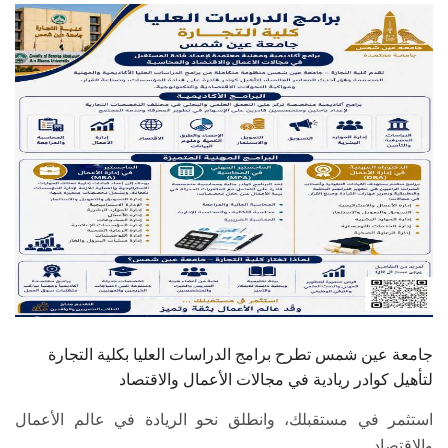
الطلاب
هيئة التدريس
الدراسات العليا
الخريجين
الموظفون
الزائـرون
سجل الان
جامعة عين شمس تطرح برامج الدراسات العليا بكلية التجارة
لتأهيل كوادر ريادية في مجالات الأعمال والاقتصاد
استثمر في مستقبلك، وانطلق نحو الريادة في عالم الأعمال
والاقتصاد