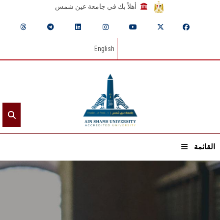
أهلاً بك في جامعة عين شمس
English
القائمة
الرئيسيـة
عن الجامعة