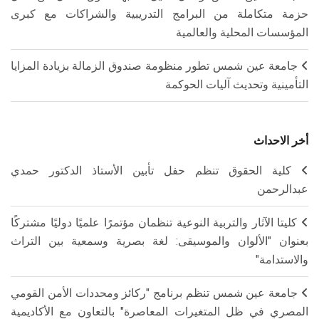
حزمة متكاملة من البرامج التدريبية والشراكات مع كبرى
المؤسسات المحلية والعالمية
جامعة عين شمس تطور منظومة صندوق الزمالة بزيادة المزايا
التأمينية وتحديث آليات الحوكمة
أخر الاحداث
كلية الحقوق تنظم حفل تأبين الأستاذ الدكتور حمدي
عبدالرحمن
كليتا الآثار والتربية النوعية تنظمان مؤتمرًا علميًا دوليًا مشتركًا
بعنوان "الألوان والموسيقى: لغة بصرية وسمعية بين التراث
والاستدامة"
جامعة عين شمس تنظم برنامج "ركائز ومحددات الأمن القومي
المصري في ظل المتغيرات المعاصرة" بالتعاون مع الأكاديمية