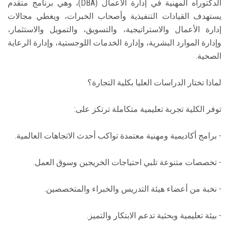
الدكتوراه المهنية في إدارة الأعمال (DBA)، وهي برنامج متقدم
يستهدف القيادات التنفيذية وأصحاب الخبرات، ويغطي مجالات
إدارة الأعمال والاستراتيجية، والتسويق، والتمويل والاستثمار،
وإدارة الموارد البشرية، وإدارة الخدمات اللوجستية، وإدارة الرعاية
الصحية.
لماذا تختار الدراسات العليا بكلية التجارة؟
توفر الكلية تجربة تعليمية متكاملة ترتكز على:
- برامج أكاديمية ومهنية معتمدة تواكب أحدث الاتجاهات العالمية.
- تخصصات متنوعة تلبي احتياجات الخريجين وسوق العمل.
- نخبة من أعضاء هيئة التدريس والخبراء والمتخصصين.
- بيئة تعليمية وبحثية تدعم الابتكار والتميز.