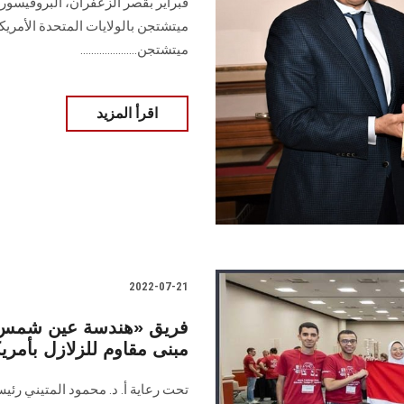
فبراير بقصر الزعفران، البروفيسو
ميتشتجن بالولايات المتحدة الأمر
ميتشتجن.....................
اقرأ المزيد
2022-07-21
فريق «هندسة عين شمس» ي
مبنى مقاوم للزلازل بأمريك
تحت رعاية أ. د. محمود المتيني رئ