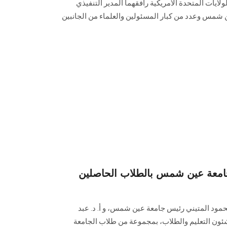
لايات المتحدة الأمريكية رافقهما ‏المدير التنفيذي
 ASU-iHub ‎بجامعة عين شمس وعدد من كبار ‏المسئولين والعلماء من الجانبين
امعة عين شمس بالطلاب الحاصلين
 محمود المتيني رئيس جامعة عين شمس، و أ. د. عبد
ئون التعليم والطلاب، بمجموعة من طلاب الجامعة