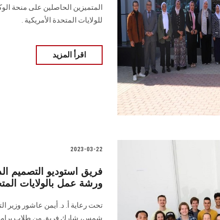
للولايات المتحدة الأمريكية .
اقرأ المزيد
2023-03-22
فريق استوديو التصميم ا
ورشة عمل بالولايات المتح
تحت رعاية أ. د. أيمن عاشور وزير ال
شمس، شارك فريق من طلاب برامج "ال