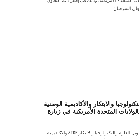
المتحدة الأمريكية، وذلك في إطار دعم التعاون
جال السرطان.
كنولوجيا والابتكار والأكاديمية الوطنية
ولايات المتحدة الأمريكية في زيارة
استضافت كلية الصيدلة وفد هيئة تمويل العلوم والتكنولوجيا والابتكار‎ STDF ‎والأكاديمية