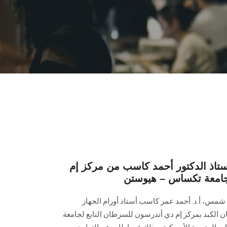
ستاذ الدكتور أحمد كاسب من مركز إم
امعة تكساس – هيوستن
شمس، أ.د. أحمد عمر كاسب أستاذ أورام الجهاز
 الكبد بمركز إم دي أندرسون للسرطان التابع لجامعة