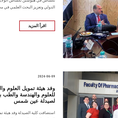
تكساس في هيوستن تكساس الولايات 
الدولي وتعزيز البحث العلمي في م
اقرأ المزيد
2024-06-09
وفد هيئة تمويل العلوم والت
للعلوم والهندسة والطب بال
لصيدلة عين شمس