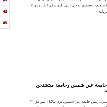
بجامعة عين شمس في ورشة عمل استوديو التصميم الدولي التي أقيمت في الفترة من ٧
 جامعة عين شمس وجامعة ميتشتجن
ة
استقبل الأستاذ الدكتور محمود المتيني، رئيس جامعة عين شمس، يوم الثلاثاء الموافق ٢١