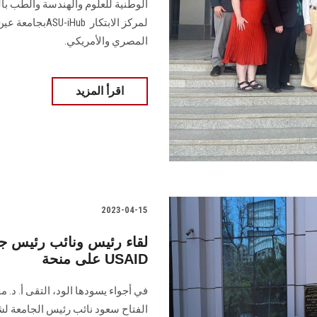
الوطنية للعلوم والهندسة والطب بالو
لمركز الابتكار
المصري والأمريكي‎.‎
اقرأ المزيد
2023-04-15
لقاء رئيس ونائب رئيس ج
على منحة USAID
في أجواء يسودها الود، التقى أ. د.
الفتاح سعود نائب رئيس الجامعة لش