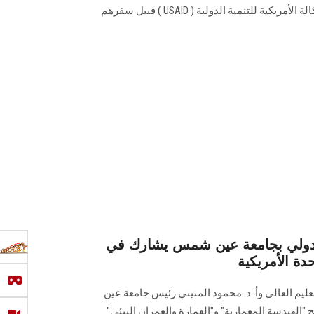
المتميزين الحاصلين على منحة الوكالة الأمريكية للتنمية الدولية ( USAID ) قبيل سفرهم
لدولي بجامعة عين شمس يشارك في
دة الأمريكية
تعليم العالي وأ. د. محمود المتيني رئيس جامعة عين
هندسة المعمارية" و"العمارة والعمران البيئي"