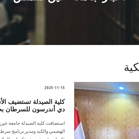
كية
2025-11-15
كلية الصيدلة تستضيف الأ
دي أندرسون للسرطان بج
استضافت كلية الصيدلة جامعة عين 
الهضمي والكبد ومدير برنامج سرطان