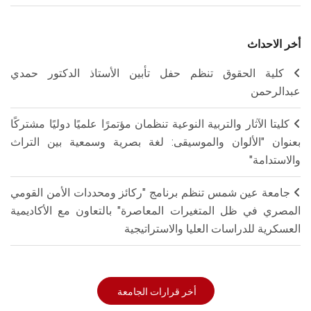
أخر الاحداث
كلية الحقوق تنظم حفل تأبين الأستاذ الدكتور حمدي
عبدالرحمن
كليتا الآثار والتربية النوعية تنظمان مؤتمرًا علميًا دوليًا مشتركًا
بعنوان "الألوان والموسيقى: لغة بصرية وسمعية بين التراث
والاستدامة"
جامعة عين شمس تنظم برنامج "ركائز ومحددات الأمن القومي
المصري في ظل المتغيرات المعاصرة" بالتعاون مع الأكاديمية
العسكرية للدراسات العليا والاستراتيجية
أخر قرارات الجامعة