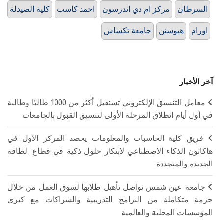
السرطان
مركز ام دي اندرسون
احمد كاسب
كلية الصيدلة
اورام
هيوستن
جامعة تكساس
آخر الأخبار
معامل التنسيق الإلكتروني تستقبل أكثر من 1000 طالبًا وطالبة
في أول أيام انطلاق المرحلة الأولى لتنسيق القبول بالجامعات
فريق كلية الحاسبات والمعلومات يحصد المركز الأول في
هاكاثون الذكاء الاصطناعي لابتكار حلول ذكية في قطاع الطاقة
الجديدة والمتجددة
جامعة عين شمس تواصل تأهيل طلابها لسوق العمل من خلال
حزمة متكاملة من البرامج التدريبية والشراكات مع كبرى
المؤسسات المحلية والعالمية