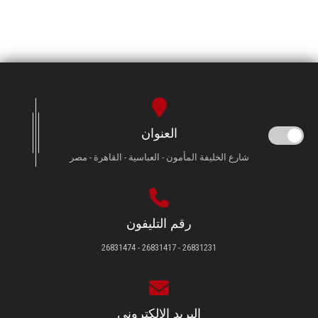
العنوان
شارع الخليفة المأمون - العباسية - القاهرة - مصر
رقم التليفون
26831231 - 26831417 - 26831474
البريد الإلكتروني