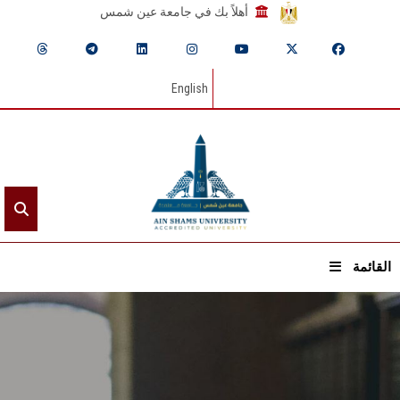
أهلاً بك في جامعة عين شمس
English
القائمة
الرئيسيـة
عن الجامعة