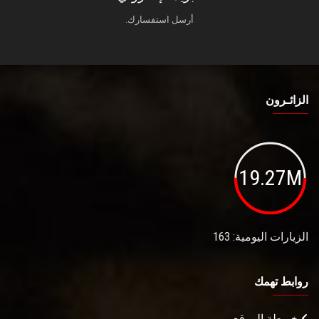
أرسل استفسارك.
الزائـرون
19.27M
الزيارات اليومية: 163
روابط تهمك
خريطة الموقع