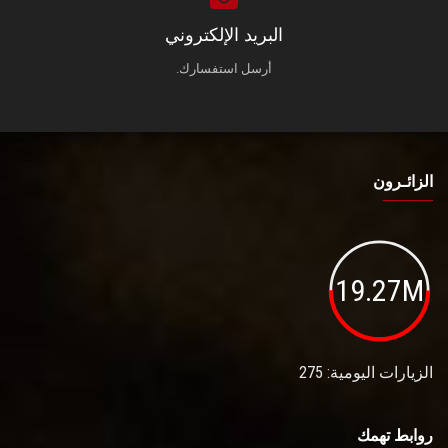
البريد الإلكتروني
أرسل استفسارك.
الزائـرون
19.27M
الزيارات اليومية: 275
روابط تهمك