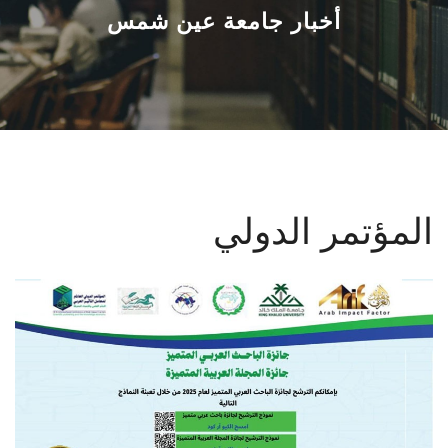
القطاعـات
أخبار جامعة عين شمس
الشئون الأكاديمية
البحث العلمي
الرعاية الصحية
المؤتمر الدولي
المراكز والوحدات
الأنظمة الذكية
الإعلام
تواصل معنا