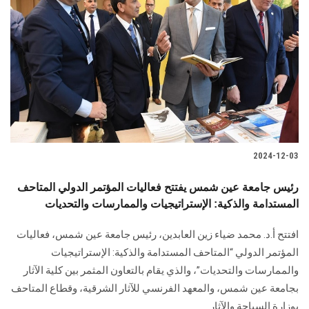
2024-12-03
رئيس جامعة عين شمس يفتتح فعاليات المؤتمر الدولي المتاحف
المستدامة والذكية: الإستراتيجيات والممارسات والتحديات
افتتح أ.د. محمد ضياء زين العابدين، رئيس جامعة عين شمس، فعاليات
المؤتمر ‏الدولي “المتاحف المستدامة والذكية: الإستراتيجيات
والممارسات والتحديات”، والذي يقام ‏بالتعاون المثمر بين كلية الآثار
بجامعة عين شمس، والمعهد الفرنسي للآثار الشرقية، وقطاع ‏المتاحف
بوزارة السياحة والآثار