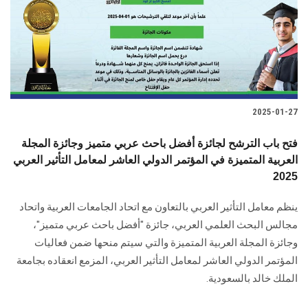
الطلاب
هيئة التدريس
الدراسات العليا
2025-01-27
الخريجين
فتح باب الترشح لجائزة أفضل باحث عربي متميز وجائزة المجلة
الموظفون
العربية المتميزة في المؤتمر الدولي العاشر لمعامل التأثير العربي
2025
الزائـرون
ينظم معامل التأثير العربي بالتعاون مع اتحاد الجامعات العربية واتحاد
مجالس البحث العلمي العربي، جائزة "أفضل باحث عربي متميز"،
سجل الان
وجائزة المجلة العربية المتميزة والتي سيتم منحها ضمن فعاليات
المؤتمر الدولي العاشر لمعامل التأثير العربي، المزمع انعقاده بجامعة
الملك خالد بالسعودية.