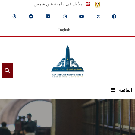
أهلاً بك في جامعة عين شمس
English
القائمة
الرئيسيـة
عن الجامعة