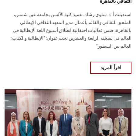
الثقافي بالقاهرة
استقبلت أ. د. سلوى رشاد، عميد كلية الألسن بجامعة عين شمس،
الملحق الثقافي والقائم بأعمال مدير المعهد الثقافي الإيطالي
بالقاهرة، ضمن فعاليات ‏احتفالية انطلاق أسبوع اللغة الإيطالية في
العالم في نسخته الرابعة والعشرين تحت عنوان: ‏‏"الإيطالية والكتاب:
العالم بين السطور"‏
اقرأ المزيد