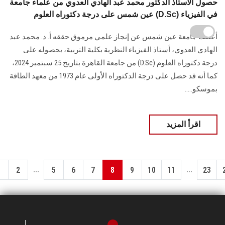
حصول الأستاذ الدكتور محمد عبد الهادي العدوي من علماء جامعة
عين شمس على درجة دكتوراه العلوم (D.Sc) في الفيزياء
أعلنت جامعة عين شمس عن إنجاز علمي مرموق حققه أ. د. محمد عبد
الهادي العدوي، أستاذ الفيزياء النظرية بكلية التربية، بحصوله على
درجة دكتوراه العلوم (D.Sc) من جامعة القاهرة بتاريخ 25 سبتمبر 2024،
كما أنه قد حصل على درجة الدكتوراه الأولى عام 1973 من معهد الطاقة
بموسكو.....
اقرأ المزيد
...
...
1
2
5
6
7
8
9
10
11
23