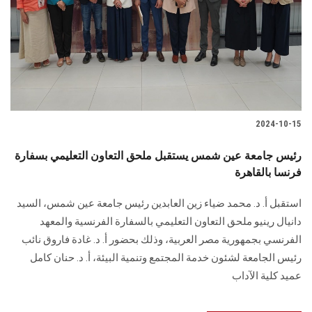
2024-10-15
رئيس جامعة عين شمس يستقبل ملحق التعاون التعليمي بسفارة
فرنسا بالقاهرة
استقبل أ. د. محمد ضياء زين العابدين رئيس جامعة عين شمس، السيد
دانيال رينيو ملحق ‏التعاون التعليمي بالسفارة الفرنسية والمعهد
الفرنسي بجمهورية مصر العربية، وذلك بحضور أ. ‏د. غادة فاروق نائب
رئيس الجامعة لشئون خدمة المجتمع وتنمية البيئة، أ. د. حنان كامل
عميد ‏كلية الآداب