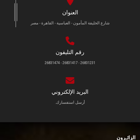
العنوان
شارع الخليفة المأمون - العباسية - القاهرة - مصر
رقم التليفون
26831231 - 26831417 - 26831474
البريد الإلكتروني
أرسل استفسارك.
الزائـرون