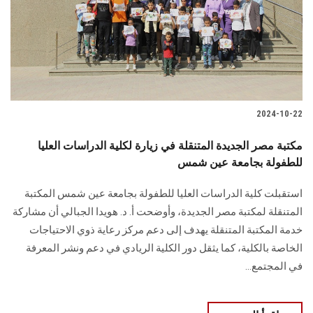
الطلاب
هيئة التدريس
الدراسات العليا
2024-10-22
الخريجين
مكتبة مصر الجديدة المتنقلة في زيارة لكلية الدراسات العليا
الموظفون
للطفولة بجامعة عين شمس
استقبلت كلية الدراسات العليا للطفولة بجامعة عين شمس المكتبة
الزائـرون
المتنقلة لمكتبة مصر الجديدة، وأوضحت أ. د. هويدا الجبالي أن مشاركة
خدمة المكتبة المتنقلة يهدف إلى دعم مركز رعاية ‏ذوي الاحتياجات
سجل الان
الخاصة بالكلية، كما يثقل دور الكلية الريادي في دعم ونشر المعرفة
في ‏المجتمع...