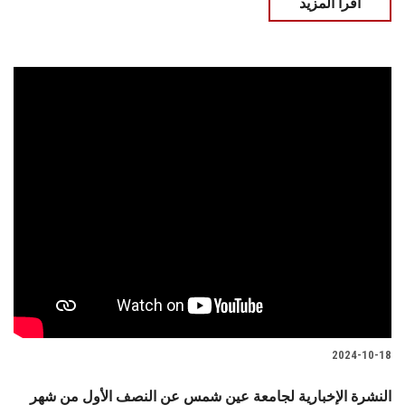
اقرأ المزيد
2024-10-18
النشرة الإخبارية لجامعة عين شمس عن النصف الأول من شهر