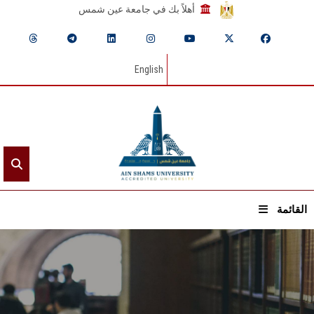
أهلاً بك في جامعة عين شمس
English
القائمة
الرئيسيـة
عن الجامعة