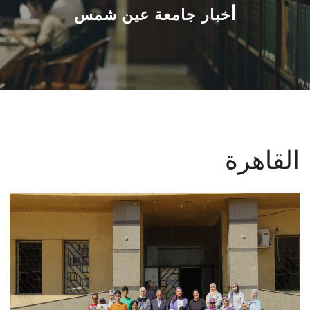
القطاعـات
أخبار جامعة عين شمس
الشئون الأكاديمية
البحث العلمي
الرعاية الصحية
القاهرة
المراكز والوحدات
الأنظمة الذكية
الإعلام
تواصل معنا