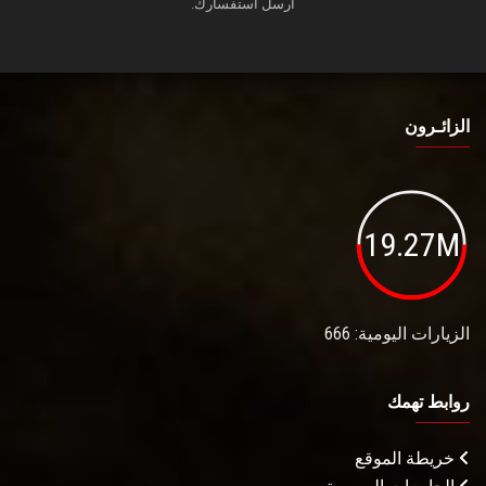
أرسل استفسارك.
الزائـرون
19.27M
الزيارات اليومية: 666
روابط تهمك
خريطة الموقع