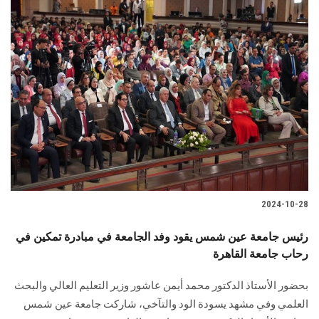
2024-10-28
رئيس جامعة عين شمس يقود وفد الجامعة في مبادرة تمكين في
رحاب جامعة القاهرة
بحضور الأستاذ الدكتور محمد أيمن عاشور وزير التعليم العالي والبحث
العلمي وفي مشهد يسودة الود والتآخي، شاركت جامعة عين شمس