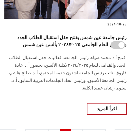
2024-10-23
رئيس جامعة عين شمس يفتتح حفل استقبال الطلاب الجدد
والقدامى للعام الجامعي ٢٠٢٤/٢٠٢٥ بألسن عين شمس
افتتح أ.د. محمد ضياء، رئيس الجامعة، فعاليات حفل استقبال الطلاب
الجدد والقدامى للعام ٢٠٢٤/٢٠٢٥ بكلية الألسن، بحضور أ. د. غادة
فاروق، نائب رئيس الجامعة لشئون خدمة المجتمع، أ. د. صالح هاشم،
رئيس الجامعة الأسبق، ورئيس اتحاد الجامعات العربية السابق، أ. د.
سلوى رشاد، عميد الكلية.
اقرأ المزيد