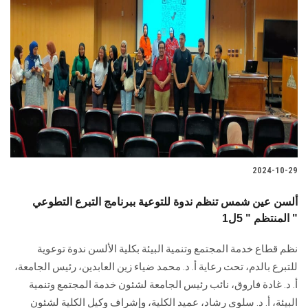
2024-10-29
ألسن عين شمس تنظم ندوة للتوعية ببرنامج التبرع التطوعي
المنتظم " 5ل1 "
نظم قطاع خدمة المجتمع وتنمية البيئة بكلية الألسن ندوة توعوية
للتبرع بالدم، تحت رعاية أ. د. ‏محمد ضياء زين العابدين، رئيس الجامعة،
أ. د. غادة فاروق، نائب رئيس الجامعة لشئون خدمة ‏المجتمع وتنمية
البيئة، أ. د. سلوى رشاد، عميد الكلية، وإشراف وكيل الكلية ‏لشئون