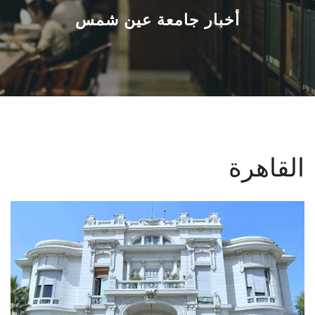
القطاعـات
أخبار جامعة عين شمس
الشئون الأكاديمية
البحث العلمي
الرعاية الصحية
القاهرة
المراكز والوحدات
الأنظمة الذكية
الإعلام
تواصل معنا