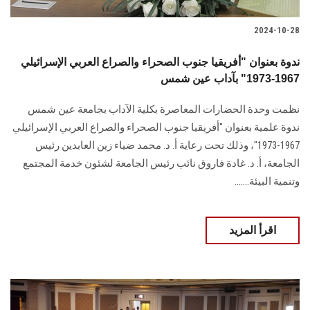
2024-10-28
ندوة بعنوان "أفريقيا جنوب الصحراء والصراع العربي الإسرائيلي
1967-1973" بآداب عين شمس
نظمت وحدة الحضارات المعاصرة بكلية الآداب بجامعة عين شمس
ندوة علمية بعنوان "أفريقيا جنوب الصحراء والصراع العربي الإسرائيلي
1967-1973"، وذلك تحت رعاية أ. د. محمد ضياء زين العابدين رئيس
الجامعة، أ. د. غادة فاروق نائب رئيس الجامعة لشئون خدمة المجتمع
وتنمية البيئة.......
اقرأ المزيد