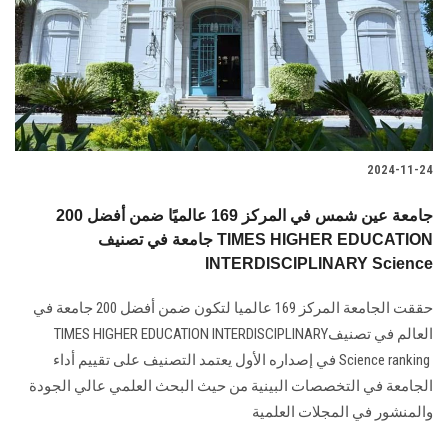
الطلاب
هيئة التدريس
الدراسات العليا
2024-11-24
الخريجين
جامعة عين شمس في المركز 169 عالميًا ضمن أفضل 200
الموظفون
جامعة في تصنيف TIMES HIGHER EDUCATION
INTERDISCIPLINARY Science
الزائـرون
حققت الجامعة المركز 169 عالميا لتكون ضمن أفضل 200 جامعة في
العالم في ‏تصنيف‎ TIMES HIGHER EDUCATION INTERDISCIPLINARY
سجل الان
Science ‎ranking ‎‏ في إصداره الأول ‏يعتمد التصنيف على تقييم أداء
الجامعة في التخصصات البينية من حيث البحث العلمي عالي ‏الجودة
والمنشور في المجلات العلمية ‏