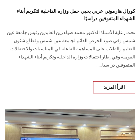
كورال هارموني عربي يحيي حفل وزاره الداخلية لتكريم أبناء
الشهداء المتفوقين دراسيًا
تحت رعاية الأستاذ الدكتور محمد ضياء زين العابدين رئيس جامعة عين
شمس وفي ضوء ‏الحرص الدائم لجامعة عين شمس وقطاع شئون
التعليم والطلاب على المساهمة الفاعلة في ‏المناسبات والاحتفالات
القومية وفي إطار احتفالات وزاره الداخلية وتكريم أبناء الشهداء
‏المتفوقين دراسيا‎.‎.....
اقرأ المزيد