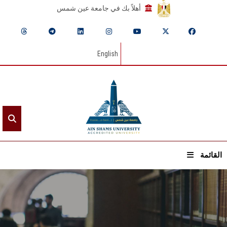
أهلاً بك في جامعة عين شمس
English
القائمة
الرئيسيـة
عن الجامعة