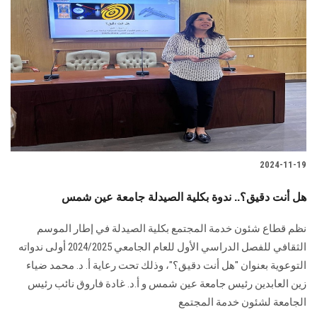
2024-11-19
هل أنت دقيق؟.. ندوة بكلية الصيدلة جامعة عين شمس
نظم قطاع شئون خدمة المجتمع بكلية الصيدلة في إطار الموسم
‏الثقافي للفصل الدراسي الأول للعام الجامعي 2024/2025 أولى ندواته
التوعوية بعنوان "هل ‏أنت دقيق؟"، وذلك تحت رعاية أ. د. محمد ضياء
زين العابدين رئيس جامعة عين شمس و أ.د. غادة فاروق نائب رئيس
الجامعة لشئون خدمة المجتمع