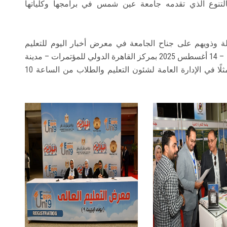
التنوع الذي تقدمه جامعة عين شمس في برامجها وكلياتها
دلة وذويهم على جناح الجامعة في معرض أخبار اليوم للتعليم
العالي – يوني إيچيبت 9 والذي يقام في الفترة من 13 – 14 أغسطس 2025 بمركز القاهرة الدولي للمؤتمرات – مدينة
نصر من تنظيم قطاع التعليم والطلاب بالجامعة ممثلًا في الإدارة العامة لشئون التعليم والطلاب من الساعة 10