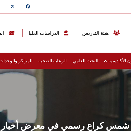
هيئة التدريس
الدراسات العليا
الخريجين
 الأكاديمية
البحث العلمي
الرعاية الصحية
المراكز والوحدا
شمس كراعٍ رسمي في معرض أخبار اليو