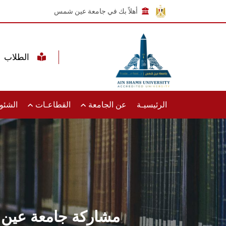
أهلاً بك في جامعة عين شمس
الطلاب
الرئيسيـة
عن الجامعة
القطاعـات
الشئون
مشاركة جامعة عين 