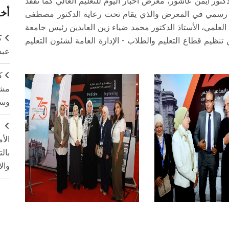
لدكتور أيمن عاشور، معرض أخبار اليوم للتعليم العالي كما تفقد
أخر
 رسمي في المعرض والذي يقام تحت رعاية الدكتور مصطفى
العلمي، الأستاذ الدكتور محمد ضياء زين العابدين رئيس جامعة
ك
ظيم قطاع التعليم والطلاب - الإدارة العامة لشئون التعليم
عبد
ك
مشت
وسم
ج
الأ
بال
وال