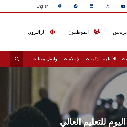
English
الموظفون
الزائـرون
ت
الأنظمة الذكية
الإعلام
تواصل معنا
م للتعليم العالي