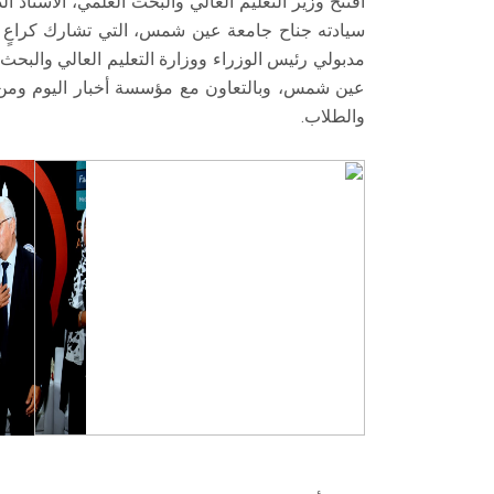
افتتح وزير التعليم العالي والبحث العلمي، الأستاذ ا
سيادته جناح جامعة عين شمس، التي تشارك كراعٍ
مدبولي رئيس الوزراء ووزارة التعليم العالي والبحث 
عين شمس، وبالتعاون مع مؤسسة أخبار اليوم ومن تن
والطلاب.