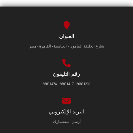
العنوان
شارع الخليفة المأمون - العباسية - القاهرة - مصر
رقم التليفون
26831231 - 26831417 - 26831474
البريد الإلكتروني
أرسل استفسارك.