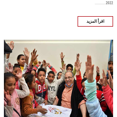
2022..............
اقرأ المزيد