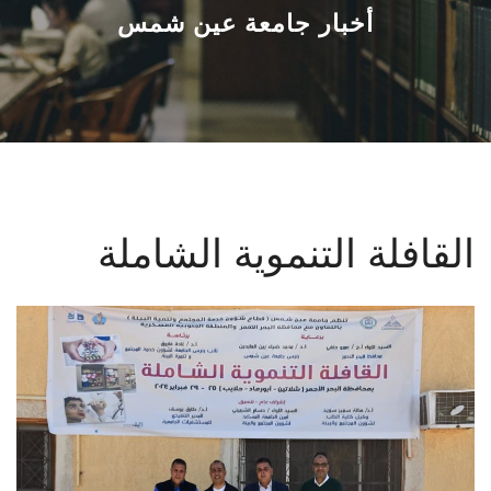
القطاعـات
أخبار جامعة عين شمس
الشئون الأكاديمية
البحث العلمي
الرعاية الصحية
القافلة التنموية الشاملة
المراكز والوحدات
الأنظمة الذكية
الإعلام
تواصل معنا