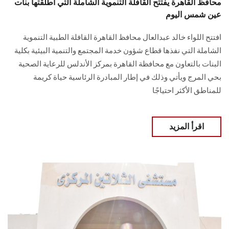
محافظ القاهرة يفتتح القافلة التنموية الشاملة التي أطلقتها بنات
عين شمس اليوم
افتتح اللواء خالد عبدالعال محافظ القاهرة القافلة الطبية التنموية
الشاملة التي نفذها قطاع شؤون خدمة المجتمع والتنمية البيئية بكلية
البنات بالتعاون مع محافظة القاهرة بمركز الأندلس للرعاية الصحية
بحي المرج ويأتي وذلك في إطار المبادرة الرئاسية حياة كريمة
للمناطق الأكثر احتياجًا
اقرأ المزيد