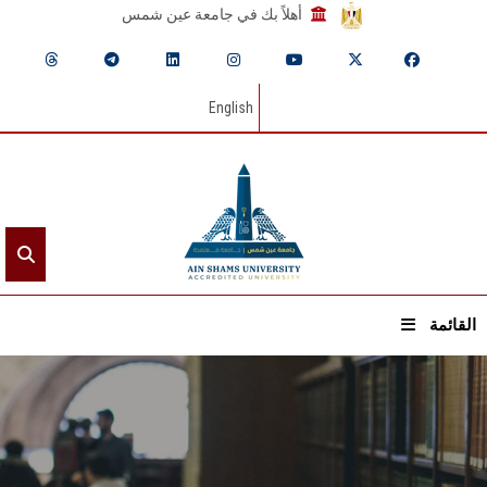
أهلاً بك في جامعة عين شمس
English
القائمة
الرئيسيـة
عن الجامعة