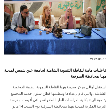
2022-05-16
فاعليات هامة للقافلة التنموية الشاملة لجامعة عين شمس لمدينة
ههيا بمحافظة الشرقية
استقبل أهالي مركز ومدينة ههيا القافلة التنموية الطبية التوعوية
الشاملة، والتي قام بإعدادها وتنظيمها قطاع شئون خدمة المجتمع
وتنمية البيئة بكلية الدراسات العليا للطفولة، والتي أقيمت بمدرسة
التربية الفكرية لمدينة ههيا بمحافظة الشرقية يوم السبت 14 مايو