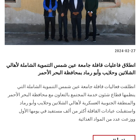
الطلاب
هيئة التدريس
الدراسات العليا
2024-02-27
الخريجين
انطلاق فاعليات قافلة جامعة عين شمس التنموية الشاملة لأهالي
الموظفون
الشلاتين وحلايب وأبو رماد بمحافظة البحر الأحمر
انطلقت فعاليات قافلة جامعة عين شمس التنموية الشاملة التي
الزائـرون
ينظمها قطاع شئون خدمة المجتمع بالتعاون مع محافظة البحر الأحمر
والمنطقة الجنوبية العسكرية لأهالي الشلاتين ‏وحلايب وأبو رماد‏
سجل الان
واستقبلت عيادات القافلة أكثر من ألف مستفيد في يومها الأول
‏ووزعت عدد من المواد الغذائية ‏