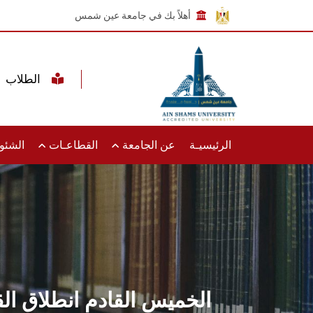
أهلاً بك في جامعة عين شمس
الطلاب
الرئيسيـة
عن الجامعة
القطاعـات
الشئون
الخميس القادم انطلاق القا