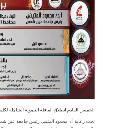
الخميس القادم انطلاق القافلة التنموية الشاملة لكلية 
تحت رعاية أ.د. محمود المتيني رئيس جامعة عين شمس ،