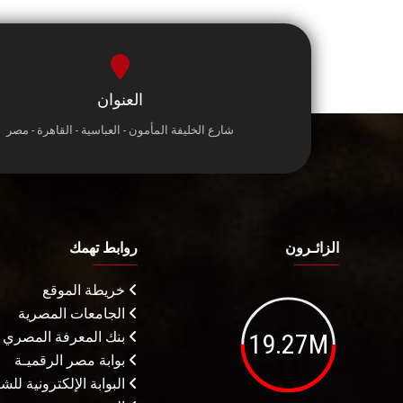
العنوان
شارع الخليفة المأمون - العباسية - القاهرة - مصر
الزائـرون
روابط تهمك
خريطة الموقع
الجامعات المصرية
19.27M
بنك المعرفة المصري
بوابة مصر الرقميـة
البوابة الإلكترونية لل