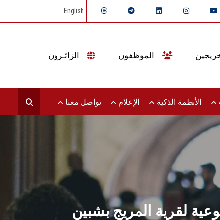
English
الموظفون
الزائـرون
ت
الأنظمة الذكية
الإعلام
تواصل معنا
نوعية لقرية المريج بشبين