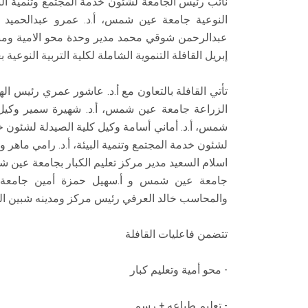
نائب رئيس الجامعة لشئون خدمة المجتمع وتنمية الب
النوعية جامعة عين شمس، أ.د. عمرو عبدالحميد خل
إبريل القافلة التنموية الشاملة لكلية التربية النوعي
تأتي القافلة بالتعاون مع أ.د. عاشور عمري رئيس الهيئ
الزراعة جامعة عين شمس، أ.د. شهيرة سمير وكيل 
شمس، أ.د. أماني أسامة وكيل كلية الصيدلة لشئون خدم
لشئون خدمة المجتمع وتنمية البيئة، أ.د. رامي ماهر و
اسلام السعيد مدير مركز تعليم الكبار بجامعة عين ش
جامعة عين شمس و أ.سهيل حمزة أمين جامعة ع
والمحاسب خالد العرفي رئيس مركز ومدينه شبين الق
تتضمن فاعليات القافلة
- محو أمية وتعليم كبار
- تعليم طباعه + رسم