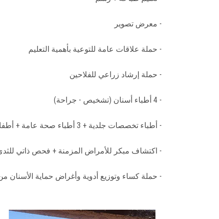
- معرض تصوير
- حملة علاقات عامة للتوعية بأهمية التعليم
- حملة إرشاد زراعي للفلاحين
- 4 أطباء أسنان (تشخيص - جراحة)
- أطباء تخصصات جلدية + 3 أطباء صحة عامة + أطفال + طب أسرة
- اكتشاف مبكر للأمراض المزمنة + فحص ذاتي للثدي
- حملة كساء وتوزيع أدوية وأغراض حماية الأسنان 