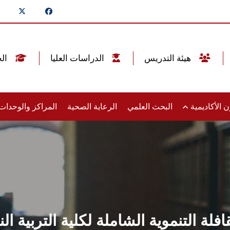
هيئة التدريس
الدراسات العليا
الخريجين
 الأكاديمية
البحث العلمي
الرعاية الصحية
المراكز والوحدا
فلة التنموية الشاملة لكلية التربية ال