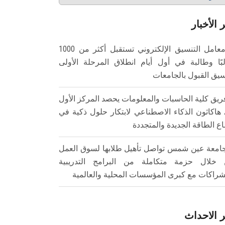
 الأخبار
معامل التنسيق الإلكتروني تستقبل أكثر من 1000
بًا وطالبة في أول أيام انطلاق المرحلة الأولى
سيق القبول بالجامعات
ريق كلية الحاسبات والمعلومات يحصد المركز الأول
هاكاثون الذكاء الاصطناعي لابتكار حلول ذكية في
ع الطاقة الجديدة والمتجددة
امعة عين شمس تواصل تأهيل طلابها لسوق العمل
خلال حزمة متكاملة من البرامج التدريبية
شراكات مع كبرى المؤسسات المحلية والعالمية
 الاحداث