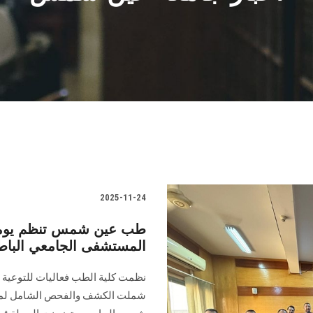
2025-11-24
طب عين شمس تنظم يوماً ت
المستشفى الجامعي الباط
نظمت كلية الطب فعاليات للتوعية ب
شملت الكشف والفحص الشامل لمرض