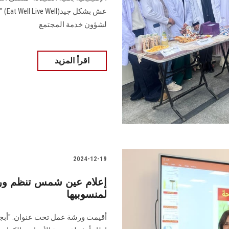
لشؤون خدمة ‏المجتمع
اقرأ المزيد
2024-12-19
إعلام عين شمس تنظم ور
لمنسوبيها
أقيمت ورشة عمل تحت عنوان: "أبجدي