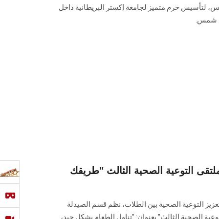
س، لتأسيس حرم متميز لجامعة إكستر البريطانية داخل
ن شمس.
تقى التوعية الصحية الثالث "طريقك
يز التوعية الصحية بين الطلاب، نظم قسم الصيدلة
لتوعية الصحية الثالث" بعنوان: "تناول الطعام بشكل جيد،