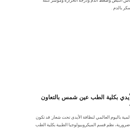
 النبض وضغط الدم ودرجة الحرارة ومؤشر كتلة
ر بالدم .
الأيدي بكلية الطب عين شمس بالتعاون
لمية باليوم العالمي لنظافة الأيدى تحت شعار: قد تكون
ا ضرورية، نظم قسم الميكروبيولوجيا الطبية بكلية الطب