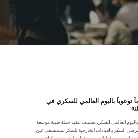
وعوياً باليوم العالمي للسكري في
نة
اليوم العالمي للسكر، تضمنت تنفيذ حملة طبية موسعة
ى السكر بالعيادات الخارجية للسكر بمستشفى عين