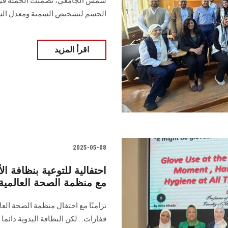
شمس الجامعي، تضمنت الحملة قياس
الجسم لتشخيص السمنة ومعدل السك
اقرأ المزيد
2025-05-08
احتفالية للتوعية بنظافة 
مع منظمة الصحة العالمية
تزامنًا مع احتفال منظمة الصحة العا
قفازات... لكن النظافة اليدوية دائم