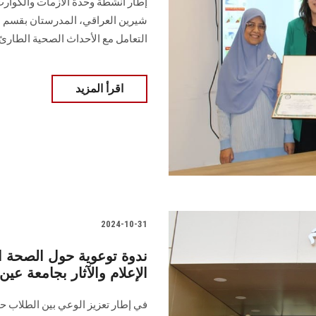
‏إطار أنشطة وحدة الأزمات والكوارث
شيرين ‏العراقي، المدرستان بقسم ا
التعامل مع ‏الأحداث الصحية الطارئ
اقرأ المزيد
2024-10-31
ندوة توعوية حول الصحة الإ
الإعلام والآثار بجامعة ع
في إطار تعزيز الوعي بين الطلاب حو