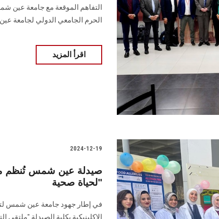
التفاهم الموقعة مع جامعة عين شم
الحرم الجامعي الدولي لجامعة عي
اقرأ المزيد
2024-12-19
صيدلة عين شمس تُنظم مل
لحياة صحية"
في إطار جهود جامعة عين شمس لتعز
‏الإكلينيكية بكلية الصيدلة "ملتقى ا