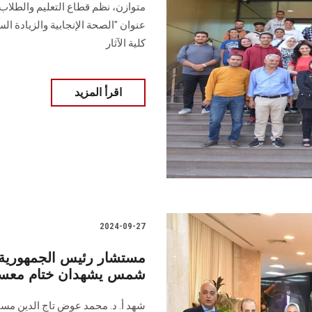
‏متوازن، نظم قطاع التعليم والطلاب 
عنوان "الصحة ‏الإنجابية والزيادة الس
كلية الآثار‎
اقرأ المزيد
2024-09-27
مستشار رئيس الجمهورية 
شمس يشهدان ختام معسك
شهد أ. د. محمد عوض تاج الدين مستش