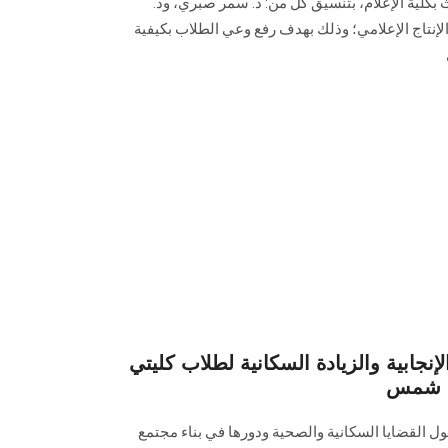
 بكلية الإعلام، بتنسيق كل من: د. سمر صبري، ود.
لإنتاج الإعلامي؛ وذلك بهدف رفع وعي الطلاب بكيفية
نجابية والزيادة السكانية لطلاب كليتي
ين شمس
ل القضايا السكانية والصحية ودورها في بناء مجتمع