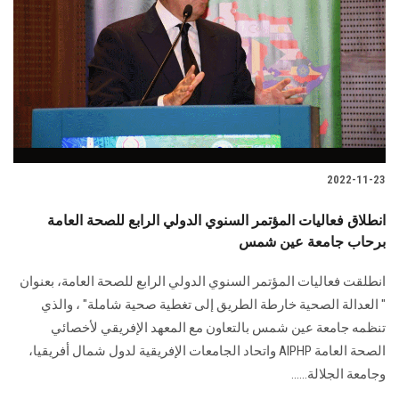
2022-11-23
انطلاق فعاليات المؤتمر السنوي الدولي الرابع للصحة العامة
برحاب جامعة عين شمس
انطلقت فعاليات المؤتمر السنوي الدولي الرابع للصحة العامة، بعنوان
" العدالة الصحية خارطة الطريق إلى تغطية صحية شاملة" ، والذي
تنظمه جامعة عين شمس بالتعاون مع المعهد الإفريقي لأخصائي
الصحة العامة AlPHP واتحاد الجامعات الإفريقية لدول شمال أفريقيا،
وجامعة الجلالة......