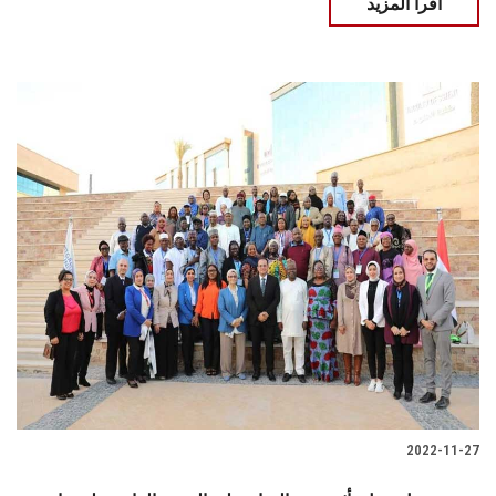
اقرأ المزيد
2022-11-27