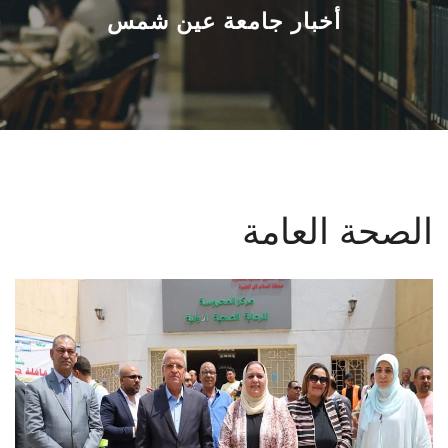
القطاعـات
أخبار جامعة عين شمس
الشئون الأكاديمية
البحث العلمي
الرعاية الصحية
الصحة العامة
المراكز والوحدات
الأنظمة الذكية
الإعلام
تواصل معنا