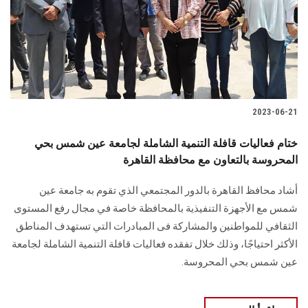
الطلاب
هيئة التدريس
الدراسات العليا
2023-06-21
الخريجين
ختام فعاليات قافلة التنمية الشاملة لجامعة عين شمس بحي
الموظفون
المحروسة بالتعاون مع محافظة القاهرة
أشاد محافظ القاهرة بالدور المجتمعي الذي تقوم به جامعة عين
الزائـرون
شمس مع الأجهزة التنفيذية بالمحافظة خاصة في مجال رفع المستوى
الثقافي للمواطنين والمشاركة فى المبادرات التي تستهدف المناطق
سجل الان
الأكثر احتياجًا، وذلك خلال تفقده فعاليات قافلة التنمية الشاملة لجامعة
عين شمس بحي المحروسة.