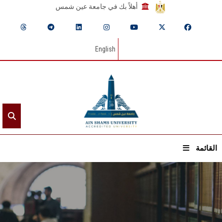
أهلاً بك في جامعة عين شمس
English
القائمة
الرئيسيـة
عن الجامعة