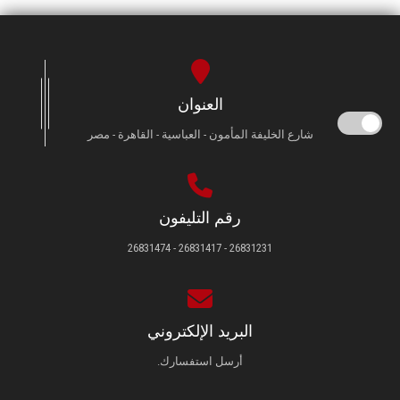
العنوان
شارع الخليفة المأمون - العباسية - القاهرة - مصر
رقم التليفون
26831231 - 26831417 - 26831474
البريد الإلكتروني
أرسل استفسارك.