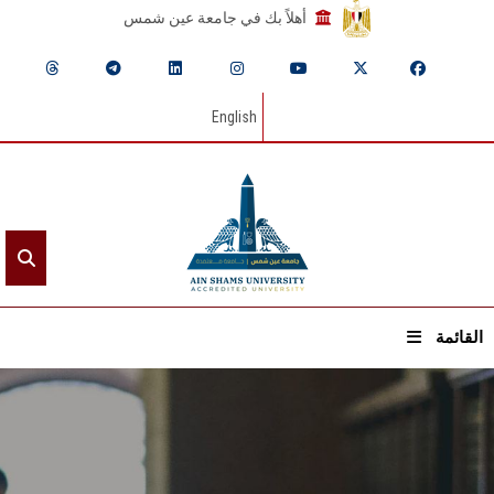
أهلاً بك في جامعة عين شمس
English
القائمة
الرئيسيـة
عن الجامعة