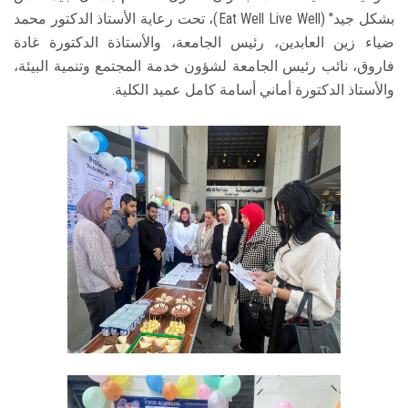
بشكل جيد" (Eat Well Live Well)، تحت رعاية الأستاذ الدكتور محمد
ضياء زين العابدين، رئيس الجامعة، والأستاذة الدكتورة غادة
فاروق، نائب رئيس الجامعة لشؤون خدمة المجتمع وتنمية البيئة،
والأستاذ الدكتورة أماني أسامة كامل عميد الكلية.