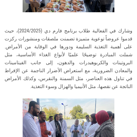
وشارك في الفعالية طلاب برنامج فارم دي (2024/2025)، حيث
قدموا عروضاً توعوية متميزة تضمنت ملصقات ومنشورات ركزت
على أهمية التغذية السليمة ودورها في الوقاية من الأمراض.
شملت المبادرة توضيحًا علميًا لأنواع الغذاء الأساسية، مثل
البروتينات والكربوهيدرات والدهون، إلى جانب الفيتامينات
والمعادن الضرورية، مع استعراض الأضرار الناجمة عن الإفراط
في تناول هذه العناصر، مثل السمنة والنقرس، وكذلك الأمراض
الناتجة عن نقصها، مثل الأنيميا والهزال وسوء التغذية.