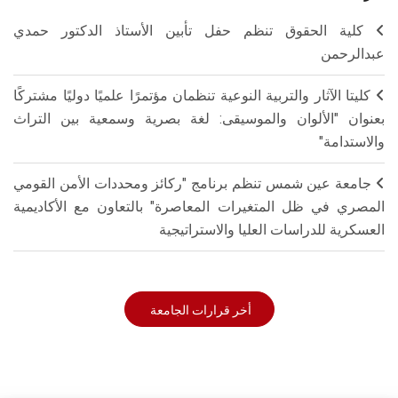
كلية الحقوق تنظم حفل تأبين الأستاذ الدكتور حمدي
عبدالرحمن
كليتا الآثار والتربية النوعية تنظمان مؤتمرًا علميًا دوليًا مشتركًا
بعنوان "الألوان والموسيقى: لغة بصرية وسمعية بين التراث
والاستدامة"
جامعة عين شمس تنظم برنامج "ركائز ومحددات الأمن القومي
المصري في ظل المتغيرات المعاصرة" بالتعاون مع الأكاديمية
العسكرية للدراسات العليا والاستراتيجية
أخر قرارات الجامعة