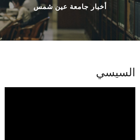
القطاعـات
أخبار جامعة عين شمس
الشئون الأكاديمية
البحث العلمي
الرعاية الصحية
السيسي
المراكز والوحدات
الأنظمة الذكية
الإعلام
تواصل معنا