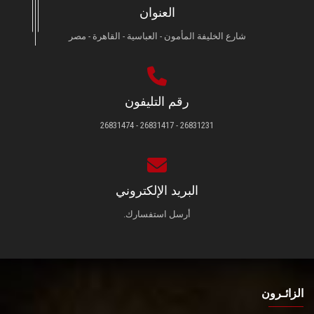
العنوان
شارع الخليفة المأمون - العباسية - القاهرة - مصر
رقم التليفون
26831231 - 26831417 - 26831474
البريد الإلكتروني
أرسل استفسارك.
الزائـرون