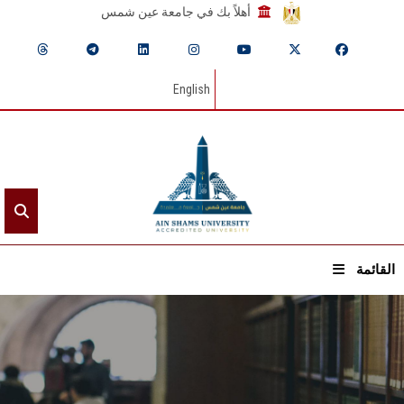
أهلاً بك في جامعة عين شمس
English
القائمة
الرئيسيـة
عن الجامعة