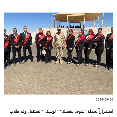
2023-05-06
استمراراً لحملة "شوف بنفسك" " توشكى" تستقبل وفد طلاب