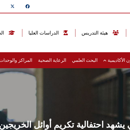
هيئة التدريس
الدراسات العليا
الخريجين
 الأكاديمية
البحث العلمي
الرعاية الصحية
المراكز والوحدا
يشهد احتفالية تكريم أوائل الخريجي