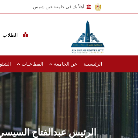
أهلاً بك في جامعة عين شمس
الطلاب
الرئيسيـة
عن الجامعة
القطاعـات
الشئون
الرئيس عبدالفتاح السيسي 