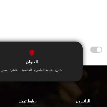
العنوان
شارع الخليفة المأمون - العباسية - القاهرة - مصر
الزائـرون
روابط تهمك