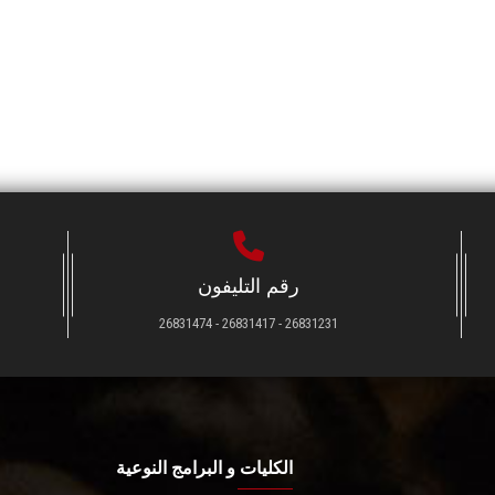
رقم التليفون
26831231 - 26831417 - 26831474
الكليات و البرامج النوعية