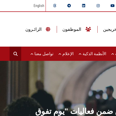
English
الموظفون
الزائـرون
ت
الأنظمة الذكية
الإعلام
تواصل معنا
ن ضمن فعاليات "يوم تفوق