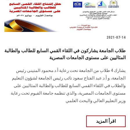
الطلاب
هيئة التدريس
الدراسات العليا
2021-07-14
الخريجين
طلاب الجامعة يشاركون في اللقاء القمي السابع للطالب والطالبة
المثاليين على مستوى الجامعات المصرية
الموظفون
يشارك 4 طلاب من الجامعة تحت رعاية أ.د.محمود المتينى رئيس
الجامعة، و أ.د.عبد الفتاح سعود نائب رئيس الجامعة لشؤون التعليم
الزائـرون
والطلاب في اللقاء القمي السابع للطالب والطالبة المثاليين على
مستوى الجامعات المصرية، والذي تنظمه جامعة الفيوم تحت رعاية
سجل الان
وزير التعليم العالي والبحث العلمي
اقرأ المزيد