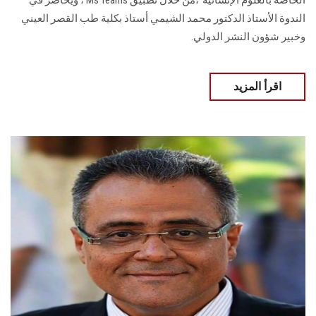
الخاصة بالعلوم الإنسانية"،من خلال تطبيق Ms Teams ، ويحاضر في
الندوة الأستاذ الدكتور محمد الشيمي أستاذ بكلية طب القصر العيني
وخبير شؤون النشر الدولي.
اقرأ المزيد