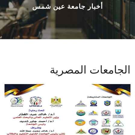
القطاعـات
أخبار جامعة عين شمس
الشئون الأكاديمية
البحث العلمي
الرعاية الصحية
الجامعات المصرية
المراكز والوحدات
الأنظمة الذكية
الإعلام
تواصل معنا