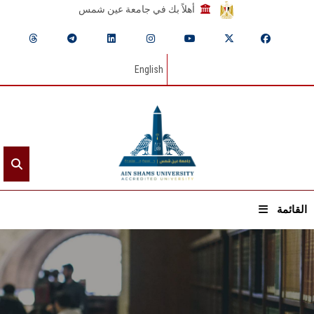
أهلاً بك في جامعة عين شمس
English
القائمة
الرئيسيـة
عن الجامعة