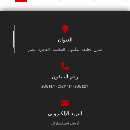
العنوان
شارع الخليفة المأمون - العباسية - القاهرة - مصر
رقم التليفون
26831231 - 26831417 - 26831474
البريد الإلكتروني
أرسل استفسارك.