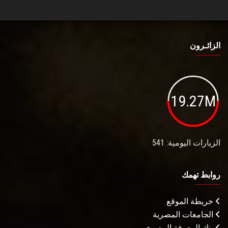
الزائـرون
19.27M
الزيارات اليومية: 541
روابط تهمك
خريطة الموقع
الجامعات المصرية
بنك المعرفة المصري