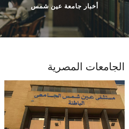
القطاعـات
أخبار جامعة عين شمس
الشئون الأكاديمية
البحث العلمي
الرعاية الصحية
الجامعات المصرية
المراكز والوحدات
الأنظمة الذكية
الإعلام
تواصل معنا