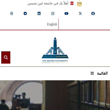
أهلاً بك في جامعة عين شمس
English
القائمة
الرئيسيـة
عن الجامعة