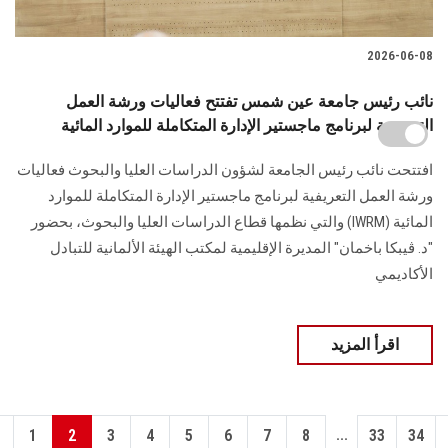
2026-06-08
نائب رئيس جامعة عين شمس تفتتح فعاليات ورشة العمل
التعريفية لبرنامج ماجستير الإدارة المتكاملة للموارد المائية
افتتحت نائب رئيس الجامعة لشؤون الدراسات العليا والبحوث فعاليات
ورشة العمل التعريفية لبرنامج ماجستير الإدارة المتكاملة للموارد
المائية (IWRM) والتي نظمها قطاع الدراسات العليا والبحوث، بحضور
"د. ڤيبكا باخمان" المديرة الإقليمية لمكتب الهيئة الألمانية للتبادل
الأكاديمي
اقرأ المزيد
...
1
2
3
4
5
6
7
8
33
34