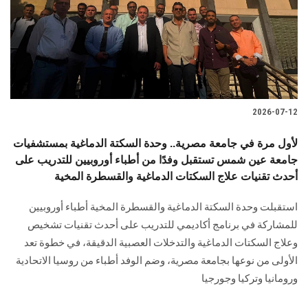
الطلاب
هيئة التدريس
الدراسات العليا
2026-07-12
الخريجين
لأول مرة في جامعة مصرية.. وحدة السكتة الدماغية بمستشفيات
الموظفون
جامعة عين شمس تستقبل وفدًا من أطباء أوروبيين للتدريب على
أحدث تقنيات علاج السكتات الدماغية والقسطرة المخية
الزائـرون
استقبلت وحدة السكتة الدماغية والقسطرة المخية أطباء أوروبيين
للمشاركة في برنامج أكاديمي للتدريب على أحدث تقنيات تشخيص
سجل الان
وعلاج السكتات الدماغية والتدخلات العصبية الدقيقة، في خطوة تعد
الأولى من نوعها بجامعة مصرية، وضم الوفد أطباء من روسيا الاتحادية
ورومانيا وتركيا وجورجيا