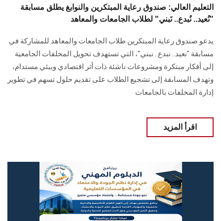
التعليم العالي: صندوق رعاية المبتكرين والنوابغ يطلق مسابقة
"نُعيد.. نُبدع.. نَبني" لطلاب الجامعات والمعاهد
يدعو صندوق رعاية المبتكرين طلاب الجامعات والمعاهد للمشاركة في
مسابقة "نعيد.. نبدع.. نبني"، التي تستهدف تحويل المخلفات الجامعية
إلى أفكار مبتكرة ومشروعات ناشئة ذات أثر اقتصادي وبيئي مستدام،
وتهدف المسابقة إلى تشجيع الطلاب على تقديم حلول تسهم في تطوير
إدارة المخلفات بالجامعات
اقرأ المزيد