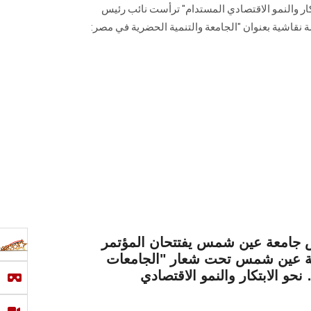
تكار والنمو الاقتصادي المستدام" ترأست نائب رئيس
نقاشية بعنوان "الجامعة والتنمية الحضرية في مصر:
يس جامعة عين شمس يفتتحان المؤتمر
عة عين شمس تحت شعار "الجامعات
حو الابتكار والنمو الاقتصادي