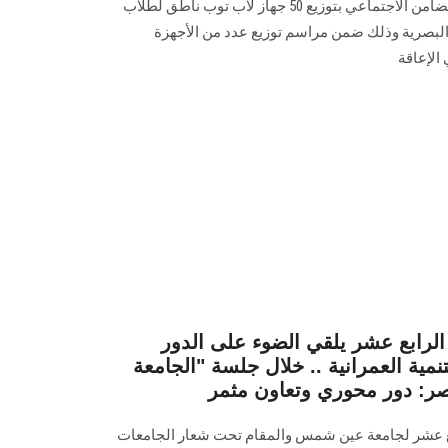
التضامن الاجتماعي قامت وزيرة التضامن الاجتماعي بتوزيع 50 جهاز لاب توب ناطق لطلاب
لبصرية وذلك ضمن مراسم توزيع عدد من الأجهزة
الإعاقة
رابع عشر يلقي الضوء على الدور
مية العمرانية .. خلال جلسة "الجامعة
ابع عشر لجامعة عين شمس والمقام تحت شعار الجامعات