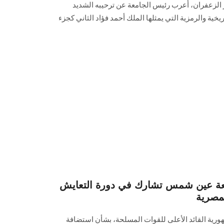
ر الزعفران، أعرب رئيس الجامعة عن ترحيبه الشديد
اريخية والرمزية التي يمثلها الملك أحمد فؤاد الثاني كجزء
ة عين شمس تشارك في دورة التعايش
لمصرية
ورية القائد الأعلى للقوات المسلحة، بشأن استضافة