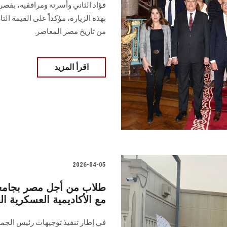
فؤاد الثاني وأسرته ومرافقيه، بقص
بهذه الزيارة، مؤكداً على القيمة الت
من تاريخ مصر المعاصر.
اقرأ المزيد
2026-04-05
طلاب من أجل مصر بجامع
مع الأكاديمية العسكرية ا
في إطار تنفيذ توجيهات رئيس الجمه