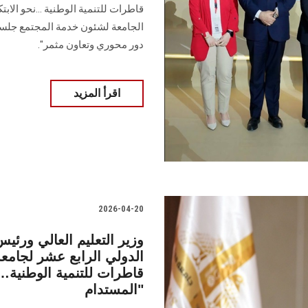
قاطرات للتنمية الوطنية ...نحو الاب
الجامعة لشئون خدمة المجتمع جلسة 
دور محوري وتعاون مثمر".
اقرأ المزيد
2026-04-20
وزير التعليم العالي ورئ
الدولي الرابع عشر لجام
قاطرات للتنمية الوطنية… ن
المستدام"