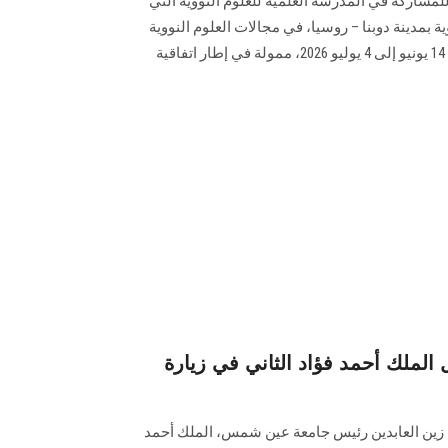
للمشاركة في المدرسة العلمية للعلوم النووية التي
ة بمدينة دوبنا – روسيا، في مجالات العلوم النووية
وتطبيقاتها السلمية خلال الفترة من 14 يونيو إلى 4 يوليو 2026، ممولة في إطار اتفاقية
ملك أحمد فؤاد الثاني في زيارة
ء زين العابدين رئيس جامعة عين شمس، الملك أحمد