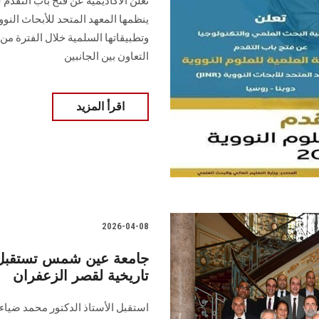
تعلن الأكاديمية عن فتح باب التقدم 
ينظمها المعهد المتحد للأبحاث النووي
التعاون بين الجانبين
اقرأ المزيد
2026-04-08
جامعة عين شمس تستقبل ال
تاريخية لقصر الزعفران
استقبل الأستاذ الدكتور محمد ضيا