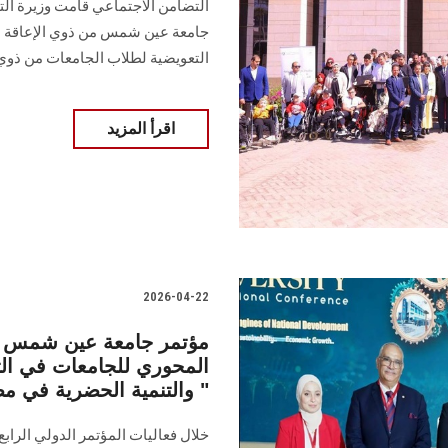
جامعة عين شمس من ذوي الإعاقة ا
التعويضية لطلاب الجامعات من ذوي 
اقرأ المزيد
2026-04-22
مؤتمر جامعة عين شمس ال
المحوري للجامعات في التن
والتنمية الحضرية في مصر: دور محوري وتعاون مثمر "
خلال فعاليات المؤتمر الدولي الر