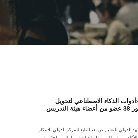
«أدوات الذكاء الاصطناعي لتحويل
الممارسة التعليمية» بحضور 38 عضو من أعضاء هيئة التدريس
الدولي للتعليم عن بعد التابع للمركز الدولي للابتكار
 الأكاديمية لمواكبة متطلبات العصر الرقمي، اختُتمت