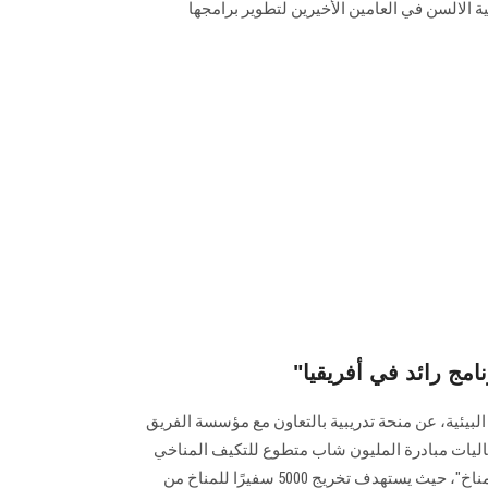
ة الالسن في العامين الأخيرين لتطوير برامجها
نامج رائد في أفريقيا
البيئية، عن منحة تدريبية بالتعاون مع مؤسسة الفريق
ليات مبادرة المليون شاب متطوع للتكيف المناخي
"البرنامج التدريبي لتأهيل سفراء المناخ"، حيث يستهدف تخريج 5000 سفيرًا للمناخ من