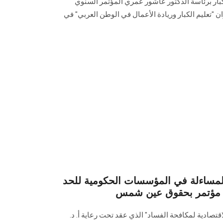
الكبار برئاسة الدكتور عاشور عمري المؤتمر السنوي
ان "تعليم الكبار وريادة الأعمال في الوطن العربي" في
لمساءلة في المؤسسات الحكومية للحد
ت مؤتمر بحقوق عين شمس
قتصادية لمكافحة الفساد" الذي عقد تحت رعاية أ. د.