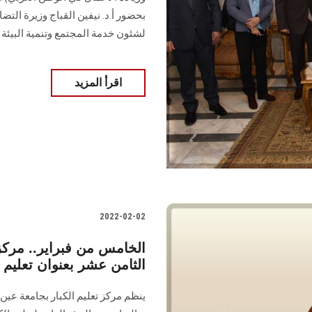
بحضور أ.د. نيفين القباج وزيرة التض
لشئون خدمة المجتمع وتنمية البيئة
اقرأ المزيد
2022-02-02
الخامس من فبراير.. مركز 
الثامن عشر بعنوان تعليم 
ينظم مركز تعليم الكبار بجامعة عي