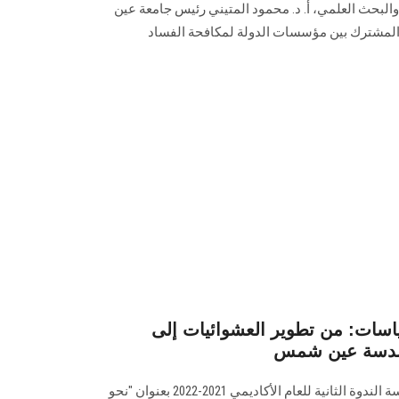
ي والبحث العلمي، أ. د. محمود المتيني رئيس جامعة عين
المشترك بين مؤسسات الدولة لمكافحة الفساد
ياسات: من تطوير العشوائيات إلى
بهندسة عين شمس
نظمت لجنة المؤتمرات بكلية الهندسة الندوة الثانية للعام الأكاديمي 2021-2022 بعنوان "نحو