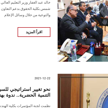
خالد عبد الغفار وزير التعليم العال
شمس بكلية الحقوق بدعم التعاون 
والتوعية من خلال وسائل الإعلام
اقرأ المزيد
2021-12-22
نحو تغيير استراتيجي للس
التنمية الحضرية.. ندوة 