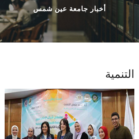
القطاعـات
أخبار جامعة عين شمس
الشئون الأكاديمية
البحث العلمي
الرعاية الصحية
التنمية
المراكز والوحدات
الأنظمة الذكية
الإعلام
تواصل معنا