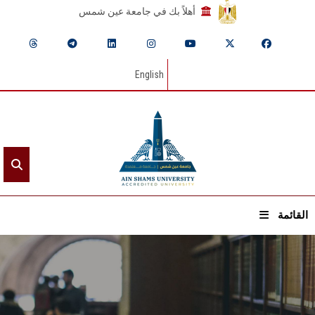
أهلاً بك في جامعة عين شمس
English
القائمة
الرئيسيـة
عن الجامعة