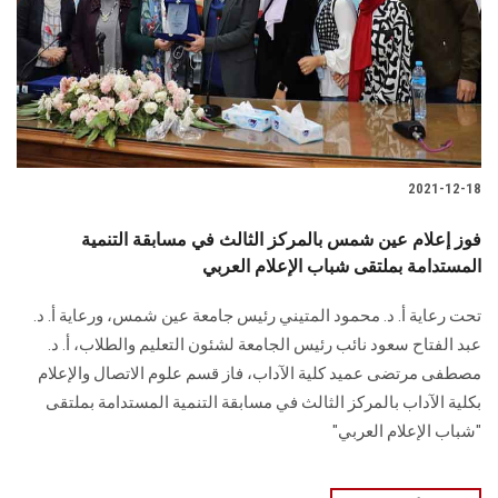
الطلاب
هيئة التدريس
الدراسات العليا
2021-12-18
الخريجين
فوز إعلام عين شمس بالمركز الثالث في مسابقة التنمية
الموظفون
المستدامة بملتقى شباب الإعلام العربي
تحت رعاية أ. د. محمود المتيني رئيس جامعة عين شمس، ورعاية أ. د.
الزائـرون
عبد الفتاح سعود نائب رئيس الجامعة لشئون التعليم والطلاب، أ. د.
مصطفى مرتضى عميد كلية الآداب، فاز قسم علوم الاتصال والإعلام
سجل الان
بكلية الآداب بالمركز الثالث في مسابقة التنمية المستدامة بملتقى
"شباب الإعلام العربي"