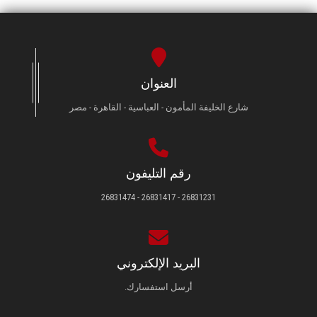
العنوان
شارع الخليفة المأمون - العباسية - القاهرة - مصر
رقم التليفون
26831231 - 26831417 - 26831474
البريد الإلكتروني
أرسل استفسارك.