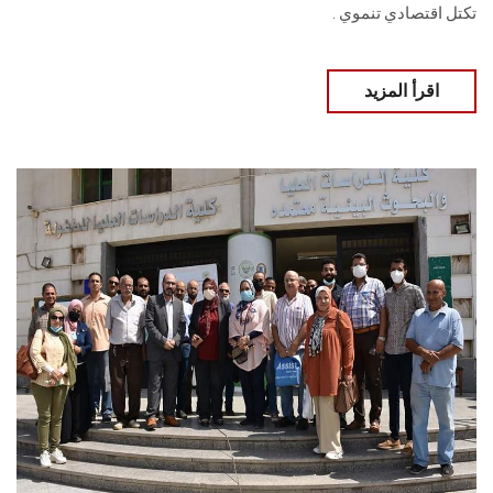
تكتل اقتصادي تنموي .
اقرأ المزيد