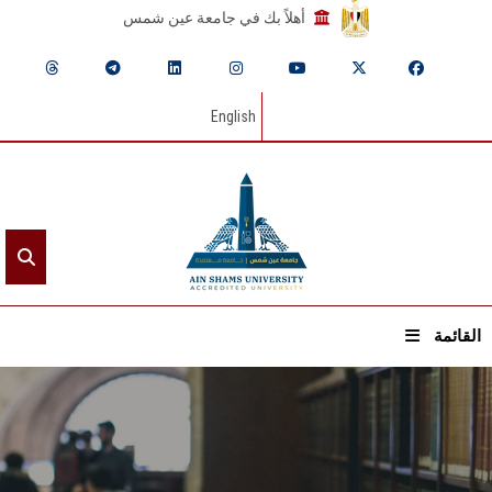
أهلاً بك في جامعة عين شمس
English
القائمة
الرئيسيـة
عن الجامعة