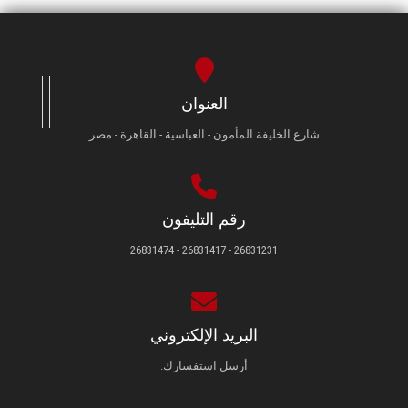
العنوان
شارع الخليفة المأمون - العباسية - القاهرة - مصر
رقم التليفون
26831231 - 26831417 - 26831474
البريد الإلكتروني
أرسل استفسارك.