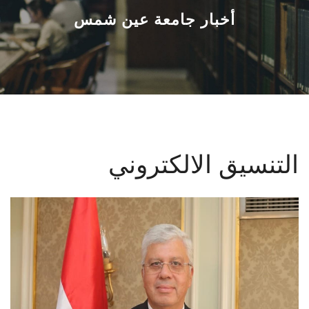
القطاعـات
أخبار جامعة عين شمس
الشئون الأكاديمية
البحث العلمي
الرعاية الصحية
التنسيق الالكتروني
المراكز والوحدات
الأنظمة الذكية
الإعلام
تواصل معنا