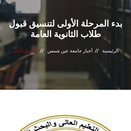
القطاعـات
بدء المرحلة الأولى لتنسيق قبول
الشئون الأكاديمية
طلاب الثانوية العامة
البحث العلمي
الرئيسية
أخبار جامعة عين شمس
تفاصيل الخبر
الرعاية الصحية
المراكز والوحدات
الأنظمة الذكية
الإعلام
تواصل معنا