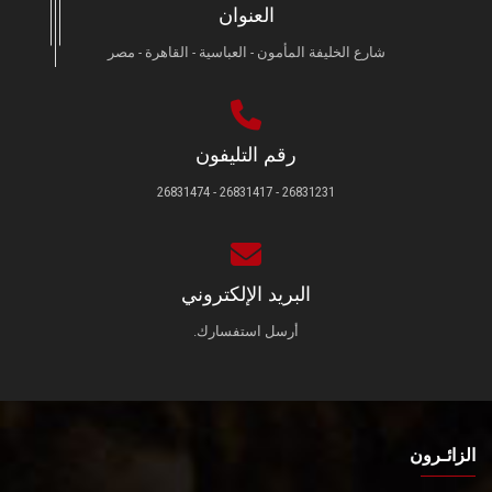
العنوان
شارع الخليفة المأمون - العباسية - القاهرة - مصر
رقم التليفون
26831231 - 26831417 - 26831474
البريد الإلكتروني
أرسل استفسارك.
الزائـرون