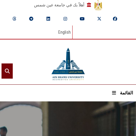
أهلاً بك في جامعة عين شمس
English
القائمة
الرئيسيـة
عن الجامعة