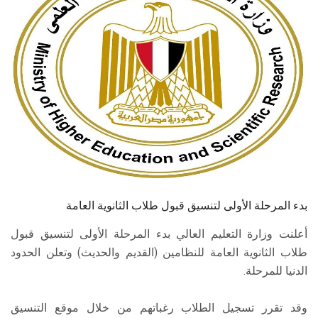
الطلاب
هيئة التدريس
الدراسات العليا
الخريجين
الموظفون
الزائـرون
بدء المرحلة الأولى لتنسيق قبول طلاب الثانوية العامة
أعلنت وزارة التعليم العالي بدء المرحلة الأولى لتنسيق قبول
سجل الان
طلاب الثانوية العامة للنظامين (القديم والحديث) وتعلن الحدود
الدنيا للمرحلة.
وقد تقرر تسجيل الطلاب رغباتهم من خلال موقع التنسيق