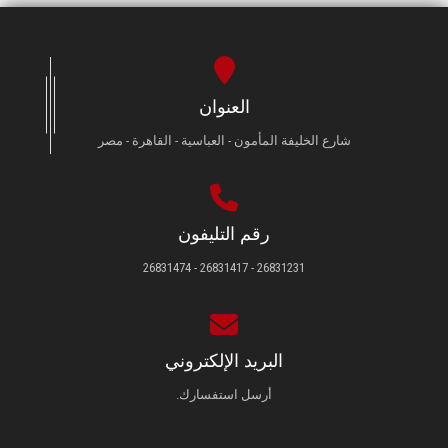
العنوان
شارع الخليفة المأمون - العباسية - القاهرة - مصر
رقم التليفون
26831231 - 26831417 - 26831474
البريد الإلكتروني
أرسل استفسارك.