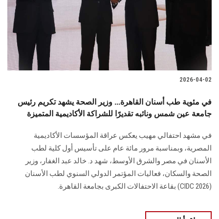
الطلاب
هيئة التدريس
الدراسات العليا
2026-04-02
الخريجين
في مئوية طب أسنان القاهرة... وزير الصحة يشهد تكريم رئيس
الموظفون
جامعة عين شمس ونائبه تقديرًا للشراكة الأكاديمية المتميزة
في مشهد احتفالي مهيب يعكس عراقة المؤسسات الأكاديمية
الزائـرون
المصرية، وبمناسبة مرور مائة عام على تأسيس أول كلية لطب
الأسنان في مصر والشرق الأوسط، شهد د. خالد عبد الغفار، وزير
سجل الان
الصحة والسكان، فعاليات المؤتمر الدولي السنوي لطب الأسنان
(CIDC 2026) بقاعة الاحتفالات الكبرى بجامعة القاهرة.