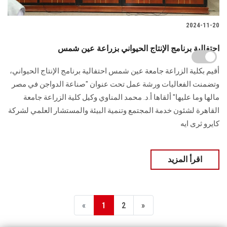
2024-11-20
احتفالية برنامج الإنتاج الحيواني بزراعة عين شمس
أقيم بكلية الزراعة جامعة عين شمس احتفالية برنامج الإنتاج الحيواني،
وتضمنت الفعاليات ورشة عمل تحت عنوان "صناعة الدواجن في مصر
مالها وما عليها" ألقاها ‏أ.د. محمد المناوي وكيل كلية الزراعة جامعة
القاهرة لشئون خدمة المجتمع وتنمية ‏البيئة والمستشار العلمي لشركة
كايرو ثرى ايه
اقرأ المزيد
«
1
2
»