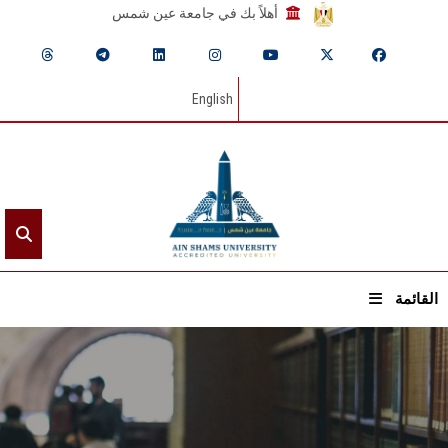
أهلاً بك في جامعة عين شمس
English
القائمة
الرئيسيـة
عن الجامعة