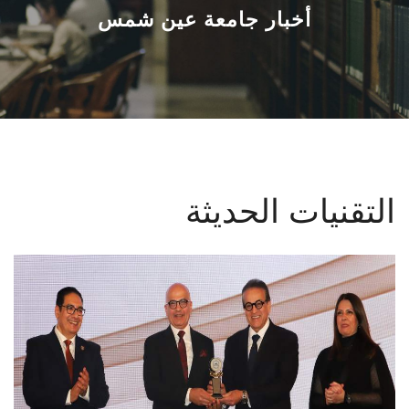
القطاعـات
أخبار جامعة عين شمس
الشئون الأكاديمية
البحث العلمي
الرعاية الصحية
التقنيات الحديثة
المراكز والوحدات
الأنظمة الذكية
الإعلام
تواصل معنا