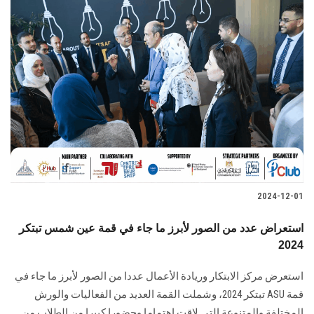
2024-12-01
استعراض عدد من الصور لأبرز ما جاء في قمة عين شمس تبتكر
2024
استعرض مركز الابتكار وريادة الأعمال عددا من الصور لأبرز ما جاء في
قمة‎ ASU ‎تبتكر ‏‏2024‏‎، وشملت القمة العديد من الفعاليات والورش
المختلفة والمتنوعة التي لاقت اهتماما وحضورا كبيرا ‏من الطلاب من