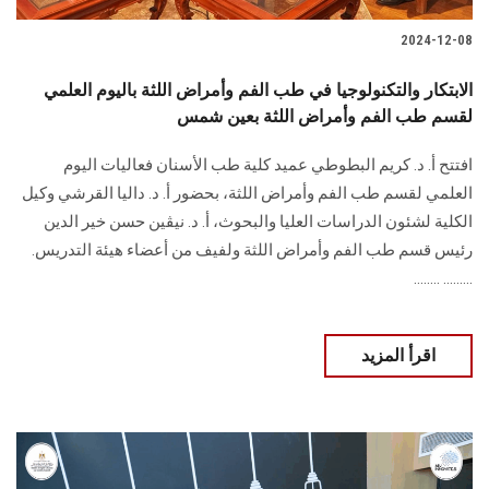
2024-12-08
الابتكار والتكنولوجيا في طب الفم وأمراض اللثة باليوم العلمي
لقسم طب الفم وأمراض اللثة بعين شمس
افتتح أ. د. كريم البطوطي عميد كلية طب الأسنان فعاليات اليوم
العلمي لقسم طب الفم وأمراض ‏اللثة، بحضور أ. د. داليا القرشي وكيل
الكلية لشئون الدراسات العليا والبحوث، أ. د. نيڤين حسن ‏خير الدين
رئيس قسم طب الفم وأمراض اللثة ولفيف من أعضاء هيئة التدريس‎.‎
......... ........
اقرأ المزيد