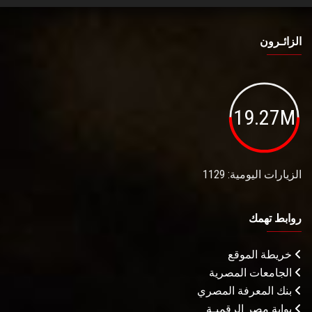
الزائـرون
19.27M
الزيارات اليومية: 1129
روابط تهمك
خريطة الموقع
الجامعات المصرية
بنك المعرفة المصري
بوابة مصر الرقميـة