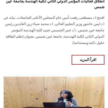
انطلاق فعاليات المؤتمر الدولي الثاني لكلية الهندسة بجامعة عين
شمس
افتتح ا.د مصطفى رفعت أمين عام المجلس الأعلى للجامعات، نيابة عن
ا.د ايمن عاشور وزير التعليم العالي، ا.د محمد ضياء زين العابدين رئيس
جامعة عين شمس ، ا.د عمر الحسيني عميد كلية الهندسة المؤتمر
الدولي الثاني لكلية الهندسة، جامعة عين شمس، بعنوان (نظم الطاقة
حلول ذكية ومستدامة).
اقرأ المزيد