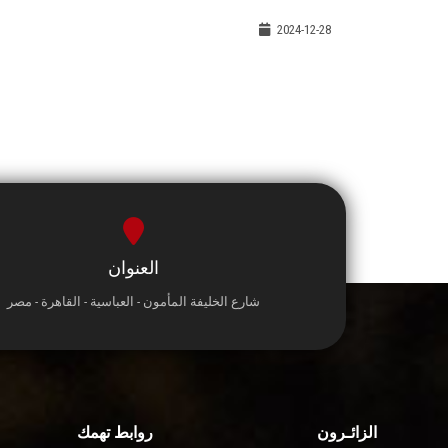
2024-12-28
العنوان
شارع الخليفة المأمون - العباسية - القاهرة - مصر
الزائـرون
روابط تهمك