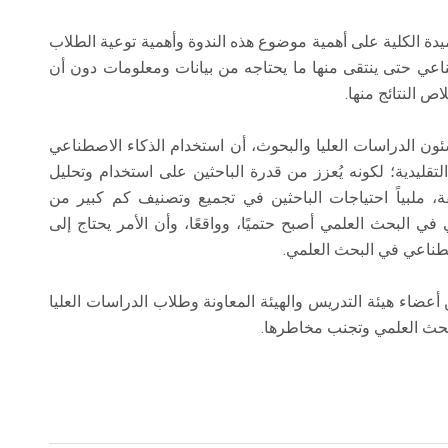
يدة الكلية على أهمية موضوع هذه الندوة وأهمية توعية الطلاب
ناعي حتى ينتقى منها ما يحتاجه من بيانات ومعلومات دون أن
ص النتائج منها.
ئون الدراسات العليا والبحوث، أن استخدام الذكاء الاصطناعي
قليدية؛ لكونه يُعزز من قدرة الباحثين على استخدام وتحليل
ة، ملبياً احتياجات الباحثين في تجميع وتصنيف كم كبير من
في البحث العلمي أصبح حتميًا، وواقعًا، وأن الأمر يحتاج إلى
طناعي في البحث العلمي.
ضاء هيئة التدريس والهيئة المعاونة وطلاب الدراسات العليا
بحث العلمي وتجنب مخاطرها.