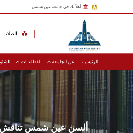
أهلاً بك في جامعة عين شمس
الطلاب
الرئيسيـة
عن الجامعة
القطاعـات
الشئون
ألسن عين شمس تناقش اس