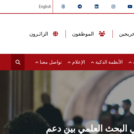
English
الموظفون
الزائـرون
ت
الأنظمة الذكية
الإعلام
تواصل معنا
البحث العلمي بين دعم