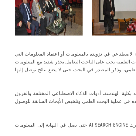
الاصطناعي في تزويده بالمعلومات أو اعتماد المعلومات التي
 العلمية يجب على الباحث التعامل بحذر شديد مع المعلومات
علمي، وذكر المصدر في البحث حتى لا يضع نتائج توصل إليها
د بكلية الهندسة، أدوات الذكاء الاصطناعي المختلفة والفروق
عده في عملية البحث العلمي وتلخيص الأبحاث السابقة للوصول
وشرح سيادته الخطوات التي يتبعها الباحث في محرك AI SEARCH ENGINE حتى يصل في النهاية إلى المعلومات