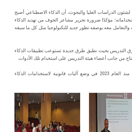
لشئون الدراسات العليا والبحوث، أن الذكاء الاصطناعي أصبح
خداماته؛ مؤكدًا ضرورة تحرير مشاعر الخوف من تهديد الذكاء
يه والتعامل معه بوصفه تطور جديد للتكنولوجيا مثل كل ما سبقه
 طرق التدريس بحيث نطبق طرق جديدة تستوعب تطبيقات الذكاء
فتاح من جانب أعضاء هيئة التدريس على استخدام تلك الأدوات.
وتابع حديثه منوهًا إلى أن الدولة المصرية شرعت منذ العام 2023 في وضع آليات قانونية لاستخدامات الذكاء