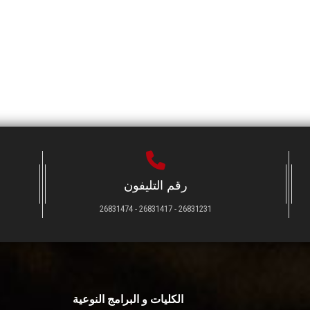
رقم التليفون
26831231 - 26831417 - 26831474
الكليات و البرامج النوعية