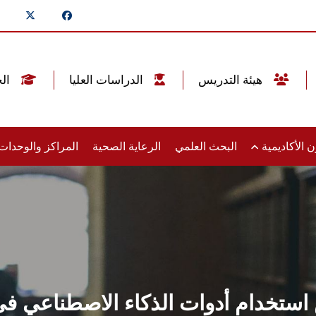
هيئة التدريس
الدراسات العليا
الخريجين
 الأكاديمية
البحث العلمي
الرعاية الصحية
المراكز والوحدا
تخدام أدوات الذكاء الاصطناعي في 