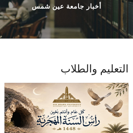
القطاعـات
أخبار جامعة عين شمس
الشئون الأكاديمية
البحث العلمي
الرعاية الصحية
التعليم والطلاب
المراكز والوحدات
الأنظمة الذكية
الإعلام
تواصل معنا