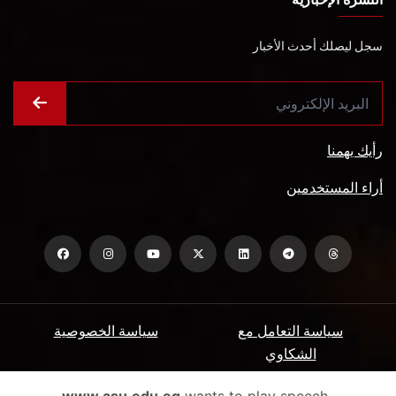
سجل ليصلك أحدث الأخبار
رأيك يهمنا
أراء المستخدمين
سياسة التعامل مع
سياسة الخصوصية
الشكاوي
ميثاق المتعاملين
الأسئلة الشائعة