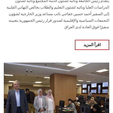
يتقدم رئيس الجامعة ونائبه لشئون خدمة المجتمع ونائبه لشئون
الدراسات العليا ونائبه لشئون التعليم والطلاب بخالص التهاني القلبية
إلى السفير أحمد حسين خفاجي نائب مساعد وزير الخارجية لشؤون
التجمعات السياسية والإقليمية لصدور قرار رئيس الجمهورية بتعيينه
سفيرًا فوق العادة لدى العراق
اقرأ المزيد