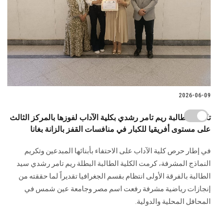
2026-06-09
تكريم الطالبة ريم تامر رشدي بكلية الآداب لفوزها بالمركز الثالث
على مستوى أفريقيا للكبار في منافسات القفز بالزانة بغانا
في إطار حرص كلية الآداب على الاحتفاء بأبنائها المبدعين وتكريم
النماذج المشرفة، كرمت الكلية الطالبة البطلة ريم تامر رشدي سيد
الطالبة بالفرقة الأولى انتظام بقسم الجغرافيا تقديراً لما حققته من
إنجازات رياضية مشرفة رفعت اسم مصر وجامعة عين شمس في
المحافل المحلية والدولية.