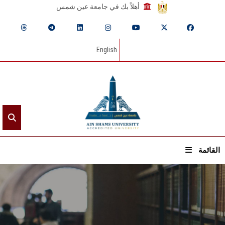
أهلاً بك في جامعة عين شمس
English
القائمة
الرئيسيـة
عن الجامعة