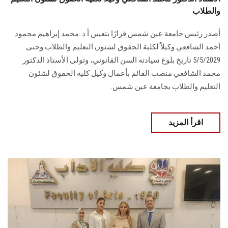
والطلاب
أصدر رئيس جامعة عين شمس قرارًا بتعيين أ.د. محمد إبراهيم محمود
أحمد الشافعي وكيلاً لكلية الحقوق لشئون التعليم والطلاب وحتى
5/5/2029 تاريخ بلوغ سيادته السن القانوني، وتولى الأستاذ الدكتور
محمد الشافعي منصب القائم بأعمال وكيل كلية الحقوق لشئون
التعليم والطلاب بجامعة عين شمس.
اقرأ المزيد