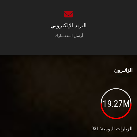
البريد الإلكتروني
أرسل استفسارك.
الزائـرون
19.27M
الزيارات اليومية: 931