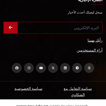
سجل ليصلك أحدث الأخبار
رأيك يهمنا
أراء المستخدمين
سياسة التعامل مع
سياسة الخصوصية
الشكاوي
ميثاق المتعاملين
الأسئلة الشائعة