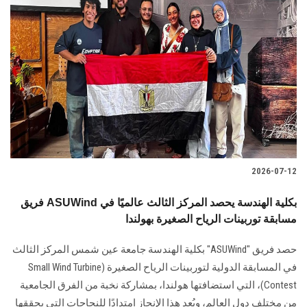
2026-07-12
فريق ASUWind بكلية الهندسة يحصد المركز الثالث عالميًا في
مسابقة توربينات الرياح الصغيرة بهولندا
حصد فريق "ASUWind" بكلية الهندسة جامعة عين شمس المركز الثالث
في المسابقة الدولية لتوربينات الرياح الصغيرة (Small Wind Turbine
Contest)، التي استضافتها هولندا، بمشاركة نخبة من الفرق الجامعية
من مختلف دول العالم، ويُعد هذا الإنجاز امتدادًا للنجاحات التي يحققها