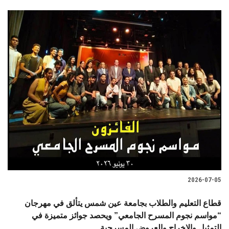
2026-07-05
قطاع التعليم والطلاب بجامعة عين شمس يتألق في مهرجان
“مواسم نجوم المسرح الجامعي” ويحصد جوائز متميزة في
التمثيل والإخراج والعروض المسرحية