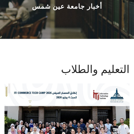
القطاعـات
أخبار جامعة عين شمس
الشئون الأكاديمية
البحث العلمي
الرعاية الصحية
التعليم والطلاب
المراكز والوحدات
الأنظمة الذكية
الإعلام
تواصل معنا