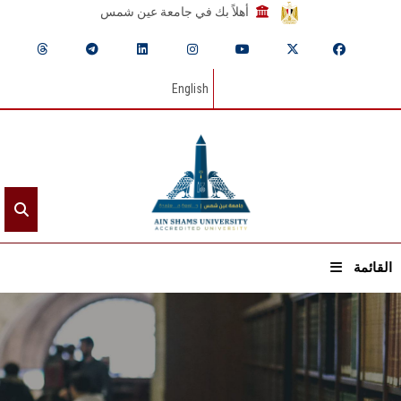
أهلاً بك في جامعة عين شمس
English
القائمة
الرئيسيـة
عن الجامعة