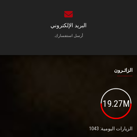
البريد الإلكتروني
أرسل استفسارك.
الزائـرون
19.27M
الزيارات اليومية: 1043